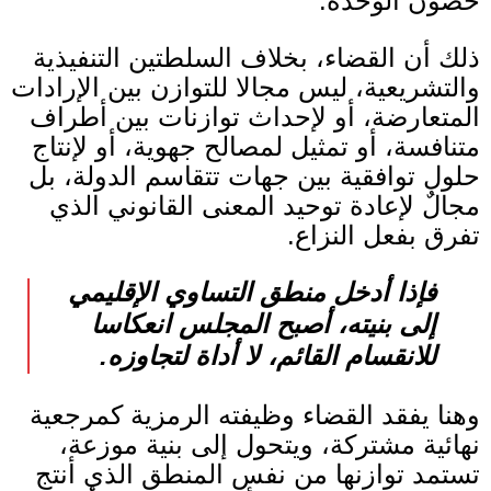
حصون الوحدة.
ذلك أن القضاء، بخلاف السلطتين التنفيذية
والتشريعية، ليس مجالا للتوازن بين الإرادات
المتعارضة، أو لإحداث توازنات بين أطراف
متنافسة، أو تمثيل لمصالح جهوية، أو لإنتاج
حلول توافقية بين جهات تتقاسم الدولة، بل
مجالٌ لإعادة توحيد المعنى القانوني الذي
تفرق بفعل النزاع
.
فإذا أدخل منطق التساوي الإقليمي
إلى بنيته، أصبح المجلس انعكاسا
للانقسام القائم، لا أداة لتجاوزه
.
وهنا يفقد القضاء وظيفته الرمزية كمرجعية
نهائية مشتركة، ويتحول إلى بنية موزعة،
تستمد توازنها من نفس المنطق الذي أنتج