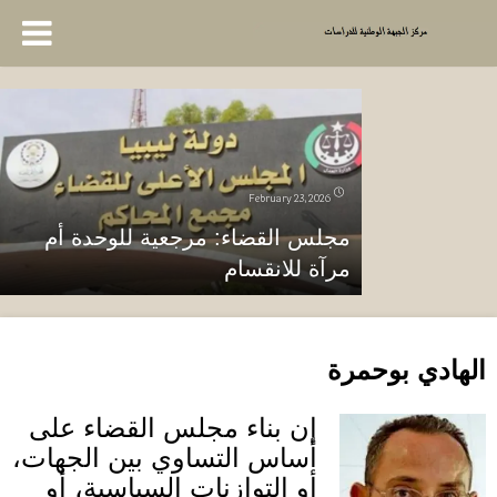
February 23, 2026
مجلس القضاء: مرجعية للوحدة أم
مرآة للانقسام
الهادي بوحمرة
إن بناء مجلس القضاء على
أساس التساوي بين الجهات،
أو التوازنات السياسية، أو