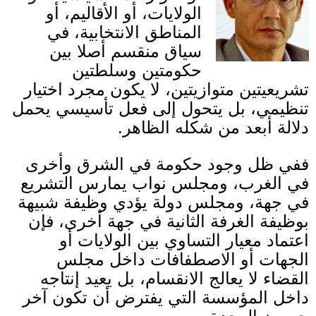
الولايات، أو الأقاليم، أو
المناطق الانتخابية، في
سياق منقسم أصلا بين
حكومتين وسلطتين
تشريعيتين متوازيتين، لا يكون مجرد اختيار
تنظيمي، بل يتحول إلى فعل تأسيسي يحمل
دلالة أبعد من شكله الظاهر
.
ففي ظل وجود حكومة في الشرق وأخرى
في الغرب، ومجلس نواب يمارس التشريع
في جهة، ومجلس دولة يؤدي وظيفة شبيهة
بوظيفة الغرفة الثانية في جهة أخرى، فإن
اعتماد معيار التساوي بين الولايات أو
الجهات أو الاصطفافات داخل مجلس
القضاء لا يعالج الانقسام، بل يعيد إنتاجه
داخل المؤسسة التي يفترض أن تكون آخر