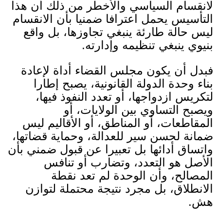
لانقسام السياسي والأخطر من ذلك أن هذا
التأسيس يحمل اعترافا ضمنيا بأن الانقسام
ليس حالة طارئة ينبغي تجاوزها، بل واقع
بنيوي ينبغي تنظيمه وإدارته
.
فبدل أن يكون مجلس القضاء أداة لإعادة
بناء وحدة الدولة القانونية، يصبح إطارا
لتكريس ازدواجها، أو تعدد النفوذ فيها،
ويصبح التساوي بين الولايات، أو
المقاطعات، أو المناطق، أو الأقاليم ليس
ضمانة لحسن سير للعدالة، وحماية قضاتها،
واتساق أدائها بل تعبيرا عن قبول ضمني بأن
الأصل هو التعدد، وتضارب أو تنافس
المصالح، وأن الوحدة لم تعد نقطة
الانطلاق، بل مجرد نتيجة محتملة لتوازن
هش
.