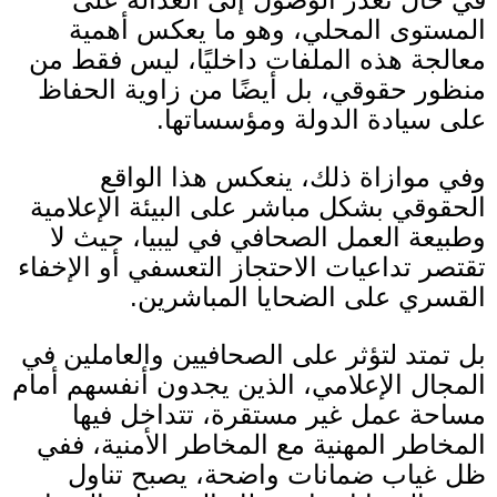
المستوى المحلي، وهو ما يعكس أهمية
معالجة هذه الملفات داخليًا، ليس فقط من
منظور حقوقي، بل أيضًا من زاوية الحفاظ
على سيادة الدولة ومؤسساتها
.
وفي موازاة ذلك، ينعكس هذا الواقع
الحقوقي بشكل مباشر على البيئة الإعلامية
وطبيعة العمل الصحافي في ليبيا، حيث لا
تقتصر تداعيات الاحتجاز التعسفي أو الإخفاء
القسري على الضحايا المباشرين.
بل تمتد لتؤثر على الصحافيين والعاملين في
المجال الإعلامي، الذين يجدون أنفسهم أمام
مساحة عمل غير مستقرة، تتداخل فيها
المخاطر المهنية مع المخاطر الأمنية، ففي
ظل غياب ضمانات واضحة، يصبح تناول