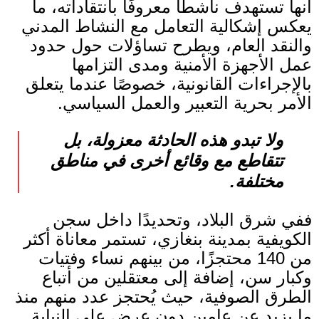
أنها تستهدف ناشطًا معروفًا بانتقاداته، ما
يعكس إشكالية التعامل مع النشاط المدني
والنقد العام، ويطرح تساؤلات حول حدود
عمل الأجهزة الأمنية ومدى التزامها
بالإجراءات القانونية، خصوصًا عندما يتعلق
الأمر بحرية التعبير والعمل السياسي
.
ولا تبدو هذه الحادثة معزولة، بل
تتقاطع مع وقائع أخرى في مناطق
مختلفة
.
ففي شرق البلاد، وتحديدًا داخل سجن
الكويفية بمدينة بنغازي، تستمر معاناة أكثر
من
140
محتجزًا، من بينهم نساء وفتيات
وكبار سن، إضافة إلى معتقلين من أتباع
الطرق الصوفية، حيث يُحتجز عدد منهم منذ
ما يزيد عن عامين دون عرض على النيابة