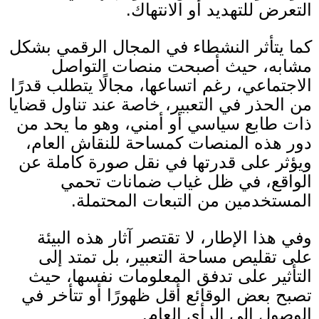
التعرض للتهديد أو الانتهاك
.
كما يتأثر النشطاء في المجال الرقمي بشكل
مشابه، حيث أصبحت منصات التواصل
الاجتماعي، رغم اتساعها، مجالًا يتطلب قدرًا
من الحذر في التعبير، خاصة عند تناول قضايا
ذات طابع سياسي أو أمني، وهو ما يحد من
دور هذه المنصات كمساحة للنقاش العام،
ويؤثر على قدرتها في نقل صورة كاملة عن
الواقع، في ظل غياب ضمانات تحمي
المستخدمين من التبعات المحتملة
.
وفي هذا الإطار، لا تقتصر آثار هذه البيئة
على تقليص مساحة التعبير، بل تمتد إلى
التأثير على تدفق المعلومات نفسها، حيث
تصبح بعض الوقائع أقل ظهورًا أو تتأخر في
الوصول إلى الرأي العام.