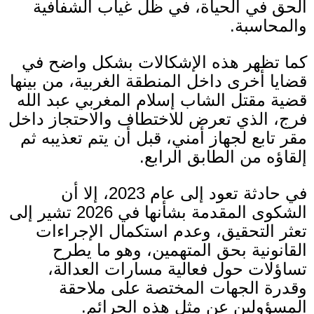
الحق في الحياة، في ظل غياب الشفافية
والمحاسبة
.
كما تظهر هذه الإشكالات بشكل واضح في
قضايا أخرى داخل المنطقة الغربية، من بينها
قضية مقتل الشاب إسلام المغربي عبد الله
فرج، الذي تعرض للاختطاف والاحتجاز داخل
مقر تابع لجهاز أمني، قبل أن يتم تعذيبه ثم
إلقاؤه من الطابق الرابع.
في حادثة تعود إلى عام
2023
، إلا أن
الشكوى المقدمة بشأنها في
2026
تشير إلى
تعثر التحقيق، وعدم استكمال الإجراءات
القانونية بحق المتهمين، وهو ما يطرح
تساؤلات حول فعالية مسارات العدالة،
وقدرة الجهات المختصة على ملاحقة
المسؤولين عن مثل هذه الجرائم
.