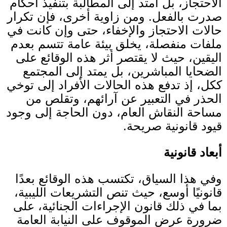
الاحتجاز، بل امتد إلى المطالبة بتنفيذ أحكام
صدرت بالفعل
.
ومن زاوية أخرى، فإن تكرار
حالات الاحتجاز والإخفاء، حتى وإن كانت في
ملفات منفصلة، يخلق بيئة عامة تتسم بعدم
اليقين، حيث لا يقتصر أثر هذه الوقائع على
الضحايا المباشرين، بل يمتد إلى المجتمع
ككل، إذ تدفع هذه الحالات الأفراد إلى توخي
الحذر في التعبير عن آرائهم، وتقلص من
مساحة النقاش العام، دون الحاجة إلى وجود
قيود قانونية صريحة
.
أبعاد قانونية
وفي هذا السياق، تكتسب هذه الوقائع بعدًا
قانونيًا أوسع، حيث تنص التشريعات الليبية،
بما في ذلك قانون الإجراءات الجنائية، على
ضرورة عرض الموقوف على النيابة العامة