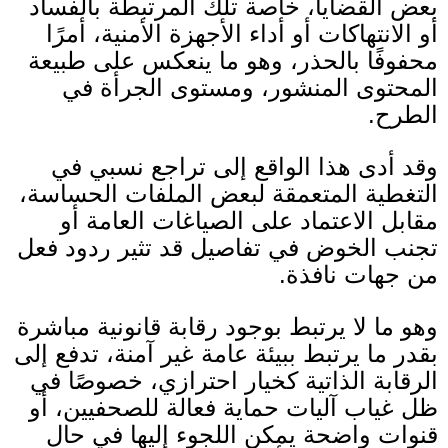
بعض القضايا، خاصة تلك المرتبطة بالفساد
أو الانتهاكات أو أداء الأجهزة الأمنية، أمرًا
محفوفًا بالحذر، وهو ما ينعكس على طبيعة
المحتوى المنشور، ومستوى الجرأة في
الطرح
.
وقد أدى هذا الواقع إلى تراجع نسبي في
التغطية المتعمقة لبعض الملفات الحساسة،
مقابل الاعتماد على الصياغات العامة أو
تجنب الخوض في تفاصيل قد تثير ردود فعل
من جهات نافذة.
وهو ما لا يرتبط بوجود رقابة قانونية مباشرة
بقدر ما يرتبط ببيئة عامة غير آمنة، تدفع إلى
الرقابة الذاتية كخيار احترازي، خصوصًا في
ظل غياب آليات حماية فعالة للصحفيين، أو
قنوات واضحة يمكن اللجوء إليها في حال