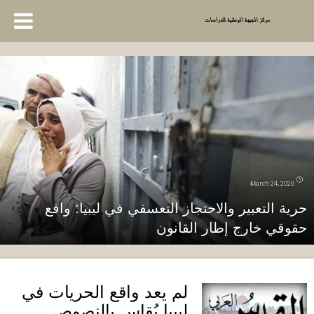
March 24, 2026
حرية التعبير والاحتجاز التعسفي في ليبيا: واقع
حقوقي خارج إطار القانون
لم يعد واقع الحريات في
ليبيا يُقاس بالنصوص