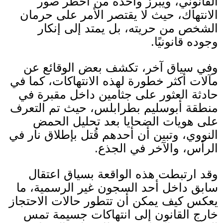
القانوني، ويبرز واحدة من أخطر صور
الانتهاك، حيث لا يقتصر الأمر على حرمان
الشخص من حريته، بل يمتد إلى إنكار
وجوده قانونيًا
.
وفي سياق آخر، تكشف بعض الوقائع عن
مآلات أكثر خطورة لهذه الانتهاكات، كما في
حادثة العثور على جثامين داخل مقبرة في
منطقة أبوسليم بطرابلس، حيث تم التعرف
على هويات الضحايا بعد تحليل الحمض
النووي، وتبين أن أحدهم قُتل بإطلاق نار في
الرأس، والآخر في الجذع.
وقد ارتبطت هذه الواقعة بسياق اعتقال
سابق داخل أحد السجون غير الرسمية، ما
يعكس كيف يمكن أن تتطور حالات الاحتجاز
خارج القانون إلى انتهاكات جسيمة تمس