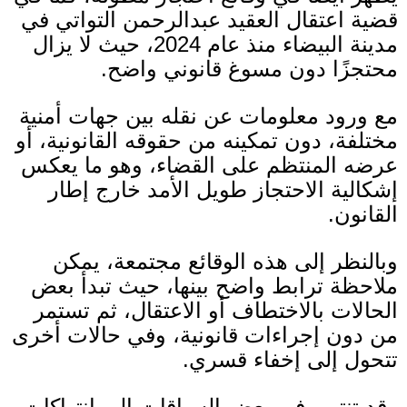
قضية اعتقال العقيد عبدالرحمن التواتي في
مدينة البيضاء منذ عام
2024
، حيث لا يزال
محتجزًا دون مسوغ قانوني واضح.
مع ورود معلومات عن نقله بين جهات أمنية
مختلفة، دون تمكينه من حقوقه القانونية، أو
عرضه المنتظم على القضاء، وهو ما يعكس
إشكالية الاحتجاز طويل الأمد خارج إطار
القانون
.
وبالنظر إلى هذه الوقائع مجتمعة، يمكن
ملاحظة ترابط واضح بينها، حيث تبدأ بعض
الحالات بالاختطاف أو الاعتقال، ثم تستمر
من دون إجراءات قانونية، وفي حالات أخرى
تتحول إلى إخفاء قسري.
وقد تنتهي في بعض السياقات إلى انتهاكات