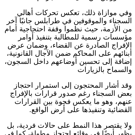
وفي موازاة ذلك، تعكس تحركات أهالي
السجناء والموقوفين في طرابلس جانبًا آخر
من الأزمة، حيث نظموا وقفة احتجاجية أمام
مؤسسات رسمية للمطالبة بتنفيذ أوامر
الإفراج الصادرة عن القضاء، وضمان عرض
أبنائهم على المحاكم ضمن الآجال القانونية،
إضافة إلى تحسين أوضاعهم داخل السجون،
والسماح بالزيارات
وقد أشار المحتجون إلى استمرار احتجاز
بعض السجناء رغم صدور قرارات بالإفراج
عنهم، وهو ما يعكس فجوة بين القرارات
القضائية وتنفيذها على أرض الواقع
.
ولا يقتصر هذا النمط على حالات فردية، بل
يظهر أيضًا في وقائع احتجاز مطولة، كما في