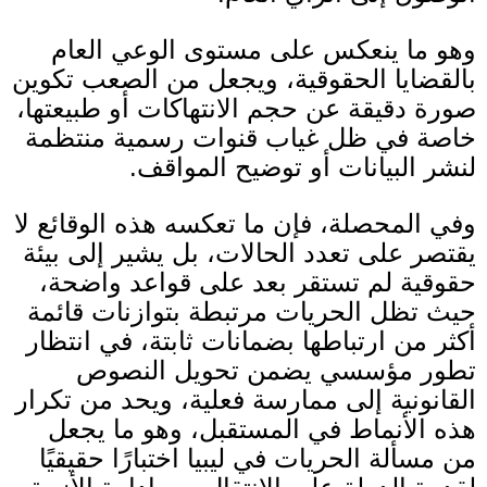
وهو ما ينعكس على مستوى الوعي العام
بالقضايا الحقوقية، ويجعل من الصعب تكوين
صورة دقيقة عن حجم الانتهاكات أو طبيعتها،
خاصة في ظل غياب قنوات رسمية منتظمة
لنشر البيانات أو توضيح المواقف
.
وفي المحصلة، فإن ما تعكسه هذه الوقائع لا
يقتصر على تعدد الحالات، بل يشير إلى بيئة
حقوقية لم تستقر بعد على قواعد واضحة،
حيث تظل الحريات مرتبطة بتوازنات قائمة
أكثر من ارتباطها بضمانات ثابتة، في انتظار
تطور مؤسسي يضمن تحويل النصوص
القانونية إلى ممارسة فعلية، ويحد من تكرار
هذه الأنماط في المستقبل، وهو ما يجعل
من مسألة الحريات في ليبيا اختبارًا حقيقيًا