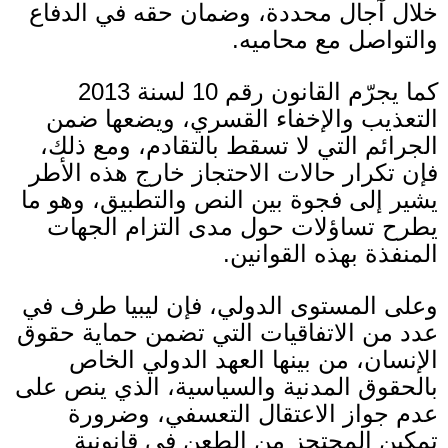
خلال آجال محددة، وضمان حقه في الدفاع
والتواصل مع محاميه.
كما يجرّم القانون رقم
10
لسنة
2013
التعذيب والإخفاء القسري، ويضعها ضمن
الجرائم التي لا تسقط بالتقادم، ومع ذلك،
فإن تكرار حالات الاحتجاز خارج هذه الأطر
يشير إلى فجوة بين النص والتطبيق، وهو ما
يطرح تساؤلات حول مدى التزام الجهات
المنفذة بهذه القوانين
.
وعلى المستوى الدولي، فإن ليبيا طرف في
عدد من الاتفاقيات التي تضمن حماية حقوق
الإنسان، من بينها العهد الدولي الخاص
بالحقوق المدنية والسياسية، الذي ينص على
عدم جواز الاعتقال التعسفي، وضرورة
تمكين المحتجز من الطعن في قانونية