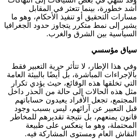
أشد خطورة، بينما تتعثر في المقابل
مسارات التحقيق أو تنفيذ الأحكام، وهو ما
يشير إلى نمط متكرر يتجاوز حدود الجغرافيا
السياسية بين الشرق والغرب
.
سياق مؤسسي
وفي هذا الإطار، لا تتأثر حرية التعبير فقط
بالإجراءات المباشرة، بل أيضًا بالبيئة العامة
التي تخلقها هذه الوقائع، حيث يؤدي تكرار
مثل هذه الحالات إلى حالة من الحذر داخل
المجتمع، تجعل الأفراد يعيدون حساباتهم
قبل التعبير عن آرائهم، ليس بسبب وجود
قانون يمنعهم، بل نتيجة تقديرهم للمخاطر
المحتملة، وهو ما ينعكس على طبيعة
النقاش العام ومستوى المشاركة فيه
.