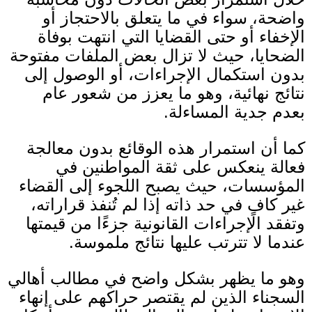
واضحة، سواء في ما يتعلق بالاحتجاز أو
الإخفاء أو حتى القضايا التي انتهت بوفاة
الضحايا، حيث لا تزال بعض الملفات مفتوحة
بدون استكمال الإجراءات، أو الوصول إلى
نتائج نهائية، وهو ما يعزز من شعور عام
بعدم جدية المساءلة
.
كما أن استمرار هذه الوقائع بدون معالجة
فعالة ينعكس على ثقة المواطنين في
المؤسسات، حيث يصبح اللجوء إلى القضاء
غير كافٍ في حد ذاته إذا لم تُنفذ قراراته،
وتفقد الإجراءات القانونية جزءًا من قيمتها
عندما لا تترتب عليها نتائج ملموسة.
وهو ما يظهر بشكل واضح في مطالب أهالي
السجناء الذين لم يقتصر حراكهم على إنهاء