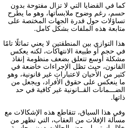
كما في القضايا التي لا تزال مفتوحة بدون
حسم، رغم وضوح ملابساتها، وهو ما يطرح
تساؤلات حول قدرة الجهات المختصة على
متابعة هذه الملفات بشكل كامل
.
هذا التوازي بين المنطقتين لا يعني تماثلًا تامًا
في حجم أو طبيعة الانتهاكات، لكنه يعكس
مشكلة أوسع تتعلق بضعف منظومة إنفاذ
القانون، حيث تظل الإجراءات خاضعة في
كثير من الأحيان لاعتبارات غير قانونية، وهو
ما ينعكس على حقوق الأفراد، ويجعل من
الضـــمانات القــانونية غير كافية في حد
ذاتها
.
وفي هذا السياق، تتقاطع هذه الإشكالات مع
مسألة الإفلات من العقاب، التي تظهر من
خلال استمرار بعض الحالات دون محاسبة