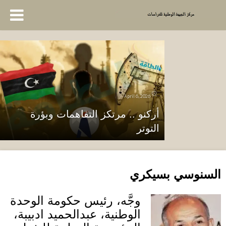
April 6, 2026
أركنو .. مرتكز التفاهمات وبؤرة
التوتر
السنوسي بسيكري
وجَّه، رئيس حكومة الوحدة
الوطنية، عبدالحميد ادبيبة،