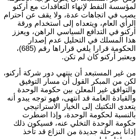
لمؤسسة النفط لإنهاء التعاقدات مع أركنو
يصب في اتجاهات عدة، ولا يقف عن احترام
الرأي العام، ويتعداه إلى استخدام ورقة
أركنو في التدافع السياسي الراهن، ويعزز
هذا المسلك في التحليل عدم إصدار
الحكومة قرارا يلغي قراراها رقم
(685)
،
ويعتبر أركنو كان لم تكن
.
من غير المستبعد أن ينتهي دور شركة أركنو،
لكن من المبكر القول أن مسار التوفيق
والتوافق غير المعلن بين حكومة الوحدة
والقيادة العامة قد انتهى، فهو توجه يبدو أنه
يتعدى التكتيك إلى الخيار الاستراتيجي
بالنسبة لحكومة الوحدة، وإذا اضطرت
حكومة الوحدة التخلي عنه، فسيكون ذلك
إذانا بمرحلة جديدة من النزاع قد تأخذ