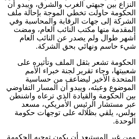
النزاع بين جبهتي الغرب والشرق، ويبدو أن
الحكومة حاولت تخطي الموجة بإحالة ملف
الشركة إلى جهات الرقابة والمحاسبة وفي
المقدمة منها مكتب النائب العام، ومضت
أشهر طوال ولم يصدر عن النائب العام
شيء حاسم ونهائي بحق الشركة
.
الحكومة تشعر بثقل الملف وتأثيره على
شعبيتها، وجاء تقرير لجنة خبراء الأمم
المتحدة الأخير ليضاعف من حساسية
الموضوع وعبئه، ويبدو أن المسار التفاوضي
بين الحكومة والقيادة الذي ترعاه واشنطن
عبر مستشار الرئيس الأمريكي، مسعد
بولس، يلقي بظلاله على توجهات حكومة
الوحدة.
ومن غير المستبعد أن يكون توجيه الحكومة