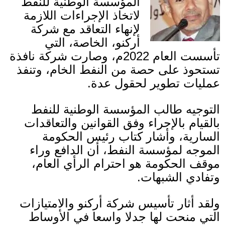
المؤسسة الوطنية للنفط
لاتخاذ الإجراءات اللازمة
لإنهاء التعاقد مع شركة
أركنو، الخاصة، التي
تأسست العام
2022
م، وصارت شركة نافذة
تستحوذ على حصة من النفط الخام، وتنفذ
عمليات تطوير لحقول عدة
.
التوجيه طالب المؤسسة الوطنية للنفط
بالقيام بالإجراء وفق القوانين والتعاقدات
السارية، وأشار كتاب رئيس الحكومة
الموجه لمؤسسة النفط، أن الدافع وراء
موقف الحكومة هو احترام الرأي العام،
وتفادي الشبهات
.
ولقد أثار تأسيس شركة أركنو والامتيازات
التي منحت لها جدلا واسعا في الأوساط