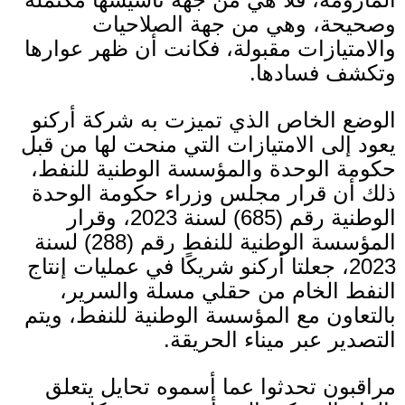
وصحيحة، وهي من جهة الصلاحيات
والامتيازات مقبولة، فكانت أن ظهر عوارها
وتكشف فسادها
.
الوضع الخاص الذي تميزت به شركة أركنو
يعود إلى الامتيازات التي منحت لها من قبل
حكومة الوحدة والمؤسسة الوطنية للنفط،
ذلك أن قرار مجلس وزراء حكومة الوحدة
الوطنية رقم
(685)
لسنة
2023
، وقرار
المؤسسة الوطنية للنفط رقم
(288)
لسنة
2023
، جعلتا أركنو شريكًا في عمليات إنتاج
النفط الخام من حقلي مسلة والسرير،
بالتعاون مع المؤسسة الوطنية للنفط، ويتم
التصدير عبر ميناء الحريقة
.
مراقبون تحدثوا عما أسموه تحايل يتعلق