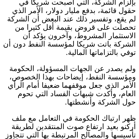
بإلزام الشركة، التي أصبحت شريكا في
حقول قائمة، بدفع مليار دولار، الأمر الذي
لم يقع، وتفسير ذلك عند البعض أن الشركة
تحصلت على قروض بقيمة أقل كثيرا من
الاستثمار المشروط، وآخرون يؤكد أن
الشركة باتت شريكا لمؤسسة النفط دون أن
توفي بالتزاماتها المالية.
ولم يصدر عن الجهات المسؤولة، الحكومة
ومؤسسة النفط، إيضاحات بهذا الخصوص،
الأمر الذي جعل موقفهما ضعيفا أمام الرأي
العام، وأكدت شبهات الفساد التي تحوم
حول الشركة وأنشطتها
.
ظهر ارتباك الحكومة في التعامل مع ملف
أركنو بعيد ارتفاع صوت المنتقدين لطريقة
تأسيسها والمصالح المرتبطة بها التي تتجاوز