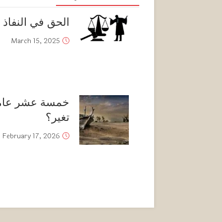
الحق في النفاذ إل
March 15, 2025
خمسة عشر عاما ب
تغير؟
February 17, 2026