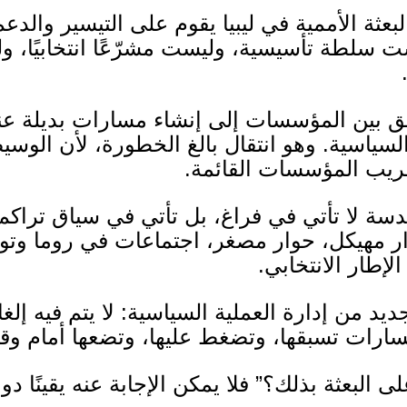
البعثة الأممية في ليبيا يقوم على التيسير والد
ست سلطة تأسيسية، وليست مشرّعًا انتخابيًا
فق بين المؤسسات إلى إنشاء مسارات بديلة عنه
لسياسية
.
وهو انتقال بالغ الخطورة، لأن الوسي
تقريب المؤسسات القائمة
.
دسة لا تأتي في فراغ، بل تأتي في سياق ترا
ار مهيكل، حوار مصغر، اجتماعات في روما وت
لإطار الانتخابي
.
ديد من إدارة العملية السياسية
:
لا يتم فيه إ
مسارات تسبقها، وتضغط عليها، وتضعها أمام وق
 البعثة بذلك؟” فلا يمكن الإجابة عنه يقينًا دو