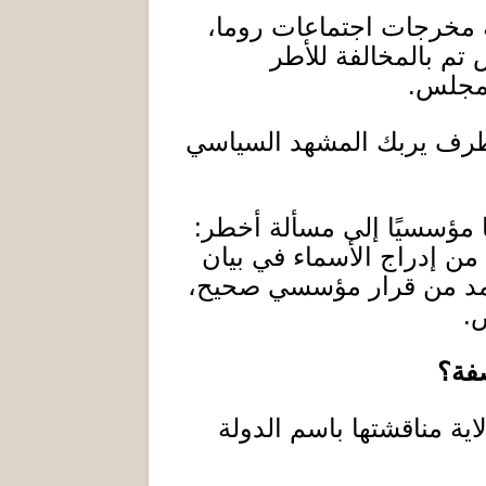
 مخرجات اجتماعات روما،
تم بالمخالفة للأطر
المجلس
.
ى طرف يربك المشهد السياسي
يهًا مؤسسيًا إلى مسألة أخطر
:
 من إدراج الأسماء في بيان
ُستمد من قرار مؤسسي صحيح،
ض
.
فة؟
اية مناقشتها باسم الدولة