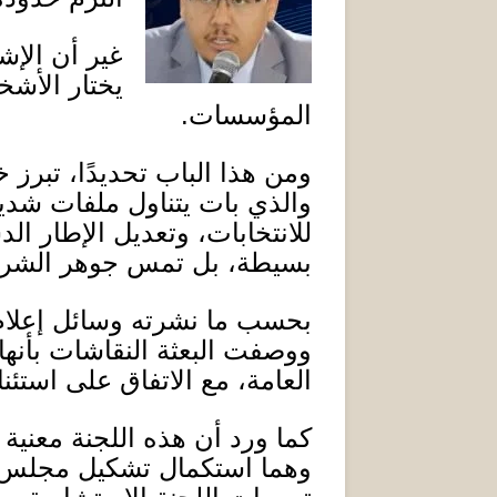
غير أن الإش
يختار الأش
المؤسسات
.
ومن هذا الباب تحديدًا، تبرز
والذي بات يتناول ملفات شدي
للانتخابات، وتعديل الإطار الد
بسيطة، بل تمس جوهر الشرعية 
بحسب ما نشرته وسائل إعلام 
ووصفت البعثة النقاشات بأنها “
العامة، مع الاتفاق على استئن
كما ورد أن هذه اللجنة معنية 
وهما استكمال تشكيل مجلس مفو