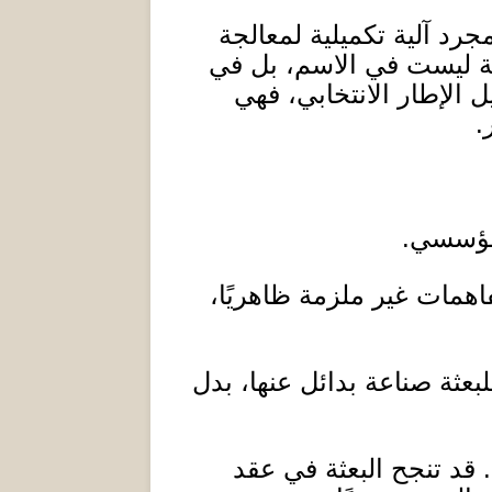
جرد آلية تكميلية لمعالجة
ة ليست في الاسم، بل في
ل الإطار الانتخابي، فهي
.
لمؤسسي
.
اهمات غير ملزمة ظاهريًا،
عثة صناعة بدائل عنها، بدل
.
قد تنجح البعثة في عقد