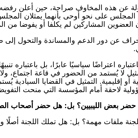
دولة عن هذه المخاوف صراحة، حين أعلن رفضه
المجلس على نحو أوحى بأنهما يمثلان المجلس 
ن العضوين المشاركين لم يكلفا أو يفوضا من 
انحراف عن دور الدعم والمساندة والتحول إل
.
تباره اعتراضًا سياسيًا عابرًا، بل باعتباره تنب
ثيل لا يُستمد من الحضور في قاعة اجتماع، ولا
 أو إقليمية
.
التمثيل في القضايا السيادية ي
ية لاحقة أمام المؤسسة التي منحت التفوي
حضر بعض الليبيين؟ بل
:
هل حضر أصحاب الص
جنة ملفات مهمة؟ بل
:
هل تملك اللجنة أصلًا ول