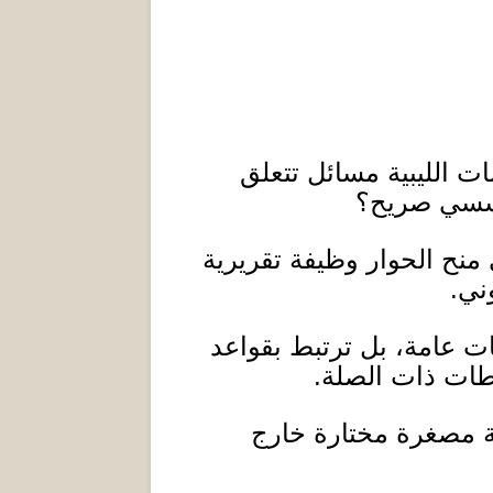
 الليبية مسائل تتعلق
مؤسسي صريح؟
منح الحوار وظيفة تقريرية
ني
.
ت عامة، بل ترتبط بقواعد
طات ذات الصلة
.
جنة مصغرة مختارة خارج