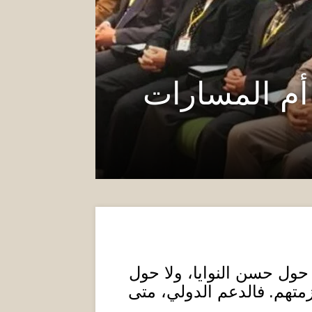
 أم المسارات
ا حول حسن النوايا، ولا حول
متهم
.
فالدعم الدولي، متى