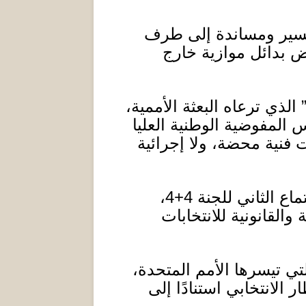
تيسير ومساندة إلى طرف
 بدائل موازية خارج
الذي ترعاه البعثة الأممية،
المفوضية الوطنية العليا
فنية محضة، ولا إجرائية
اع الثاني للجنة
4+4
،
والقانونية للانتخابات
تي تيسرها الأمم المتحدة،
لانتخابي استنادًا إلى