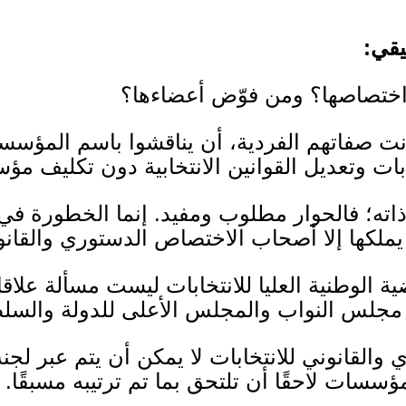
يقي
:
اختصاصها؟ ومن فوّض أعضاءها؟
 صفاتهم الفردية، أن يناقشوا باسم المؤسسات
ابات وتعديل القوانين الانتخابية دون تكليف 
ذاته؛ فالحوار مطلوب ومفيد
.
إنما الخطورة في 
يملكها إلا أصحاب الاختصاص الدستوري والقانو
الوطنية العليا للانتخابات ليست مسألة علاقا
 مجلس النواب والمجلس الأعلى للدولة والسل
ي والقانوني للانتخابات لا يمكن أن يتم عبر ل
سات لاحقًا أن تلتحق بما تم ترتيبه مسبقًا
.