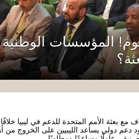
اليوم! المؤسسات الوطنية
ثة؟
ف مع بعثة الأمم المتحدة للدعم في ليبيا خلافً
 دعم دولي يساعد الليبيين على الخروج من أز
 يبقى عاملًا مساعدًا ومطلوبًا
.