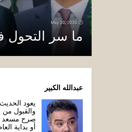
May 20, 2026
ما سر التحول 
عبدالله الكبير
يعود الحديث ع
والقبول من 
صرح مسعد بو
أو بداية العا