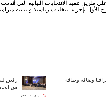
على طريق تنفيذ الانتخابات النيابية التي قُدمت 
ح الأول بإجراء انتخابات رئاسية و نيابية متزامن
غرافيا وثقافة وطاقة
رفض ليب
من الخار
April 13, 2026