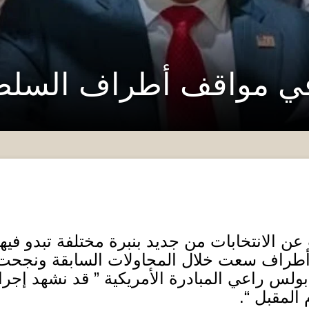
في مواقف أطراف السلط
ن الانتخابات من جديد بنبرة مختلفة تبدو فيها 
أطراف سعت خلال المحاولات السابقة ونجحت ف
لس راعي المبادرة الأمريكية
”
قد نشهد إجراء 
م المقبل
“.