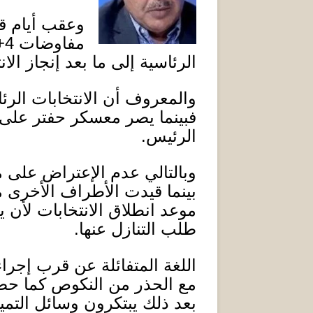
وعقب أيام قال
مفاوضات
4+4
الرئاسية إلى ما بعد إنجاز الانت
والمعروف أن الانتخابات الر
فبينما يصر معسكر حفتر عل
الرئيس.
وبالتالي عدم الإعتراض على 
بينما قيدت الأطراف الأخرى 
موعد انطلاق الانتخابات لأن
طلب التنازل عنها
.
اللغة المتفائلة عن قرب إجرا
مع الحذر من النكوص كما ح
بعد ذلك يبتكرون وسائل التم