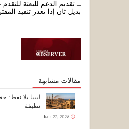
ــ تقديم الدعم للبعثة للتقدم 
بديل ثان إذا تعذر تنفيذ المقتر
_________
مقالات مشابهة
ليبيا بلا نفط: ج
نظيفة
June 27, 2026