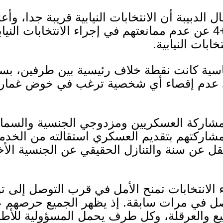
 الدبيبة أن الانتخابات النيابية قريبة جدا، و
عن عدم ممانعتهم في إجراء الانتخابات النياب
خابات النيابية
.
ئاسية كانت نقطة خلاف رئيسية بين طرفين، ب
ى عدم إقصاء أي شخصية ترغب في خوض غمار
مشاركة العسكريين ومزدوجي الجنسية والسماح 
مشاركتهم بتقديم العسكري استقالته من الخد
 يقل عن سنة والتنازل الحقيقي عن الجنسية ال
ء الانتخابات تمنح الأمل في قرب التوصل إلى ت
صل في مرات سابقة
.
إذ يظهر الجميع حرصهم ع
ييع والعرقلة، وكل طرف يحمل المسؤولية للأ