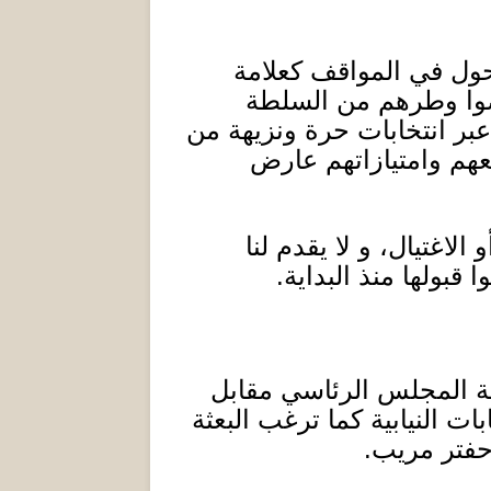
ول في المواقف كعلامة
قضوا وطرهم من السلطة
عبر انتخابات حرة ونزيهة من
عهم وامتيازاتهم عارض
الاغتيال، و لا يقدم لنا
قبولها منذ البداية
.
سة المجلس الرئاسي مقابل
ت النيابية كما ترغب البعثة
 حفتر مريب
.