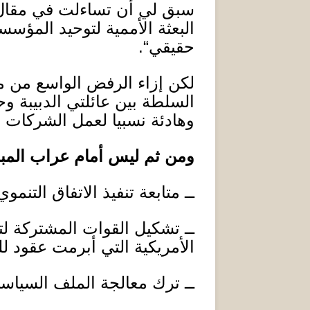
سبق لي أن تساءلت في مقا
البعثة الأممية لتوحيد المؤس
حقيقي
“.
لكن إزاء الرفض الواسع من
السلطة بين عائلتي الدبيبة وح
وهادئة نسبيا لعمل الشركات ا
ومن ثم ليس أمام عراب المبا
ــ متابعة تنفيذ الاتفاق التنم
ــ تشكيل القوات المشتركة لتن
الأمريكية التي أبرمت عقود
ــ ترك معالجة الملف السياسي 