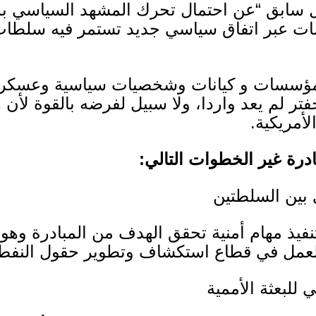
ل سابق
“
عن احتمال تحرك المشهد السياسي بم
سات عبر اتفاق سياسي جديد تستمر فيه سلطات ا
 مؤسسات و كيانات وشخصيات سياسية وعسكرية
فتر لم يعد واردا، ولا سبيل لفرضه بالقوة لأن 
لأمريكية
.
درة غير الخطوات التالي
:
وي بين السلطتين
فيذ مهام أمنية تحقق الهدف من المبادرة وهو ت
 للعمل في قطاع استكشاف وتطوير حقول النفط
للبعثة الأممية