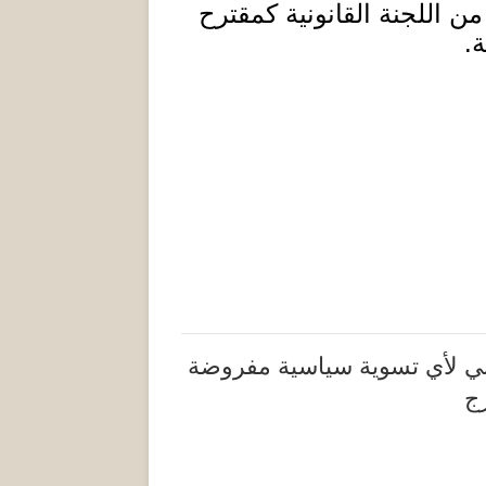
من اللجنة القانونية كمقترح
ة
.
ي لأي تسوية سياسية مفروضة
ج