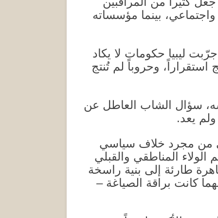
جعل كثيراً من المراقبين
واجتماعي، بينما مؤسساته
بت ليبيا حكومات لا يكاد
استقراراً، وحروباً لم تُنتج
ه، سؤال الشاب العاطل عن
ولم يعد
.
اني من مجرد خلاف سياسي
م الولاء المناطقي والقبلي
رة طارئة إلى بنية راسخة
هما كانت براقة الصياغة –