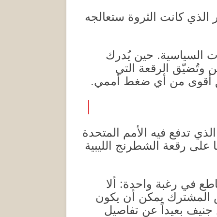
ر الذي كانت الثروة ستعالجه
ات السياسية
.
حين يُدرك
 وتُضيّق الرقعة التي
فق أقوى من أي ضغط أممي
.
لذي تدفع فيه الأمم المتحدة
 على رقعة الشطرنج الليبية
قاطع في رغبة واحدة
:
ألا
 المشترك يمكن أن يكون
جنيف بعيداً عن تفاصيل