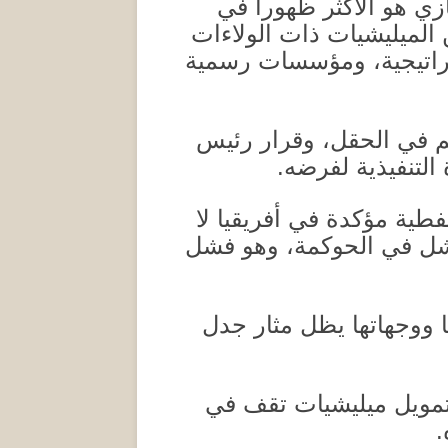
ي هو الأكثر ظهوراً في
الميليشيات ذات الولاءات
تراتيجية، ومؤسسات رسمية
كم في الحقل، وقرار رئيس
 التنفيذية لفرضه
.
نفطية مؤكدة في أفريقيا لا
فشل في الحوكمة، وهو فشل
ا ووجهاتها يظل مثار جدل
ى تمويل ميليشيات تقف في
.