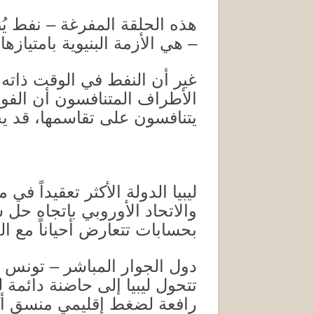
هذه الحلقة المفرغة – نفط يُن
– هي الأزمة البنيوية بامتيازها
.
غير أن النفط في الوقت ذاته 
الأطراف المتنافسون أن الفوض
يتنافسون على تقاسمها، قد ي
ليبيا الدولة الأكثر تعقيداً في
والاتحاد الأوروبي باتجاه حل
بحسابات تتعارض أحياناً مع ال
دول الجوار المباشر – تونس و
تتحول ليبيا إلى حاضنة دائمة
رافعة لضغط إقليمي منسق أكث