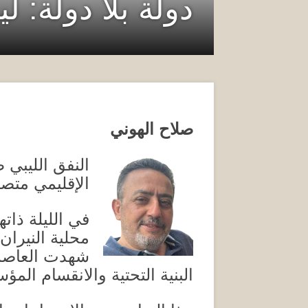
دولة بلا دولة: لي
صلاح الهوني
النفق الليبي 
الإقليمي متصا
في الليلة ذات
محلية النيرا
شهدت العاصمة
البنية التحتية والانقسام ال