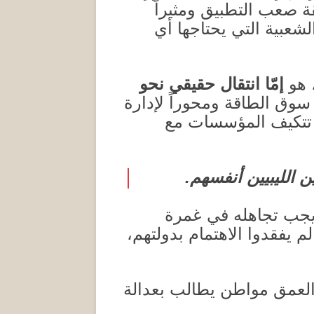
قة صعب التطبيق ومثيراً
شعبية التي يحتاجها أي
 هو
إمّا انتقال حقيقي نحو
ي سوق الطاقة ومحوراً لإدارة
تكيف المؤسسات مع
ن الليبيين أنفسهم
.
يجب تجاهله في غمرة
لم يفقدوا الاهتمام بدولتهم،
 العمق مواطن يطالب بعدالة