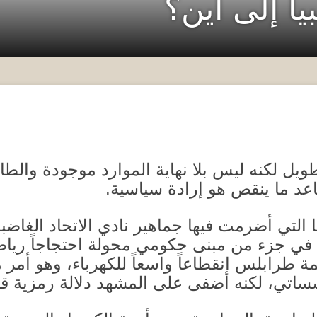
بيا إلى أين؟
طويل لكنه ليس بلا نهاية الموارد موجودة وال
عد ما ينقص هو إرادة سياسية
.
ها التي أضرمت فيها جماهير نادي الاتحاد الغاضب
ن في جزء من مبنى حكومي محولة احتجاجاً رياض
 طرابلس انقطاعاً واسعاً للكهرباء، وهو أمر
مؤسساتي، لكنه أضفى على المشهد دلالة رمزية قو