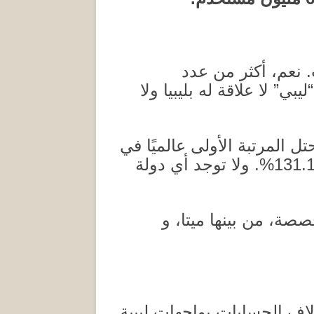
.
نعم، أكثر من عدد
” لا علاقة له بليبيا ولا
حتل المرتبة الأولى عالميًا في
131.1%
ولا توجد أي دولة
ة، من بينها ميتا، و
لاف الحسابات بواجهات ليبية