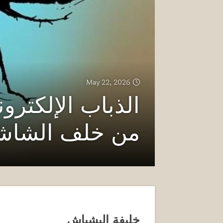
May 22, 2026
الذباب الإلكترو
من خلف الشاش
خليفة البشباش