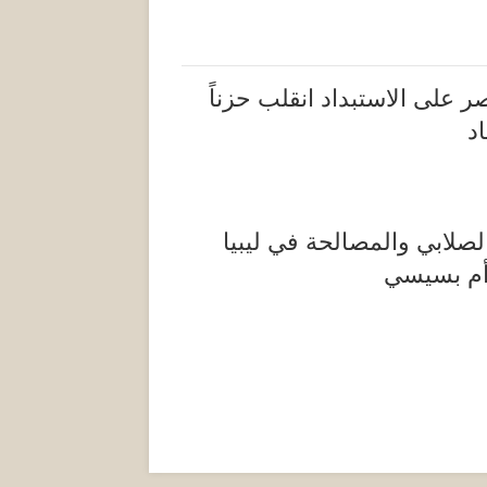
نصر على الاستبداد انقلب حزناً
د
الصلابي والمصالحة في ليبيا
أم بسيسي