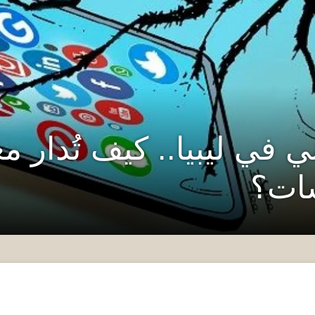
ني في ليبيا.. كيف تُدار 
ات؟