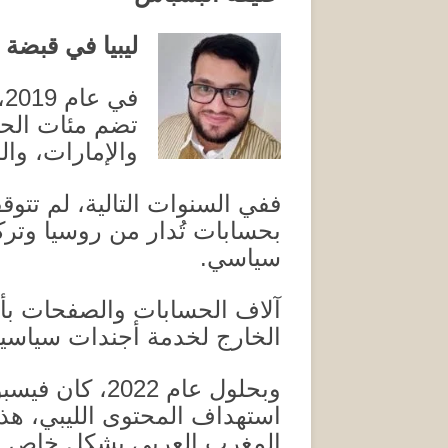
ليبيا في قبضة 
في عام
2019
،
تضم مئات الحس
والإمارات، وال
ففي السنوات التالية، لم تتو
بحسابات تُدار من روسيا وتر
سياسي
.
آلاف الحسابات والصفحات بأسم
الخارج لخدمة أجندات سياسية 
وبحلول عام
2022
، كان فيسب
استهداف المحتوى الليبي، هذ
المغرب العربي بشكل خاص
.