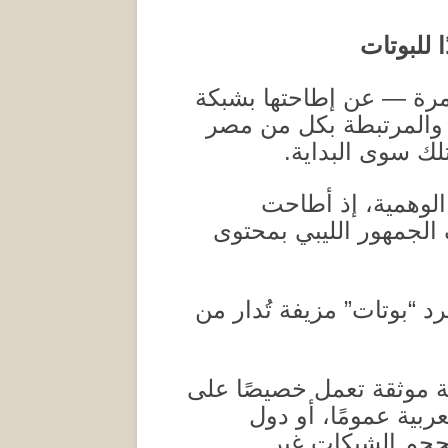
 للبوتات
 مرة — عن إطاحتها بشبكة
 والمرتبطة بكل من مصر
تلك سوى البداية
.
الوهمية، إذ أطاحت
الجمهور الليبي بمحتوى
 “بوتات” مزيفة تُدار من
ة موثقة تعمل خصيصًا على
بية عمومًا، أو دول
بحجم الشبكات غير