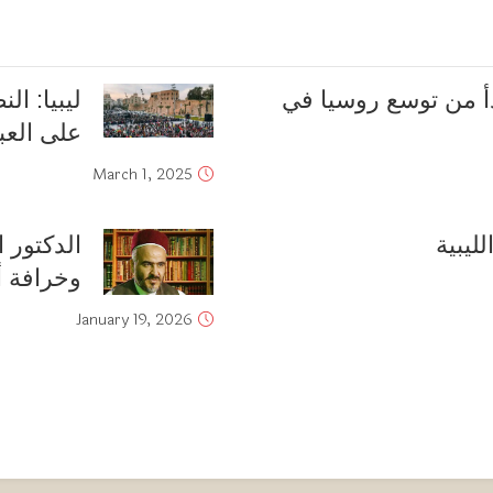
دأ من توسع روسيا في
ليبيا: ال
على العبا
March 1, 2025
ليبية
الدكتور 
وخرافة 
January 19, 2026