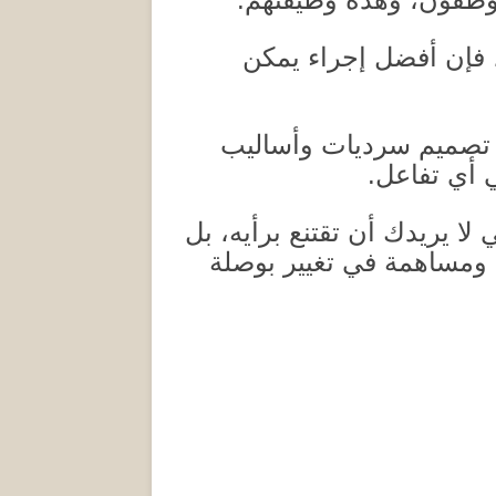
 فإن أفضل إجراء يمكن
ى تصميم سرديات وأساليب
 أي تفاعل
.
 لا يريدك أن تقتنع برأيه، بل
ومساهمة في تغيير بوصلة