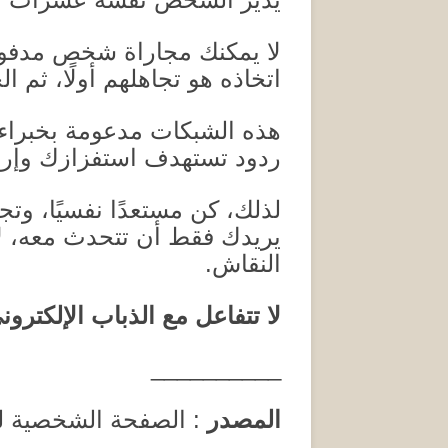
لا يمكنك مجاراة شخص مدفوع 
اتخاذه هو تجاهلهم أولًا، ثم 
هذه الشبكات مدعومة بخبراء
ردود تستهدف استفزازك وإربا
لذلك، كن مستعدًا نفسيًا، وتجا
يريدك فقط أن تتحدث معه، ل
النقاش
.
لا تتفاعل مع الذباب الإلكترون
__________
المصدر
:
الصفحة الشخصية
ل