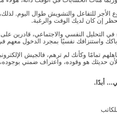
الأجر للتفاعل والتشويش طوال اليوم
.
لذلك،
الحظر إن كان لديك الوقت والرغبة
.
 في التحليل النفسي والاجتماعي، قادرين عل
كك واستنزافك نفسيًا بمجرد الدخول معهم في
هلهم تمامًا وكأنك لم ترهم، فالجيش الإلكتروني
أن حديثك هو وقوده، واعتراف ضمني بوجوده، 
ي… أبدًا
.
لكاتب