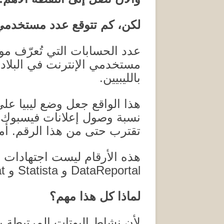
لكن، كم تتوقع عدد مستخدم
عدد الحسابات التي تُعرّف موق
مستخدمي الإنترنت في البلاد أص
بالليبيين
.
هذا الواقع جعل وضع ليبيا عل
نسبة وصول إعلانات فيسبوك إ
تقترب حتى من هذا الرقم
.
أم
هذه الأرقام ليست اجتهادات
DataReportal
و
Statista
و
.
لماذا كل هذا مهم؟
لأن نشاط البوتات المرتبطة ب