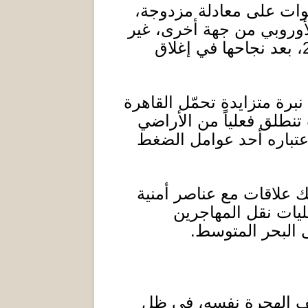
وات على معادلة مزدوجة،
لأوروبي من جهة أخرى، غير
، بعد نجاحها في إغلاق
ة متزايدة تحمّل القاهرة
نطلق فعلياً من الأراضي
اعتباره أحد عوامل الضغط
ك علاقات مع عناصر أمنية
ليات نقل المهاجرين
 البحر المتوسط
.
ملف الهجرة نفسه، في ظل