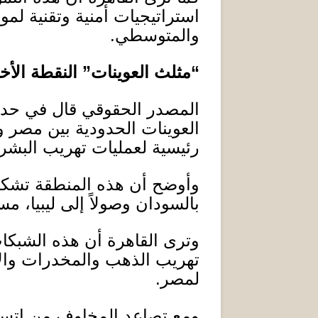
استراتيجيات أمنية وتقنية لم
والمتوسطي
.
“
مثلث العوينات
”
النقطة الأ
المصدر الحقوقي قال في حديث
العوينات الحدودية بين مصر و
رئيسية لعمليات تهريب البش
وأوضح أن هذه المنطقة تشكل م
بالسودان وصولاً إلى ليبيا، م
وترى القاهرة أن هذه الشبكا
تهريب الذهب والمخدرات والأس
لمصر
.
ومع تصاعد المخاوف من اتس