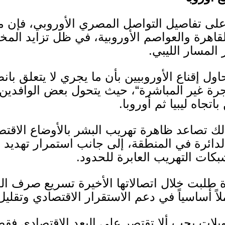
تفاصيل التواصل المصري الأوروبي، فإن مل
لقاهرة والعواصم الأوروبية، في ظل تزايد المخا
 المسار الليبي
.
ول إقناع الأوروبيين بأن ما يجري لا يتعلق با
جرة غير المباشرة
“
، حيث يتحول بعض الوافدين
اتجاه ليبيا ثم أوروبا
.
 تصاعد ظاهرة تهريب البشر بالأوضاع الاقتصا
الدائرة في المنطقة، إلى جانب استمرار تهديد 
كات التهريب العابرة للحدود
.
 طلبت خلال اتصالاتها الأخيرة تسريع صرف الد
ً أساسياً في دعم الاستقرار الاقتصادي وتقليل
ويلات يجب ألا تقتصر على البعد الاقتصادي فق