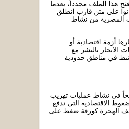
ح هذا الملف مجدداً، بعدما
وا على متن قارب انطلق
ات المصرية من نشاط
ها أزمة اقتصادية أو
ات الاتجار بالبشر مع
تنشط في مناطق حدودية
حاً في نشاط عمليات تهريب
غوط الاقتصادية التي تدفع
ملف الهجرة كورقة ضغط على