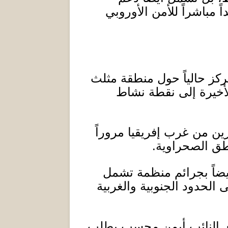
 مباشراً للأمن الأوروبي
ركز حالياً حول منطقة مثلث
لأخيرة إلى نقطة نشاط
ين من غرب إفريقيا مروراً
اطق الصحراوية
.
يضاً بجرائم منظمة تشمل
الحدود الجنوبية والغربية
ي النائب أيمن محسب بطلب