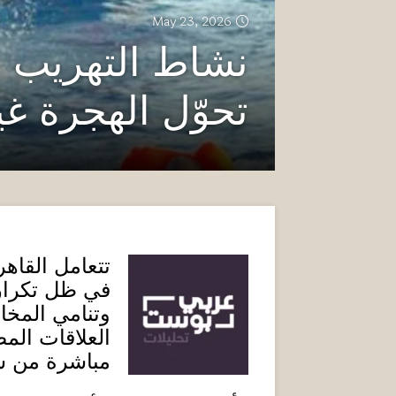
May 23, 2026
نشاط التهريب ع
تحوّل الهجرة غ
تتعامل القاه
في ظل تكرار 
وتنامي المخا
العلاقات الم
مباشرة من س