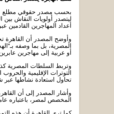
بحسب مصدر حقوقي مطلع على 
ليتصدر أولويات النقاش بين ا
أعداد المهاجرين القادمين عبر
وأوضح المصدر أن القاهرة تحا
المصرية، بل بما وصفه بـ
“
اله
أو عربية إلى مهاجرين عابرين ب
وتربط السلطات المصرية كذلك
التوترات الإقليمية والحروب 
تحاول استعادة نشاطها عبر شب
وأشار المصدر إلى أن القاهرة
المخصص لمصر، باعتباره عاملا
كما ترى القاهرة أن هذه التم