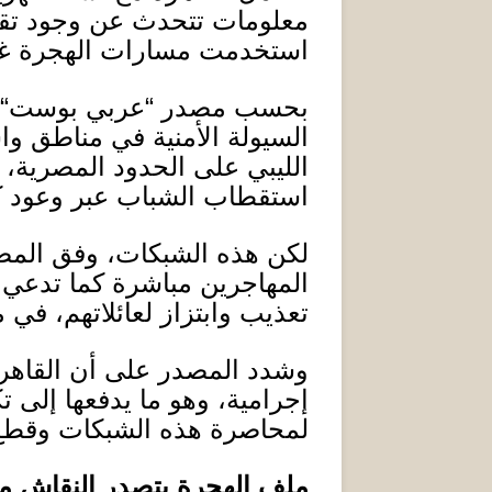
معلومات تتحدث عن وجود تقا
استخدمت مسارات الهجرة غير 
بحسب مصدر
“
عربي بوست
“
السيولة الأمنية في مناطق و
الليبي على الحدود المصرية
استقطاب الشباب عبر وعود كاذ
لكن هذه الشبكات، وفق المص
المهاجرين مباشرة كما تدعي،
تعذيب وابتزاز لعائلاتهم، في 
وشدد المصدر على أن القاهرة
إجرامية، وهو ما يدفعها إلى ت
لمحاصرة هذه الشبكات وقطع
ملف الهجرة يتصدر النقاش مع