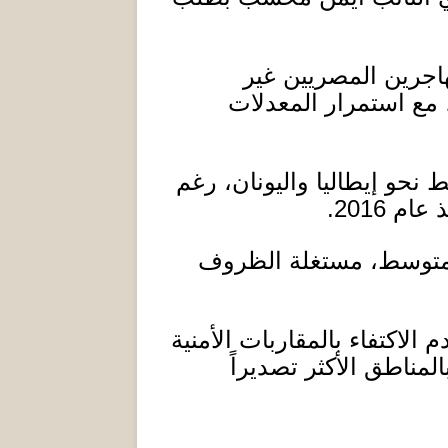
مهاجرين المصريين غير
 مع استمرار المعدلات
و إيطاليا واليونان، رغم
ذ عام
2016.
لمتوسط، مستغلة الظروف
لاكتفاء بالمقاربات الأمنية
لمناطق الأكثر تصديراً