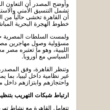
وأوضح المصدر أن التعاون ا
تشمل التنسيق الأمني والاستخ
أن القاهرة تخشى حالياً من 
خطوط الهجرة البحرية المباش
ولمست السلطات المصرية خلال
مسؤولية وصول مهاجرين مصريي
الليبية، وهو ما تعتبره مصر 
السياسي مع أوروبا
.
وتنظر القاهرة، وفق المصدر، 
غير نظامية داخل ليبيا، بما ي
واحتجازهم وابتزازهم داخل م
ارتباط
شبكات التهريب بتنظي
تتعامل القاهرة مع نشاط تهري