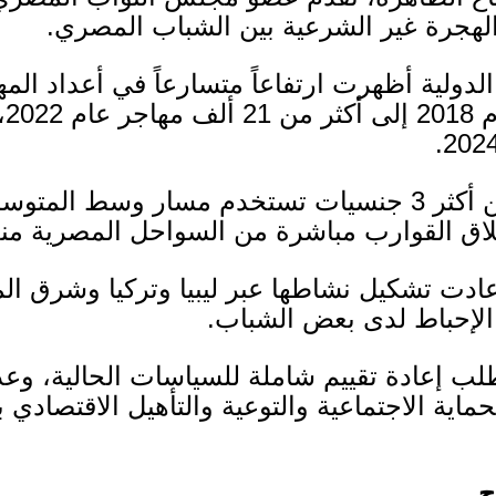
لهجرة غير الشرعية بين الشباب المصري
.
 الدولية أظهرت ارتفاعاً متسارعاً في أعداد ال
م
2018
إلى أكثر من
21
ألف مهاجر عام
2022
،
2024
 أكثر
3
جنسيات تستخدم مسار وسط المتوسط نح
ق القوارب مباشرة من السواحل المصرية من
ادت تشكيل نشاطها عبر ليبيا وتركيا وشرق ا
ة الإحباط لدى بعض الشباب
.
ب إعادة تقييم شاملة للسياسات الحالية، وعدم ا
اية الاجتماعية والتوعية والتأهيل الاقتصادي با
ح