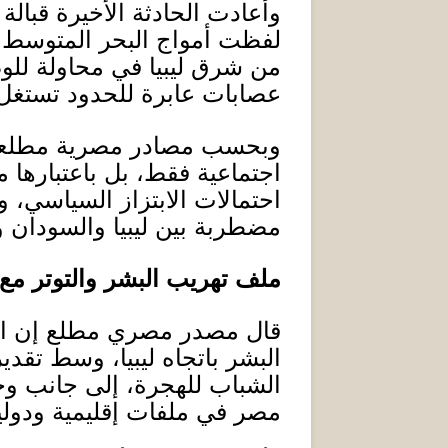
وأعادت الحادثة الأخيرة قبال
لفظت أمواج البحر المتوسط 
من شرق ليبيا في محاولة للو
عصابات عابرة للحدود تستغل 
وبحسب مصادر مصرية مطلعة، فإ
اجتماعية فقط، بل باعتبارها ملف
احتمالات الابتزاز السياسي،
مضطربة بين ليبيا والسودان 
ملف
تهريب البشر والتوتر مع 
قال مصدر مصري مطلع إن القا
البشر باتجاه ليبيا، وسط تقد
الشباب للهجرة، إلى جانب وج
مصر في ملفات إقليمية ودولي