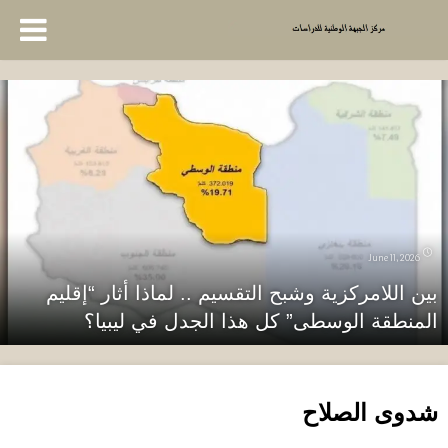
June 11, 2026
بين اللامركزية وشبح التقسيم .. لماذا أثار “إقليم
المنطقة الوسطى” كل هذا الجدل في ليبيا؟
شدوى الصلاح