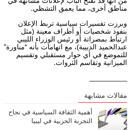
من أنها قد تفتح الباب لإعلانات مشابهة في
مناطق أخرى، مما يعمق التشظي
.
وبرزت تفسيرات سياسية تربط الإعلان
بنفوذ شخصيات أو أطراف معينة
(
مثل
ارتباط بمصراتة أو رئيس الوزراء الليبي
عبدالحميد الدبيبة
)
، مع اتهامات بأنه
“
مناورة
”
للتموضع في أي حوار مستقبلي وتقسيم
الميزانية وتقاسم الثروات
.
__________
مقالات مشابهة
أهمية الثقافة السياسية في نجاح
التجربة الحزبية في ليبيا