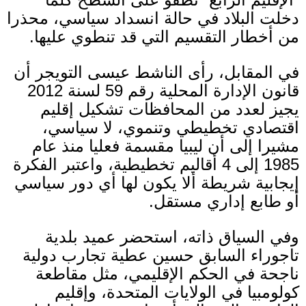
دخلت البلاد في حالة انسداد سياسي، محذرا
من أخطار التقسيم التي قد تنطوي عليها
.
في المقابل، رأى الناشط عيسى التويجر أن
قانون الإدارة المحلية رقم
59
لسنة
2012
يجيز لعدد من المحافظات تشكيل إقليم
اقتصادي تخطيطي وتنموي، لا سياسي،
مشيرا إلى أن ليبيا مقسمة فعليا منذ عام
1985
إلى
4
أقاليم تخطيطية، واعتبر الفكرة
إيجابية شريطة ألا يكون لها أي دور سياسي
أو طابع إداري مستقل
.
وفي السياق ذاته، استحضر عميد بلدية
تاجوراء السابق حسين عطية تجارب دولية
ناجحة في الحكم الإقليمي، مثل مقاطعة
كولومبيا في الولايات المتحدة، وإقليم