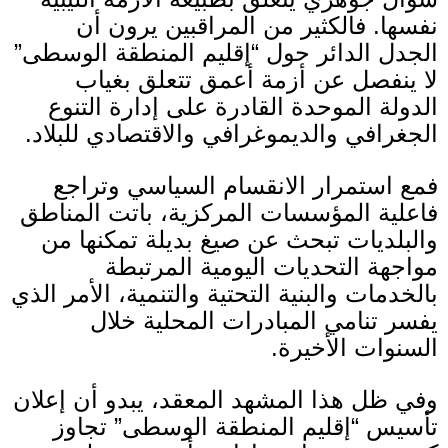
نفسها
.
فالكثير من المراقبين يرون أن
الجدل الدائر حول
“
إقليم المنطقة الوسطى
”
لا ينفصل عن أزمة أعمق تتعلق بغياب
الدولة الموحدة القادرة على إدارة التنوع
الجغرافي والديموغرافي والاقتصادي للبلاد
.
فمع استمرار الانقسام السياسي وتراجع
فاعلية المؤسسات المركزية، باتت المناطق
والبلديات تبحث عن صيغ بديلة تمكنها من
مواجهة التحديات اليومية المرتبطة
بالخدمات والبنية التحتية والتنمية، الأمر الذي
يفسر تنامي المبادرات المحلية خلال
السنوات الأخيرة
.
وفي ظل هذا المشهد المعقد، يبدو أن إعلان
تأسيس
“
إقليم المنطقة الوسطى
”
تجاوز