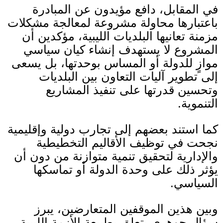
في المقابل، دافع مؤيدون عن المبادرة
باعتبارها محاولة مشروعة لمعالجة مشكلات
مزمنة تعانيها البلديات الليبية، مؤكدين أن
المشروع لا يستهدف إنشاء كيان سياسي
موازٍ للدولة أو المساس بوحدتها، بل يسعى
إلى تطوير آليات التعاون بين البلديات
وتحسين قدرتها على تنفيذ المشاريع
التنموية
.
كما استند بعضهم إلى تجارب دولية وإقليمية
نجحت في توظيف الأقاليم التخطيطية
والإدارية لتحقيق تنمية متوازنة من دون أن
يؤثر ذلك على وحدة الدولة أو تماسكها
السياسي
.
وبين هذين الموقفين المتعارضين، يبرز
سؤال جوهري يتعلق بطبيعة الأزمة الليبية