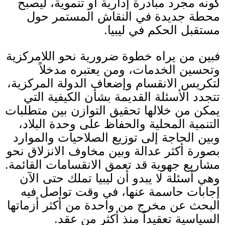
كونه مجرد مبادرة إدارية أو تنموية، ليصبح
محطة جديدة في النقاش المستمر حول
مستقبل الحكم في ليبيا
.
فبين من يراه خطوة ضرورية نحو اللامركزية
وتحسين الخدمات، ومن يعتبره مدخلاً
لتكريس الانقسام وإضعاف الدولة المركزية،
تتجدد الأسئلة القديمة بشأن الكيفية التي
يمكن من خلالها تحقيق التوازن بين متطلبات
التنمية المحلية والحفاظ على وحدة البلاد،
وبين الحاجة إلى توزيع الصلاحيات والموارد
بصورة أكثر عدالة وبين مخاوف الانزلاق نحو
مشاريع جهوية قد تعمق الانقسامات القائمة
.
وهي أسئلة لا يبدو أن ليبيا تملك حتى الآن
إجابات حاسمة عنها، في وقت تواصل فيه
البحث عن مخرج من واحدة من أكثر أزماتها
السياسية تعقيداً منذ أكثر من عقد
.