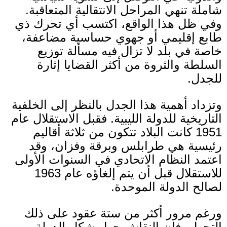
شاملة تنهي المراحل الانتقالية المتعاقبة
.
وفي ظل هذا الواقع، اكتسب أي تحرك ذي
طابع إقليمي أو جهوي حساسية مضاعفة،
خاصة في بلد لا تزال فيه مسألة توزيع
السلطة والثروة من أكثر القضايا إثارة
للجدل
.
وتزداد أهمية هذا الجدل بالنظر إلى الخلفية
التاريخية للدولة الليبية
.
فقبل الاستقلال عام
1951
كانت البلاد تتكون من ثلاثة أقاليم
رئيسية هي طرابلس وبرقة وفزان، وقد
اعتمد النظام الاتحادي في السنوات الأولى
للاستقلال قبل أن يتم إلغاؤه عام
1963
لصالح الدولة الموحدة
.
ورغم مرور أكثر من ستة عقود على ذلك
التحول، فإن النقاش حول شكل الدولة