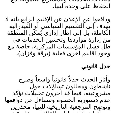
الحفاظ على وحدة ليبيا
.
ودافعوا عن الإعلان عن الإقليم الرابع بأنه لا
يهدف إلى التقسيم السياسي أو الفيدرالية
الكاملة، بل إلى إطار إداري يُمكّن المنطقة
من إدارة مواردها وتحسين الخدمات في
ظل فشل المؤسسات المركزية، خاصة مع
وجود أقاليم أخرى فعلية
(
برقة وفزان
).
جدل قانوني
وأثار الحدث جدلاً قانونياً واسعاً وطرح
ناشطون ومحللون تساؤلات حول
مشروعيته، فيما قد آخرون تحليلات تؤكد
عدم دستورية الخطوة وتتساءل عن دوافعها
وتوضح المرجعية التاريخية لليبيا، محذرين