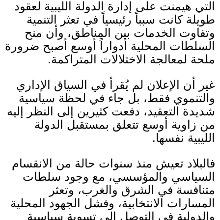
التي هيمنت على إدارة الدولة الليبية لعقود
طويلة كانت سبباً رئيسياً في تعثر التنمية
وتفاوت الخدمات بين المناطق، وأن منح
السلطات المحلية أدواراً أوسع أصبح ضرورة
ملحة لمعالجة الاختلالات المتراكمة
.
غير أن الإعلان لم يُقرأ في السياق الإداري
والتنموي فقط، بل جاء في لحظة سياسية
شديدة التعقيد، دفعت كثيرين إلى النظر إليه
من زاوية أوسع تتعلق بمستقبل الدولة
الليبية نفسها
.
فالبلاد تعيش منذ سنوات حالة من الانقسام
السياسي والمؤسسي، مع وجود سلطات
متنافسة في الشرق والغرب، وتعثر
المسارات الانتخابية، وفشل الجهود المحلية
والدولية في التوصل إلى تسوية سياسية