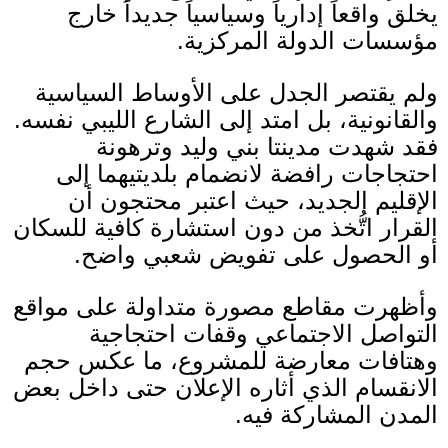
يخلق واقعاً إدارياً وسياسياً جديداً خارج
مؤسسات الدولة المركزية
.
ولم يقتصر الجدل على الأوساط السياسية
والقانونية، بل امتد إلى الشارع الليبي نفسه
.
فقد شهدت مدينتا بني وليد وترهونة
احتجاجات رافضة لانضمام بلديتيهما إلى
الإقليم الجديد، حيث اعتبر محتجون أن
القرار اتُّخذ من دون استشارة كافية للسكان
أو الحصول على تفويض شعبي واضح
.
وأظهرت مقاطع مصورة متداولة على مواقع
التواصل الاجتماعي وقفات احتجاجية
وهتافات معارضة للمشروع، ما عكس حجم
الانقسام الذي أثاره الإعلان حتى داخل بعض
المدن المشاركة فيه
.