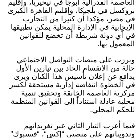
العاصمة الفدرالية أبوجا في نيجيريا، وإقليم
بروكسل في بلجيكا، وإقليم القاهرة الكبرى
في مصر، مؤكدا أن كثيرا من التجارب
الإيجابية في الإدارة المحلية يمكن تطبيقها
في أي دولة شريطة أن تخضع للقوانين
المعمول بها
.
وبرزت على منصات التواصل الاجتماعي
حالة من الانقسام الحاد بين تيارين الأول
يدافع عن إعلان تأسيس هذا الكيان ويرى
في الخطوة انتفاضة إدارية مستحقة لكسر
مركزية العاصمة الخانقة وتحقيق تنمية
محلية عادلة استناداً إلى القوانين المنظمة
للحكم المحلي
.
فيما أعرب التيار الثاني عبر تغريداتهم
وتدويناتهم على منصتي
“
إكس
“
،
“
فيسبوك
”