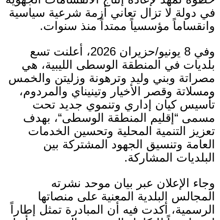
في دولة لا تزال تعاني أزمة شرعية سياسية
وانقساماً مؤسسياً ممتداً منذ سنوات
.
وفي
8
يونيو
/
حزيران
2026
، أعلنت تسع
بلديات في المنطقة الوسطى الليبية، هي
مصراتة وبني وليد وترهونة وزليتن والخمس
ومسلاتة وقصر الأخيار وتينيناي والمردوم،
تأسيس كيان إداري وتنموي جديد تحت
مسمى
“
إقليم المنطقة الوسطى
“
، بهدف
تعزيز التنمية المحلية وتحسين الخدمات
العامة وتنسيق الجهود المشتركة بين
البلديات المشاركة
.
وجاء الإعلان عبر بيان موحد نشرته
المجالس البلدية المعنية على منصاتها
الرسمية، أكدت فيه أن المبادرة تمثل إطاراً