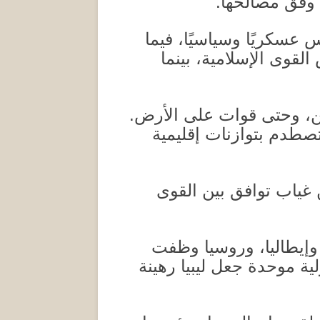
ل وفق مصالحها
.
عسكريًا وسياسيًا، فيما
لقوى الإسلامية، بينما
ن، وحتى قوات على الأرض
.
تصطدم بتوازنات إقليمية
غياب توافق بين القوى
ا وإيطاليا، وروسيا وظفت
لية موحدة جعل ليبيا رهينة