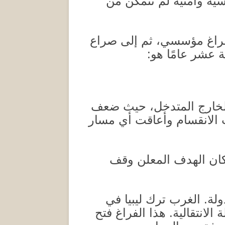
سية وأمنية لم تتمكن من
فراغ مؤسسي، ثم إلى صراع
عشر عامًا هو
:
الخارج المتدخل، حيث ضعف
 الانقسام وأعاقت أي مسار
كان الهدف المعلن وقف
ولة
.
الغرب ترك ليبيا في
لانتقالية
.
هذا الفراغ فتح