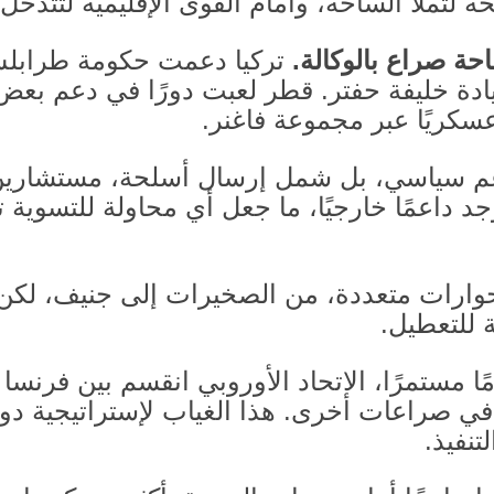
ة لتملأ الساحة، وأمام القوى الإقليمية لتتدخ
احة صراع بالوكالة
.
تركيا دعمت حكومة طرابلس 
ة خليفة حفتر
.
قطر لعبت دورًا في دعم بعض ا
عسكريًا عبر مجموعة فاغنر
.
دعم سياسي، بل شمل إرسال أسلحة، مستشاري
 داعمًا خارجيًا، ما جعل أي محاولة للتسوية 
حوارات متعددة، من الصخيرات إلى جنيف، لكن 
 للتعطيل
.
مامًا مستمرًا، الاتحاد الأوروبي انقسم بين فرنس
ة في صراعات أخرى
.
هذا الغياب لإستراتيجية دو
تنفيذ
.