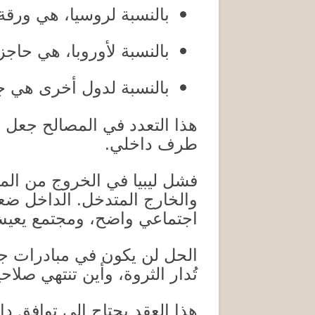
بالنسبة لروسيا، هي ورقة
بالنسبة لأوروبا، هي حاجز
بالنسبة لدول أخرى هي ج
هذا التعدد في المصالح جعل 
طرف داخلي
.
فشل ليبيا في الخروج من الم
والخارج المتدخل
.
الداخل ضع
اجتماعي واضح، ومجتمع يعيش
الحل لن يكون في مبادرات جز
تُدار الثروة، وأين تنتهي صلاح
هذا العقد يحتاج إلى توافق د