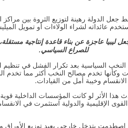
ط جعل الدولة رهينة لتوزيع الثروة بين مراكز ا
خدم عائداته لشراء الولاءات أو تمويل الميلي
ل ليبيا عاجزة عن بناء قاعدة إنتاجية مستقلة، 
للصراع السياسي
.
 النخب السياسية بعد تكرار الفشل في تنظيم ا
ت وكأنها تخدم مصالح النخب أكثر مما تخدم ا
انقسام وخيبة أمل من القيادات
.
ث هذا الأثر لو كانت المؤسسات الداخلية قوية
.
القوى الإقليمية والدولية استثمرت في الانقساما
ي اصطدمت بتدخل خارجي يعيد توزيع الأوراق 