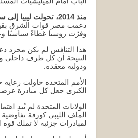
الباب أمام الميليشيات المسلح
منذ
2014
، تحولت ليبيا إلى س
دعمت مصر قوات الشرق بقياد
وفرّت روسيا غطاءً سياسيًا و
هذا التنافس لم يكن مجرد 
النتيجة أن كل طرف داخلي وجد
ودولية معقدة
.
الأمم المتحدة حاولت رعاية 
الكبرى جعل كل مبادرة عرضة
الولايات المتحدة لم تُبدِ اهت
الملف الليبي كورقة تفاوضي
لمبادرات جزئية لا تملك قوة ال