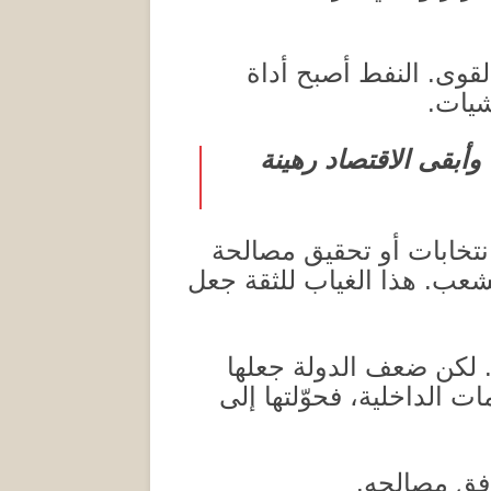
لقوى
.
النفط أصبح أداة
شيات
.
وأبقى الاقتصاد رهينة
نتخابات أو تحقيق مصالحة
لشعب
.
هذا الغياب للثقة جعل
لكن ضعف الدولة جعلها
ت الداخلية، فحوّلتها إلى
وفق مصالحه
.