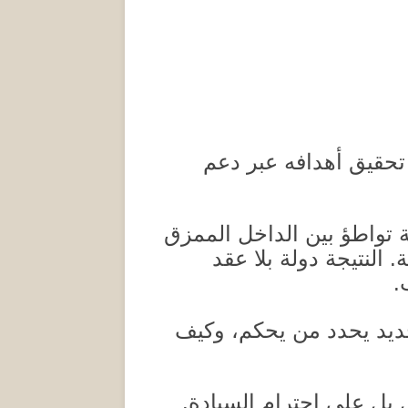
تحقيق أهدافه عبر دعم
 تواطؤ بين الداخل الممزق
ة
.
النتيجة دولة بلا عقد
.
جديد يحدد من يحكم، وكيف
 بل على احترام السيادة
.