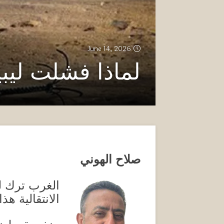
June 14, 2026
لماذا فشلت ليبي
صلاح الهوني
الغرب ترك لي
الانتقالية هذ