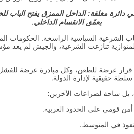
في دائرة مغلقة
:
الداخل الممزق يفتح الباب للخ
يعمّق الانقسام الداخلي
.
ياب الشرعية السياسية الراسخة
.
الحكومات الم
لمتوازية تنازعت الشرعية، والجيش لم يعد 
 قرار عرضة للطعن، وكل مبادرة عرضة للفشل
لطة حقيقية لإدارة الدولة
.
ة، بل ساحة لصراعات الآخرين
:
أمن قومي على الحدود الغربية
.
 نفوذ في المتوسط
.