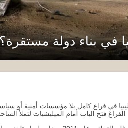
ا في بناء دولة مستقرة؟
بيا في فراغ كامل بلا مؤسسات أمنية أو سياسي
ا الفراغ فتح الباب أمام الميليشيات لتملأ الساح