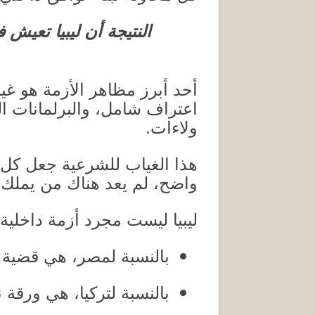
النتيجة أن ليبيا تعيش 
أحد أبرز مظاهر الأزمة هو غ
اعتراف شامل، والبرلمانات ا
ولاءات
.
هذا الغياب للشرعية جعل كل
واضح، لم يعد هناك من يملك س
ليبيا ليست مجرد أزمة داخلي
بالنسبة لمصر، هي قضية 
بالنسبة لتركيا، هي ورقة