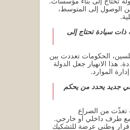
دولة تحتاج إلى بناء مؤسسات
.
من الوصول إلى المتوسط،
ية
.
ة ذات سيادة تحتاج إلى
لسين، الحكومات تعددت بين
دة
.
هذا الانهيار جعل الدولة
دارة الموارد
.
عي جديد يحدد من يحكم
 تغذّت من الصراع
 مع طرف داخلي أو خارجي
.
أي قرار وطني عرضة للتشكيك