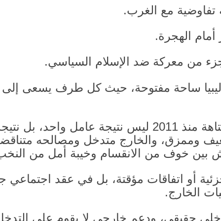
 تفاوضية مع الغرب
.
 أمام الهجرة
.
زء من معركة ضد الإسلام السياسي
.
ليبيا ساحة مفتوحة، حيث كل طرف يسعى إلى 
تاهة منذ
2011
ليس نتيجة عامل واحد، بل نتيجة
يف وممزق، والخارج متدخل ومصالحه متناقض
 بين خوف من الانقسام وخيبة أمل من النخب
ئية أو اتفاقات مؤقتة، بل في عقد اجتماعي 
يات الخارج
.
اخلي حقيقي، ودعم خارجي لا يقوم على التدخل