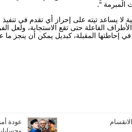
ت المبرمة
“.
ية لا يساعد تيته على إحراز أي تقدم في تنفيذ 
أطراف الفاعلة حتى تقع الاستجابة، ولعل الف
في إحاطتها المقبلة، كبديل يمكن أن ينجز ما
لانقسام
عودة أمري
وحسابات 