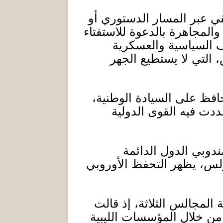
قي عبر المسار الدستوري أو
 والمجاهرة بالدعوة للاستفتاء
السياسية والعسكرية
 التي لا يستطيع الجهر
افظ على السيادة الوطنية،
دت فيه القوى الدولية
ندوبي الدول الدائمة
لس، يظهر التحفظ الأوروبي
المجالس الثلاثة، إذ قالت
 من خلال المؤسسات الليبية