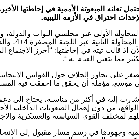
مل تعلنه المبعوثة الأممية في إحاطتها الأخي
إحداث اختراق في الأزمة الليبية
.
لمحاولة الأولى عبر مجلسي النواب والدولة، و
المحاولة الثانية عبر اللجنة المصغرة
4+4
، وال
آن إذ قالت تيته في إحاطتها
: “
أحرز الاجتماع ال
ثير مما يتعين القيام به
“.
غر على تجاوز الخلاف حول القوانين الانتخابي
 موسع، مؤملة أن يحقق ما أخفقت فيه المسا
أشارت إليه في أكثر من مناسبة، يحتاج إلى 
واقع، من دون إهمال الصعوبات الداخلية الأخر
لهم لمختلف القوى السياسية والعسكرية والاجت
لأممية وجهودها في رسم مسار مقبول إلى الانتخ