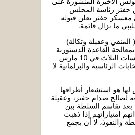
ولس الأخيرة المنشورة على
بن حفتر رئاسة المجلس
ن معسكر حفتر يعلن قبوله
يبي ما تزال قائمة
.
المنفي وعقيلة وتكالة
)
بمعالجة القاعدة الدستورية
اسات الثلاث في
10
مارس
ابات الرئاسية والبرلمانية لا
 لها هو استشعار أطرافها
 لصالح صدام حفتر، وعقيلة
 بعد تقاسم السلطة بين
هم امتيازاتهم إذا ذهبت
 والنفوذ، لا أن يجمع