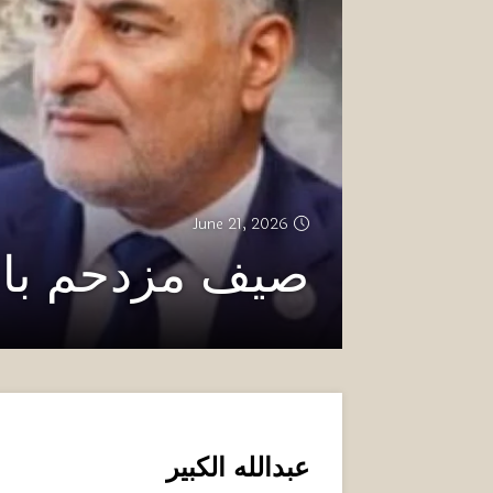
June 21, 2026
صيف مزدحم بال
عبدالله الكبير