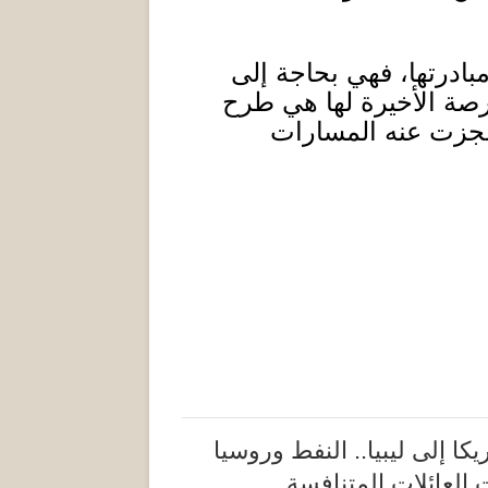
مبادرتها، فهي بحاجة إلى
رصة الأخيرة لها هي طرح
 عجزت عنه المسارات
كا إلى ليبيا.. النفط وروسيا
العائلات المتنافسة