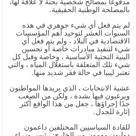
مدفوعًا بمصالح شخصية بحتة لا علاقة لها،
بالمصلحة الوطنية الحقيقية.
لم يتم فعل أي شيء جوهري في هذه
السنوات العشر لتوحيد أهم المؤسسات
الاقتصادية في البلاد ، ولم يتم فعل أي
شيء لتنفيذ مبادرات خاصة أو تحسين
البنية التحتية الأساسية ، وخاصة وقبل كل
شيء تلك المتعلقة باستغلال المياه ، والتي
تعتبر ليبيا في حالة فقر شديد منها.
عشية الانتخابات ، الذي يريدها المواطنون
ويرغبون فيها بشدة ، ولكن من الصعب
جدًا إجراؤها ، جعل من هذا الواقع أكثر
إثارة للجدل.
للقادة السياسيين المختلفين داعمون
دوليون مهمون من الخارج: رئيس وزراء