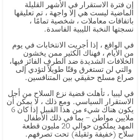
إن فترة الاستقرار في الأشهر القليلة
الماضية ليست هي إلا واجهة ، تم تعليقها
باتفاقات معاملات ، شخصية تمامًا ،
نسجتها النخبة الليبية الفاسدة.
في الواقع ، إذا أجريت الانتخابات في يوم
من الأيام ، فهناك الكثير ممن يخشون
الخلافات الشديدة ضد الطرف الفائز فيها،
والتي لن تستغرق وقتًا طويلاً لتؤدي إلى
صراع مسلح حقيقي بين المتنافسين.
في ليبيا ، تأهلت قضية نزع السلاح من أجل
الاستقرار السياسي. ومع ذلك ، لا يمكن أن
يكون هناك شيء من هذا القبيل إذا كان 6
ملايين مواطن – بما في ذلك الأطفال
المهد يملكون حوالي 20 مليون قطعة
سلاح (خفيفة وثقيلة) تحت تصرفهم.