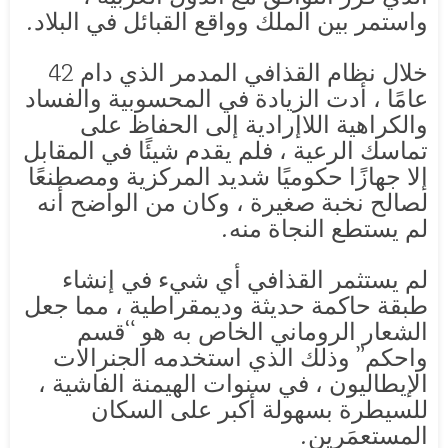
واستمر بين الملك وواقع القبائل في البلاد.
خلال نظام القذافي المدمر الذي دام 42
عامًا ، أدت الزيادة في المحسوبية والفساد
والكراهية اللاإرادية إلى الحفاظ على
تماسك الرعية ، فلم يقدم شيئًا في المقابل
إلا جهازًا حكوميًا شديد المركزية ومصطنعًا
لصالح نخبة صغيرة ، وكان من الواضح أنه
لم يستطع النجاة منه.
لم يستثمر القذافي أي شيء في إنشاء
طبقة حاكمة حديثة وديمقراطية ، مما جعل
الشعار الروماني الخاص به هو “قسم
واحكم” وذلك الذي استخدمه الجنرالات
الإيطاليون ، في سنوات الهيمنة الفاشية ،
للسيطرة بسهولة أكبر على السكان
المستعمَرين.