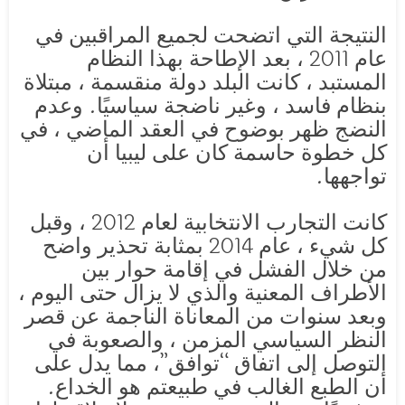
النتيجة التي اتضحت لجميع المراقبين في
عام 2011 ، بعد الإطاحة بهذا النظام
المستبد ، كانت البلد دولة منقسمة ، مبتلاة
بنظام فاسد ، وغير ناضجة سياسيًا. وعدم
النضج ظهر بوضوح في العقد الماضي ، في
كل خطوة حاسمة كان على ليبيا أن
تواجهها.
كانت التجارب الانتخابية لعام 2012 ، وقبل
كل شيء ، عام 2014 بمثابة تحذير واضح
من خلال الفشل في إقامة حوار بين
الأطراف المعنية والذي لا يزال حتى اليوم ،
وبعد سنوات من المعاناة الناجمة عن قصر
النظر السياسي المزمن ، والصعوبة في
التوصل إلى اتفاق “توافق”، مما يدل على
أن الطبع الغالب في طبيعتم هو الخداع.