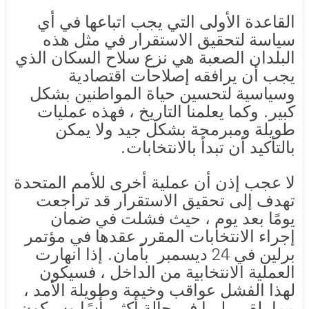
القاعدة الأولى التي يجب اتباعها في أي
سياسة لتحقيق الاستقرار في مثل هذه
البلدان الصعبة هي نزع سلاح السكان الذي
يجب أن يرافقه إصلاحات اقتصادية
وسياسية لتحسين حياة المواطنين بشكل
كبير. وكما يعلمنا التاريخ ، فهذه عمليات
طويلة ومبرمجة بشكل جيد ولا يمكن
بالتأكيد أن تبدأ بالانتخابات.
لا عجب إذن أن عملية أخرى للأمم المتحدة
تهدف إلى تحقيق الاستقرار قد تراجعت
يومًا بعد يوم ، حيث فشلت في ضمان
إجراء الانتخابات المقرر عقدها في مؤتمر
برلين في 24 ديسمبر بأمان. إذا انهارت
العملية الانتخابية من الداخل ، فسيكون
لهذا الفشل عواقب وخيمة وطويلة الأمد ،
مما يلقي بليبيا في حالة أكثر يأسًا وسيكون