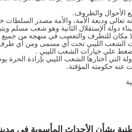
ع الأحوال والظروف.
ته تعالى وديعة الأمة، والأمة مصدر السلطات خ
ناء دولة الإستقلال الثانية وهو شعب مسلم وي
ه لا مكان للتطرف والتعصب في منهجه من جميع ا
ت الشعب الليبي تحت أي مسمى ومن أي طرف
غط على خيارات الشعب الليبي .
لة التي أختارها الشعب الليبي بإرادة الحرة يو
ت عنه حكومته المؤقتة.
ية
ية ‏بشأن الأحداث المأسوية فى مدينة