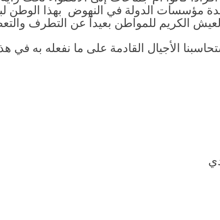
مؤسسات الدولة في النهوض بهذا الوطن لبناء
لعيش الكريم للمواطن بعيدآ عن التطرف والت
ستحاسبنا الأجيال القادمة على ما نفعله به في 