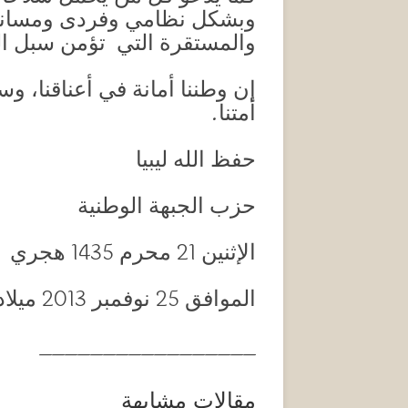
وبشكل نظامي وفردى ومساندة 
والمستقرة التي تؤمن سبل ا
‏إن وطننا أمانة في أعناقنا، و
أمتنا.
‏حفظ الله ليبيا
حزب الجبهة الوطنية
الإثنين 21 محرم 1435 هجري
الموافق 25 نوفمبر 2013 ميلادي
_________________
مقالات مشابهة