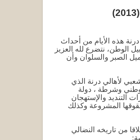
 درنة هذه الأيام من أحداث
ل الوطن، نتضرع لله العزيز
ميل الصبر والسلوان وأن
عبي لأهالي درنة الذي
 وطني وشرطة ، دولة
ات التنديد والإستهجان
حقوقها المشروعة وكذلك
قا من تاريخه النضالي
ة: