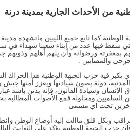
من الأحداث الجارية بمدينة درنة (2013)
 الوطنية كما تابع جميع الليبين ماتشهده مدينة
تي سقط فيها عدد من أبناء شعبنا شهداء في سبي
لهم بمغفرته ورضوانه وأن يلهم أهلهم وذويهم ج
جرحى والمصابين .
 يكبر فيه حزب الجبهة الوطنية هذا الحراك الش
المدنية، دولة يصون سيادتها ويعزز أمنها جيش
الإنسان وسيادة القانون، فإنه يدين بأشد عبار
ن السلميين ومحاولة قمع الأصوات المطالبة ب
لأخرين تحت أي مسمى
راقب وبكل قلق ماالت إليه أوضاع الوطن وإنطلا
إن حزب الجبهة الوطنية يؤكد على الثوابت التالي