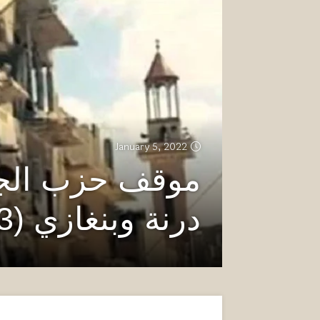
January 5, 2022
موقف حزب الجبه
درنة وبنغازي (2013)