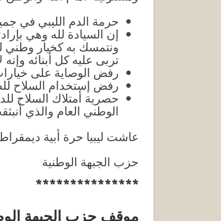
حرمة الدم الليبي في جمي
إن السيادة لله وهي بإراد
ونتمسك به كخيار وطني لب
تربى عليه كل أبنائه وإن
رفض الوصاية على خيارا
رفض إستخدام السلاح للض
حصرية أمتلاك السلاح للدو
الوطني العام والذي أنبثق
عاشت ليبيا حرة أبية ديمقراط
حزب الجبهة الوطنية
***************
موقف حزب الجبهة الوطن