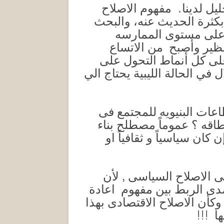
يل لدينا. مفهوم الاصلاح
 بكثرة الحديث عنه، والبحث
ح على مستوى الممارسه
تنظير وأصبح من الاتساع
لى كل أنماط التحول على
 في الحالة الليبية يحتاج الي
اعات البنيويه للمجتمع فى
ونطاقه ؟ عموماً مصطلح بناء
ان سياسياً و ثقافياً او
لى الاصلاح السياسى , لأن
مدى الربط بين مفهوم اعادة
 وكأن الاصلاح الاقتصادى بهذا
ا !!!