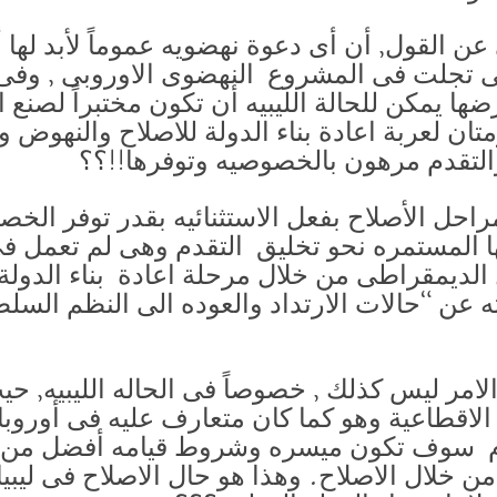
ى عن القول, أن أى دعوة نهضويه عموماً لأبد لها
ى تجلت فى المشروع النهضوى الاوروبى , وفى ظ
ها يمكن للحالة الليبيه أن تكون مختبراً لصنع ا
ان لعربة اعادة بناء الدولة للاصلاح والنهوض وال
لتقدم مرهون بالخصوصيه وتوفرها!!؟؟
راحل الأصلاح بفعل الاستثنائيه بقدر توفر الخ
ا المستمره نحو تخليق التقدم وهى لم تعمل فى
ل الديمقراطى من خلال مرحلة اعادة بناء الدو
ه عن “حالات الارتداد والعوده الى النظم الس
امر ليس كذلك , خصوصاً فى الحاله الليبيه, حي
 الاقطاعية وهو كما كان متعارف عليه فى أوروبا
دم سوف تكون ميسره وشروط قيامه أفضل من
اء من خلال الاصلاح. وهذا هو حال الاصلاح فى ليبي