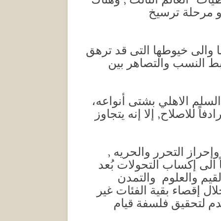
او مرحلة ترسيخ
ها والى خيوطها التى قد ترهق
بط النسب والتصاهر بين
 السلم الاهلي بشتى أنواعه،
ً للاصلاح, إلا إنه يتجاوز
إحراز التحرر والحريه ,
الى إكساب التحولات بُعد
لقيم والعلوم والتمدن
ال إقصاء بقية الفئات غير
دم لتحقيق فلسفة قيام