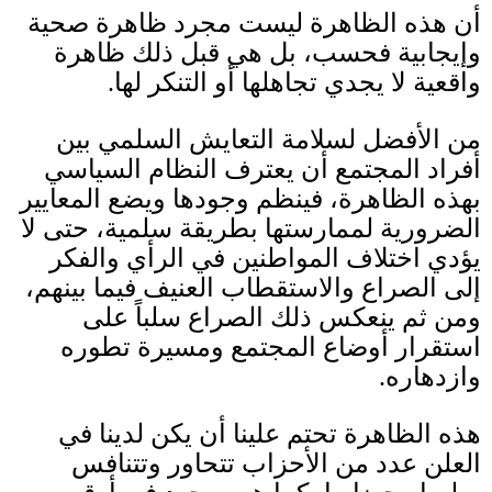
أن هذه الظاهرة ليست مجرد ظاهرة صحية
وإيجابية فحسب، بل هي قبل ذلك ظاهرة
واقعية لا يجدي تجاهلها أو التنكر لها
.
من الأفضل لسلامة التعايش السلمي بين
أفراد المجتمع أن يعترف النظام السياسي
بهذه الظاهرة، فينظم وجودها ويضع المعايير
الضرورية لممارستها بطريقة سلمية، حتى لا
يؤدي اختلاف المواطنين في الرأي والفكر
إلى الصراع والاستقطاب العنيف فيما بينهم،
ومن ثم ينعكس ذلك الصراع سلباً على
استقرار أوضاع المجتمع ومسيرة تطوره
وازدهاره
.
هذه الظاهرة تحتم علينا أن يكن لدينا في
العلن عدد من الأحزاب تتحاور وتتنافس