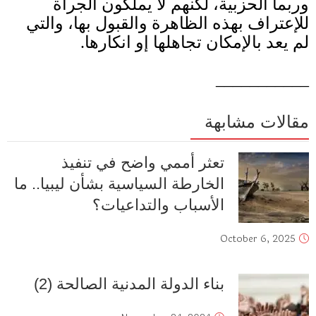
وربما الحزبية، لكنهم لا يملكون الجرأة
للإعتراف بهذه الظاهرة والقبول بها، والتي
لم يعد بالإمكان تجاهلها إو انكارها
.
___________
مقالات مشابهة
تعثر أممي واضح في تنفيذ
الخارطة السياسية بشأن ليبيا.. ما
الأسباب والتداعيات؟
October 6, 2025
بناء الدولة المدنية الصالحة (2)