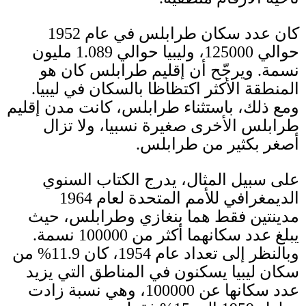
كان عدد سكان طرابلس في عام
1952
حوالي
125000
، وليبيا حوالي
1.089
مليون
نسمة
.
ويرجّح أن إقليم طرابلس كان هو
المنطقة الأكثر اكتظاظا بالسكان في ليبيا
.
ومع ذلك، باستثناء طرابلس، كانت مدن إقليم
طرابلس الأخرى صغيرة نسبيا، ولا تزال
أصغر بكثير من طرابلس
.
على سبيل المثال، يدرج الكتاب السنوي
الديمغرافي للأمم المتحدة لعام
1964
مدينتين فقط هما بنغازي وطرابلس، حيث
يبلغ عدد سكانهما أكثر من
100000
نسمة
.
وبالنظر إلى تعداد عام
1954
، كان
11.9%
من
سكان ليبيا يسكنون في المناطق التي يزيد
عدد سكانها عن
100000
، وهي نسبة زادت