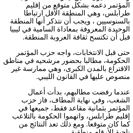
المؤتمر دعمه بشكل متوقع من إقليم
طرابلس، وهي المنطقة الأقل ارتباطا
بالسنوسيين ، ويجب أن نتذكر أنها المنطقة
الوحيدة المعروفة بمعاداة السامية في ليبيا
قبل أن تكتسح ثقافة العروبة المنطقة
.
حتى قبل الانتخابات، واجه حزب المؤتمر
الحكومة، مطالبا بحضور مرشحيه في مناطق
الاقتراع بالمدن الكبرى، وهي ممارسة غير
منصوص عليها في القانون الليبي
.
عندما رفضت مطالبهم، بدأت أعمال
الشغب، وفي نهاية المطاف، فاز حزب
المؤتمر بثمانية مقاعد فقط، جميعها في
إقليم طرابلس، واتهموا الحكومة بالتلاعب
كما كان متوقعا
.
ومع ذلك تعد النتائج من
ناحية الأرقام منطقية
.