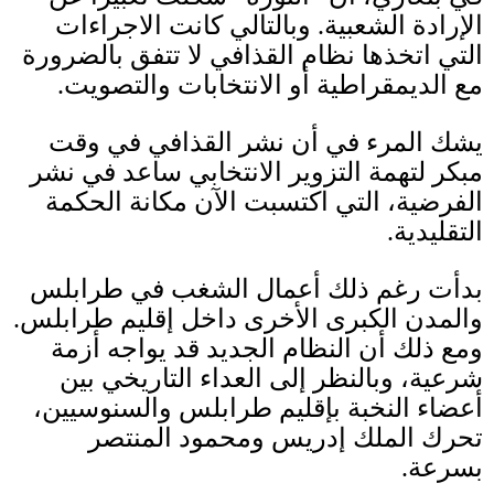
الإرادة الشعبية
.
وبالتالي كانت الاجراءات
التي اتخذها نظام القذافي لا تتفق بالضرورة
مع الديمقراطية أو الانتخابات والتصويت
.
يشك المرء في أن نشر القذافي في وقت
مبكر لتهمة التزوير الانتخابي ساعد في نشر
الفرضية، التي اكتسبت الآن مكانة الحكمة
التقليدية
.
بدأت رغم ذلك أعمال الشغب في طرابلس
والمدن الكبرى الأخرى داخل إقليم طرابلس
.
ومع ذلك أن النظام الجديد قد يواجه أزمة
شرعية، وبالنظر إلى العداء التاريخي بين
أعضاء النخبة بإقليم طرابلس والسنوسيين،
تحرك الملك إدريس ومحمود المنتصر
بسرعة
.