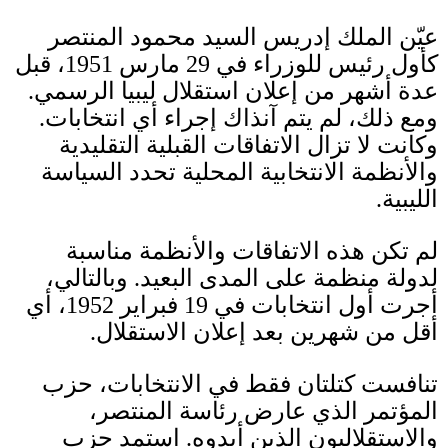
عيّن الملك إدريس السيد محمود المنتصر
كأول رئيس للوزراء في
29
مارس
1951
، قبل
عدة أشهر من إعلان استقلال ليبيا الرسمي
.
ومع ذلك، لم يتم آنذاك إجراء أي انتخابات
.
وكانت لا تزال الاتفاقات القبلية التقليدية
والأنظمة الانتخابية المحلية تحدد السياسة
الليبية
.
لم تكن هذه الاتفاقات والأنظمة مناسبة
لدولة منظمة على المدى البعيد
.
وبالتالي،
أجرت أول انتخابات في
19
فبراير
1952
، أي
أقل من شهرين بعد إعلان الاستقلال
.
تنافست كتلتان فقط في الانتخابات، حزب
المؤتمر الذي عارض رئاسة المنتصر،
والاستقلاليون الذين أيدوه
.
استمد حزب