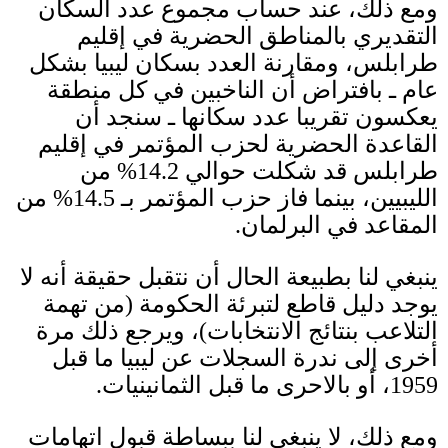
ومع ذلك، عند حساب مجموع عدد السكان
التقديري بالمناطق الحضرية في إقليم
طرابلس، ومقارنة العدد بسكان ليبيا بشكل
عام ـ بافتراض أن الناخبين في كل منطقة
يعكسون تقريبا عدد سكانها ـ سنجد أن
القاعدة الحضرية لحزب المؤتمر في إقليم
طرابلس قد شكلت حوالي
14.2%
من
الليبيين، بينما فاز حزب المؤتمر بـ
14.5%
من
المقاعد في البرلمان
.
ينبغي لنا بطبيعة الحال أن نتقبل حقيقة أنه لا
يوجد دليل قاطع لتبرئة الحكومة
(
من تهمة
التلاعب بنتائج الانتخابات
)
، ويرجع ذلك مرة
أخرى إلى ندرة السجلات عن ليبيا ما قبل
1959
، أو بالاحرى ما قبل الثمانينيات
.
ومع ذلك، لا ينبغي لنا ببساطة قبول اتهامات