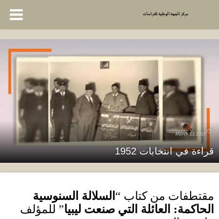
March 23, 2023
قراءة في انتخابات 1952
مقتطفات من كتاب
“‫
السلالة ‬‫السنوسية‬
‫الحاكمة
:
العائلة التي صنعت ليبيا
”
للمؤلف