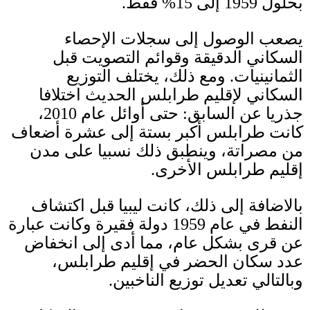
بحلول
1959
إلى
15%
فقط
.
يصعب الوصول إلى سجلات الإحصاء
السكاني الدقيقة وقوائم التصويت قبل
الثمانينيات
.
ومع ذلك، يختلف التوزيع
السكاني لإقليم طرابلس الحديث اختلافا
جذريا عن السابق
:
حتى أوائل عام
2010
،
كانت طرابلس أكبر بستة إلى
عشرة أضعاف
من مصراتة، وينطبق ذلك نسبيا على مدن
إقليم طرابلس الأخرى
.
بالاضافة إلى ذلك، كانت ليبيا قبل اكتشاف
النفط في عام
1959
دولة فقيرة وكانت عبارة
عن قرى بشكل عام، مما أدى إلى انخفاض
عدد سكان الحضر في إقليم طرابلس،
وبالتالي تعديل توزيع الناخبين
.