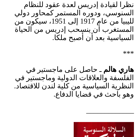
نظرا لقيادة إدريس لعدة عقود للنظام
السنوسي، ودوره المستمر كمحاور دولي
لليبيا من عام
1917
إلى
1951
، سيكون من
المستغرب أن ينسحب إدريس من الحياة
السياسية بعد أن أصبح ملكا
.
***
هاري هالم
‫النظرية ‫السياسية ‬‫من‬ ‫كلية‬ ‫لندن‬ ‫للاقتصاد‪
وهو‬ ‫باحث‬ ‫في‬ ‫قضايا‬ ‫الدفاع
.
_____________