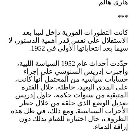
هاري هالم
.
***
كانت التطورات الفورية داخل ليبيا بعد
الاستقلال على نفس قدر أهمية الدستور، لا
سيما بعد انتخاباتها الأولى في
1952.
حدّدت أحداث عام
1952
السياسة الليية،
وأجبرت إدريس السنوسي على إجراء
حسابات سياسية من المحتمل أنها كانت،
على المدى البعيد، خاطئة
.
خلال الفترة
المتبقية من سنوات حكمه، حاول إدريس
تعديل الوضع الذي خلقه من خلال حظر
الأحزاب السياسية
.
ومع ذلك، في ظل هذه
الظروف، حال اختياره للقيام بذلك دون
إراقة الدماء
.