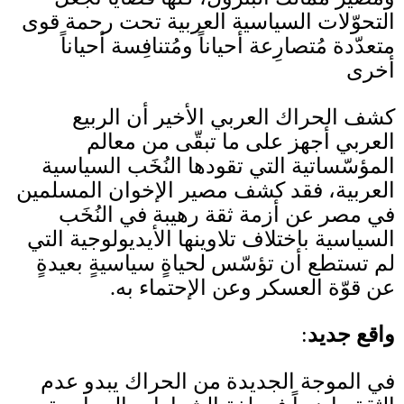
التحوّلات السياسية العربية تحت رحمة قوى
متعدّدة مُتصارِعة أحياناً ومُتنافِسة أحياناً
أخرى
كشف الحراك العربي الأخير أن الربيع
العربي أجهز على ما تبقّى من معالم
المؤسّساتية التي تقودها النُخَب السياسية
العربية، فقد كشف مصير الإخوان المسلمين
في مصر عن أزمة ثقة رهيبة في النُخَب
السياسية باختلاف تلاوينها الأيديولوجية التي
لم تستطع أن تؤسّس لحياةٍ سياسيةٍ بعيدةٍ
عن قوّة العسكر وعن الإحتماء به
.
واقع جديد
:
في الموجة الجديدة من الحراك يبدو عدم