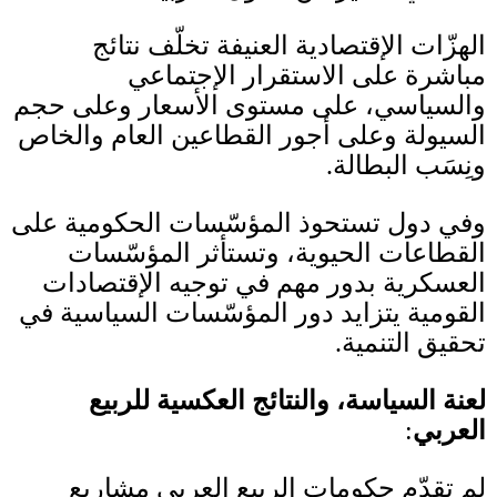
الهزّات الإقتصادية العنيفة تخلّف نتائج
مباشرة على الاستقرار الإجتماعي
والسياسي، على مستوى الأسعار وعلى حجم
السيولة وعلى أجور القطاعين العام والخاص
ونِسَب البطالة
.
وفي دول تستحوذ المؤسّسات الحكومية على
القطاعات الحيوية، وتستأثر المؤسّسات
العسكرية بدور مهم في توجيه الإقتصادات
القومية يتزايد دور المؤسّسات السياسية في
تحقيق التنمية
.
لعنة السياسة، والنتائج العكسية للربيع
العربي
:
لم تقدّم حكومات الربيع العربي مشاريع