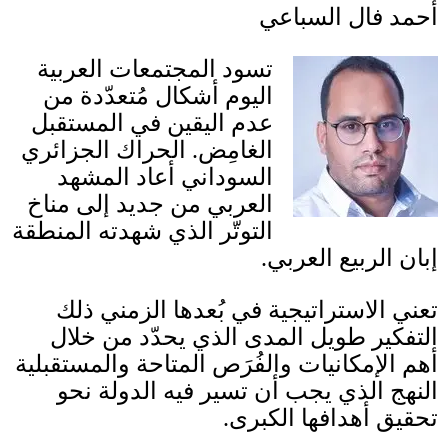
أحمد فال السباعي
تسود المجتمعات العربية
اليوم أشكال مُتعدّدة من
عدم اليقين في المستقبل
الغامِض
.
الحراك الجزائري
السوداني أعاد المشهد
العربي من جديد إلى مناخ
التوتّر الذي شهدته المنطقة
إبان الربيع العربي
.
تعني الاستراتيجية في بُعدها الزمني ذلك
التفكير طويل المدى الذي يحدّد من خلال
أهم الإمكانيات والفُرَص المتاحة والمستقبلية
النهج الذي يجب أن تسير فيه الدولة نحو
تحقيق أهدافها الكبرى
.