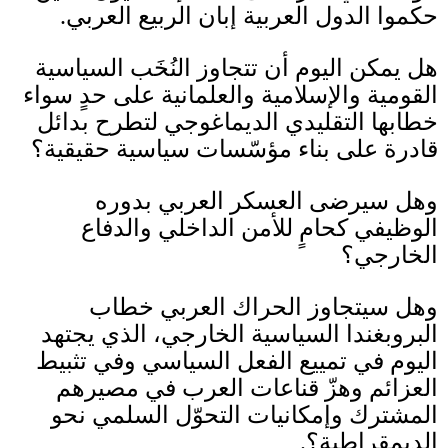
حكموا الدول العربية إبان الربيع العربي
.
هل يمكن اليوم أن تتجاوز النُخَب السياسية
القومية والإسلامية والعلمانية على حدٍ سواء
خطابها التقليدي الديماغوجي لتطرح بدائل
قادرة على بناء مؤسّسات سياسية حقيقية؟
وهل سيرضى العسكر العربي بدوره
الوظيفي كحامٍ للأمن الداخلي والدفاع
الخارجي؟
وهل سيتجاوز الحراك العربي خطاب
البروبغندا السياسية الخارجي، الذي يجتهد
اليوم في تمييع الفعل السياسي وفي تثبيط
العزائم وهزّ قناعات العرب في مصيرهم
المشترك وإمكانيات التحوّل السلمي نحو
الديمقراطية؟
.