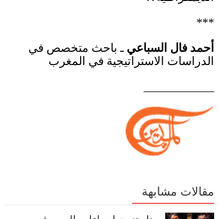
***
أحمد فال السباعي
ـ باحث متخصص في
الدراسات الاستراتيجية في المغرب
____________
مقالات مشابهة