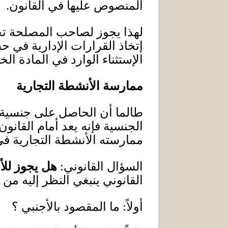
المنصوص عليها في القانون
.
لهذا يجوز لصاحب المصلحة تح
إتخاذ القرارات الإدارية في ح
الإستثناء الوارد في المادة الخ
ممارسة الأنشطة التجارية
طالما أن الحاصل على جنسية أ
الجنسية فإنه يعد أمام القان
ممارسته الأنشطة التجارية في ل
السؤال القانوني
:
هل يجوز للأ
القانوني ينبغي النظر إليه من ا
أولاً
:
ما المقصود بالأجنبي ؟