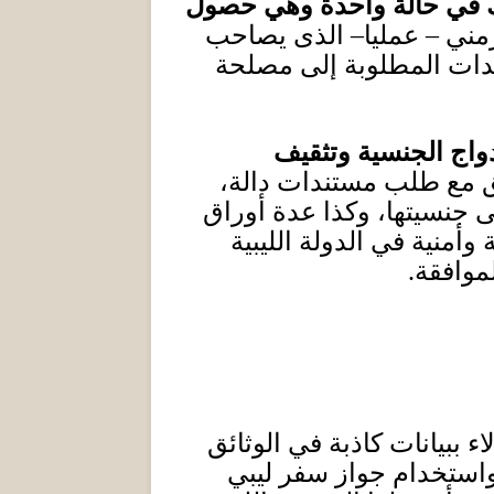
 في حالة واحدة وهي حصول
زمني – عمليا
–
الذى يصاحب
تندات المطلوبة إلى مصلحة
دواج الجنسية وتثقيف
ق مع طلب مستندات دالة،
ى جنسيتها، وكذا عدة أوراق
منية في الدولة الليبية
لموافقة
.
اء ببيانات كاذبة في الوثائق
واستخدام جواز سفر ليبي