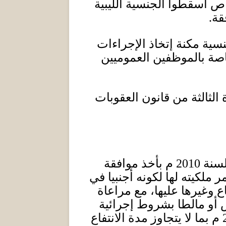
 أسقطوا الجنسية الليبية
قة
.
سية مكنة إتخاذ الإجراءات
اصة بالموظفين العموميين
الثالثة من قانون العقوبات
سنة
2010
م بأخذ موافقة
ر ملكيته لها لكونه أجنبيا في
اع وغيرها عليها، مع مراعاة
أو مالطا بشروط إجرائية
م بما لا يتجاوز مدة الانتفاع