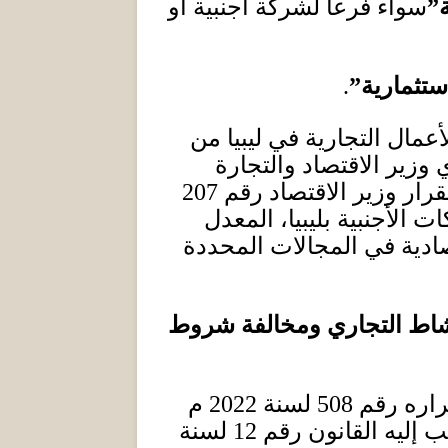
”
سواء فرعا لشركة اجنبية أو
ستثمارية”
.
أعمال التجارية في ليبيا من
وزير الاقتصاد والتجارة
رار وزير الاقتصاد رقم
207
لأجنبية بليبيا، المعدل
ادية في المجالات المحددة
شاط التجاري ومخالفة شروط
اره رقم
508
لسنة
2022
م
ب إليه القانون رقم
12
لسنة