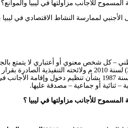
 المسموح للأجانب مزاولتها في ليبيا والموانع؟
على الأجنبي لممارسة النشاط الاقتصادي في ليبي
ني – كل شخص معنوي أو أعتباري لا يتمتع بالجن
لسنة
2010
م ولائحته التنفيذية الصادرة بقرا
سنة
1987
بشأن تنظيم دخول وإقامة الأجانب في 
ة – ثنائية أو جماعية – مصدقة عليها
.
 المسموح للأجانب مزاولتها في ليبيا ؟