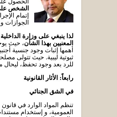
الحصول على 
الشخص على 
إتمام الإجر
الجوازات وال
لذا ينبغي على وزارة الداخلية
المعنيين بهذا الشأن
، حيث يوج
أهمها إثبات وجود جنسية أجنبي
ثبوتية ليبية
.
حيث تتولى مصلحة 
للرد بعد وجود تحفظ، ليحال مل
رابعاً
:
الأثار القانونية
في الشق الجنائي
تنظم المواد الوارد في قانون 
العمومية، و إستخدام مستندا