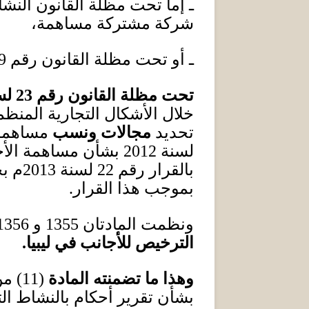
ـ إما تحت مظلة القانون النش
شركة مشتركة مساهمة،
ـ أو تحت مظلة القانون رقم
9
تحت مظلة القانون رقم
23
لس
خلال الأشكال التجارية المنظم
تحديد
مجالات ونسب
مساهمة 
لسنة
2012
بشأن مساهمة الأجا
بالقرار رقم
22
لسنة
2013
م بح
بموجب هذا القرار
.
ونظمت المادتان
1355
و
1356
الترخيص للأجانب في ليبيا
.
وهذا ما تضمنته المادة
(11)
من
بشأن تقرير أحكام بالنشاط الت