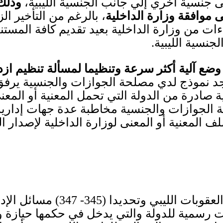
جنسية أخري إلي جانب الجنسية الليبية،
وذلك
موافقة وزارة الداخلية
، بالرغم من التأخير ال
اءات من وزارة الداخلية بعيد تقديم كافة المس
جنسية الليبية
.
 وضع آلية أكثر سرعة وتنظيما لمسألة تنظيم از
د نموذج لدي مصلحة الجوازات والجنسية يرف
ة صادرة من الدولة التي تحمل المعنية أو المعن
الجوازات والجنسية مخاطبة عدة جهات إدارية وأ
ف المعنية أو المعنى لوزارة الداخلية لإصدار ا
العقوبات الليبي وتحديدا
(345- 347)
مسائل الإدل
ت رسمية للدولة والتي يدخل في حكمها حيازة 