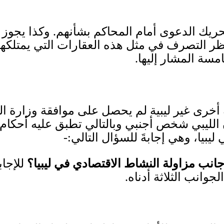
ريك الدعوى أمام المحاكم بشأنهم
.
وكذا يجوز 
ظر التصرف في مثل هذه العقارات التي يمتلكها من
امسة المشار إليها
.
خرى غير ليبية لم يحصل على موافقة وزارة الد
ون الليبي شخص أجنبي وبالتالي تطبق عليه أحكا
يبيا، وهي إجابةَ للسؤال التالي
:-
جانب مزاولة النشاط الاقتصادي في ليبيا؟
للإجاب
لجوانب الثلاثة أدناه
.