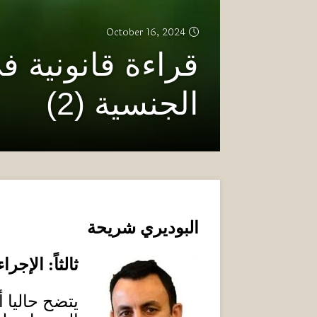
October 16, 2024
قراءة قانونية ف
الجنسية (2)
البوديري شريحة
ثالثاً
:
الإجراء
يتضح حاليا أ