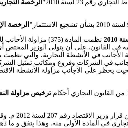
اط التجاري رقم
23
لسنة
2010″
الرخصة التجارية
لسنة
2010
بشأن تشجيع الاستثمار”
الرخصة الإ
نة
2010
نظمت المادة
(375)
مزاولة الأجانب لل
ة في القانون، على أن يتولى الوزير المختص أي 
الأجانب في الأنشطة التجارية، والتي نظمت بق
نب في الشركات وفروع ومكاتب تمثيل الشركات ا
يث يحظر على الأجانب مزاولة الأنشطة الاقتص
من القانون التجاري أحكام
ترخيص مزاولة الن
 قرار وزير الاقتصاد رقم
207
لسنة
2012
م
.
وقر
جاري في المادة الأولي منه
.
وهذا يتفق و ما ذه