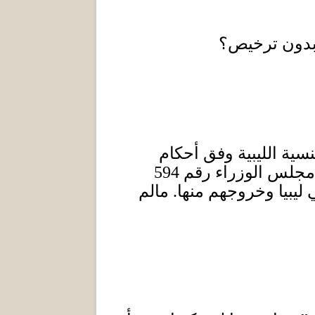
ا بدون ترخيص؟
سية الليبية وفق أحكام
ر مجلس الوزراء رقم
594
ليبيا وخروجهم منها
.
مالم