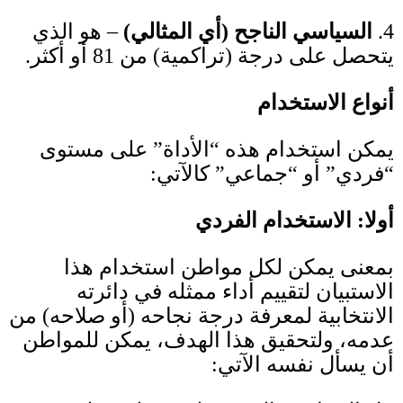
4.
السياسي الناجح
(
أي المثالي
)
–
هو الذي
يتحصل على درجة
(
تراكمية
)
من
81
أو أكثر
.
أنواع الاستخدام
يمكن استخدام هذه “الأداة” على مستوى
“فردي” أو “جماعي” كالآتي
:
أولا
:
الاستخدام الفردي
بمعنى يمكن لكل مواطن استخدام هذا
الاستبيان لتقييم أداء ممثله في دائرته
الانتخابية لمعرفة درجة نجاحه
(
أو صلاحه
)
من
عدمه، ولتحقيق هذا الهدف، يمكن للمواطن
أن يسأل نفسه الآتي
: