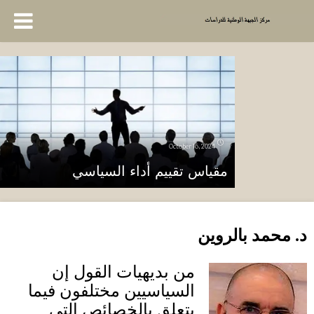
October 16, 2024
مقياس تقييم أداء السياسي
د
.
محمد بالروين
من بديهيات القول إن
السياسيين مختلفون فيما
يتعلق بالخصائص التي