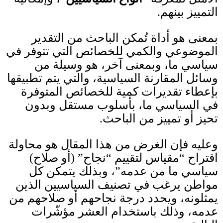
التمييز بينهم
.
بمعنى هو أداة تُمكن الباحث من التقدير
الموضوعي والكمي للخصائص التي تتوفر في
سياسي ما، وبمعنى آخر، هو وسيلة من
وسائل المقارنة السياسية، والتي يتم تطبيقها
بإعطاء تقديرات كمية للخصائص المتوفرة
في السياسي ما، بأسلوب مستقل وبدون
تحيز أو تمييز من الباحث
.
وعليه فإن الغرض من هذا المقال هو محاولة
اقتراح “مقياس لتقييم “نجاح”
(
أو صلاح
)
سياسي ما من عدمه”، وبذلك يتمكن كل
مواطن يرغب في تصنيف السياسيين الذين
يمثلونه، ويحدد درجة نجاحهم أو صلاحهم من
عدمه، وذلك باستخدام العشر مؤشّرات