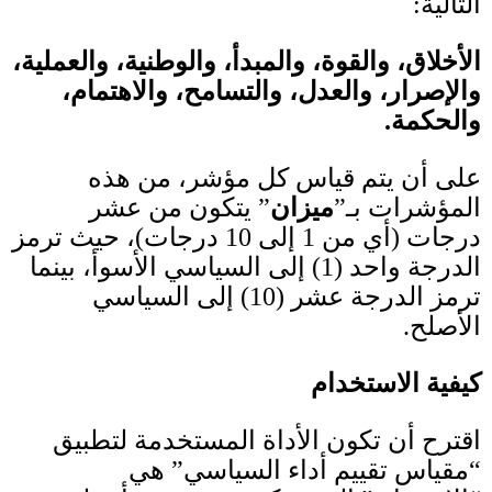
التالية
:
الأخلاق، والقوة، والمبدأ، والوطنية، والعملية،
والإصرار، والعدل، والتسامح، والاهتمام،
والحكمة
.
على أن يتم قياس كل مؤشر، من هذه
المؤشرات بـ”
ميزان
” يتكون من عشر
درجات
(
أي من
1
إلى
10
درجات
)
، حيث ترمز
الدرجة واحد
(1)
إلى السياسي الأسوأ، بينما
ترمز الدرجة عشر
(10)
إلى السياسي
الأصلح
.
كيفية الاستخدام
اقترح أن تكون الأداة المستخدمة لتطبيق
“مقياس تقييم أداء السياسي” هي