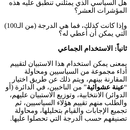
هل السياسي الذي يمثلني تنطبق عليه هذه
المؤشرات العشر؟
وإذا كانت كذلك، فما هي الدرجة
(
من الـ
100)
التي يمكن أن أعطي له؟
ثانياً
:
الاستخدام الجماعي
بمعنى يمكن استخدام هذا الاستبيان لتقييم
أداء مجموعة من السياسيين ومحاولة
المقارنة بينهم، ويتم ذلك عن طريق اختيار
“
عينة عشوائية
” من الناخبين، في الدائرة
(
أو
الدوائر
)
الانتخابية، وتوزيع الاستبيان عليهم،
والطلب منهم تقييم هؤلاء السياسيين، ثم
تجميع الإجابات والقيام بتحليلها، ومحاولة
تصنيفهم حسب الدرجة التي تحصلوا عليها
.