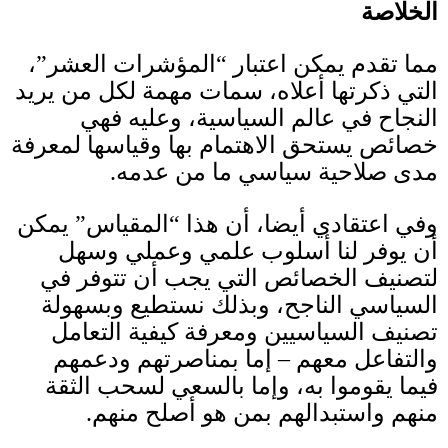
الخلاصة
مما تقدم يمكن اعتبار “المؤشرات العشر”،
التي ذكرتها أعلاه، سمات مهمة لكل من يريد
النجاح في عالم السياسية، وعليه فهي
خصائص يستحق الاهتمام بها وقياسها لمعرفة
مدى صلاحية سياسي ما من عدمه
.
وفي اعتقادي أيضا، أن هذا “المقياس” يمكن
أن يوفر لنا أسلوب علمي وعملي وسهل
لتصنيف الخصائص التي يجب أن تتوفر في
السياسي الناجح، وبذلك نستطيع وبسهولة
تصنيف السياسيين ومعرفة كيفية التعامل
والتفاعل معهم – إما بمناصرتهم ودعمهم
فيما يقوموا به، وإما بالسعي لسحب الثقة
منهم واستبدالهم بمن هو أصلح منهم
.