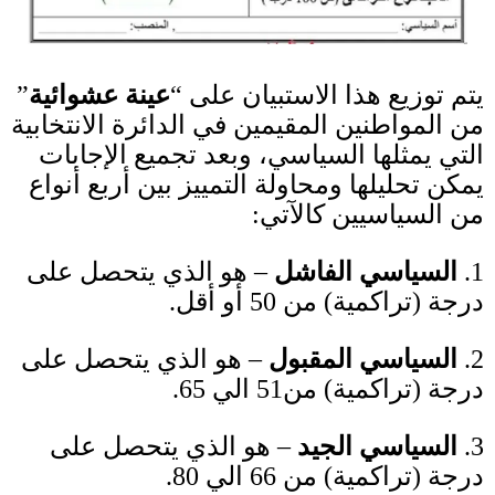
يتم توزيع هذا الاستبيان على “
عينة عشوائية
”
من المواطنين المقيمين في الدائرة الانتخابية
التي يمثلها السياسي، وبعد تجميع الإجابات
يمكن تحليلها ومحاولة التمييز بين أربع أنواع
من السياسيين كالآتي
:
1.
السياسي الفاشل
– هو الذي يتحصل على
درجة
(
تراكمية
)
من
50
أو أقل
.
2.
السياسي المقبول
– هو الذي يتحصل على
درجة
(
تراكمية
)
من
51
الي
65.
3.
السياسي الجيد
– هو الذي يتحصل على
درجة
(
تراكمية
)
من
66
الي
80.