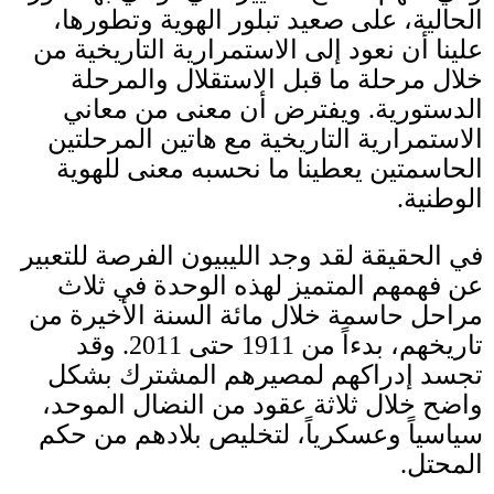
الحالية، على صعيد تبلور الهوية وتطورها،
علينا أن نعود إلى الاستمرارية التاريخية من
خلال مرحلة ما قبل الاستقلال والمرحلة
الدستورية
.
ويفترض أن معنى من معاني
الاستمرارية التاريخية مع هاتين المرحلتين
الحاسمتين يعطينا ما نحسبه معنى للهوية
الوطنية
.
في الحقيقة لقد وجد الليبيون الفرصة للتعبير
عن فهمهم المتميز لهذه الوحدة في ثلاث
مراحل
حاسمة خلال مائة السنة الأخيرة من
تاريخهم، بدءاً من
1911
حتى
2011.
وقد
تجسد إدراكهم لمصيرهم المشترك بشكل
واضح خلال ثلاثة عقود من النضال الموحد،
سياسياً وعسكرياً، لتخليص بلادهم من حكم
المحتل
.