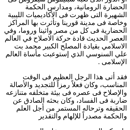
الحضارة الرومانية، ومدارس الحكمة
الشهيرة التى ظهرت فى الأكاديميات الليبية
وخاصة فى مدينة قورينا وتأثرت بها المراكز
الحضارية فى كل من مصر واثينا وروما، وفي
العصر الحديث قادة حركة الاصلاح في العالم
الاسلامي بقيادة المصلح الكبير محمد بت
علي السنوسي الذي إستوعبت مأساة العالم
الإسلامى
.
فقد أتى هذا الرجل العظيم فى الوقت
المناسب، وكان فعلاً رمزاً للتجديد والأصالة
والإصلاح فى عصره فى بيئة متخلفه متنازعه
ضاربة فى الفساد، وكان بحثه الصادق عن
الحقيقه وترحاله المستمر من أجل العلم
والحكمة مصدراً للإلهام والتقدير