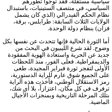
سياسية مستقلة، فقد توجوا تطورهم
السياسي، في منتصف الستينيات، باستبدال
نظام الحكم الفيدرالي
(
الذي كان يشمل
الولايات الثلاث السابقة
:
طرابلس، برقة،
فزان
)
بنظام دولة الوحدة
.
أما الثورة الحالية فإنها تتحدث عن نفسها بكل
وضوح
.
لقد شرع الليبيون في البحث من
جديد عن الحرية واستعادة الهوية المفقودة
والديمقراطية
.
فعلى الفور، منذ اللحظات
الأولى لتفجر ثورة فبراير المجيدة، طغى
على الجميع شوق عارم للراية الدستورية،
رمز الاستقلال الوطني، فأخذت هذه الراية
ترفرف في كل مكان، اعتزازاً، بلا أي شك،
بتلك المرحلة التاريخية وبمنجزات الأجيال
الماضية
.