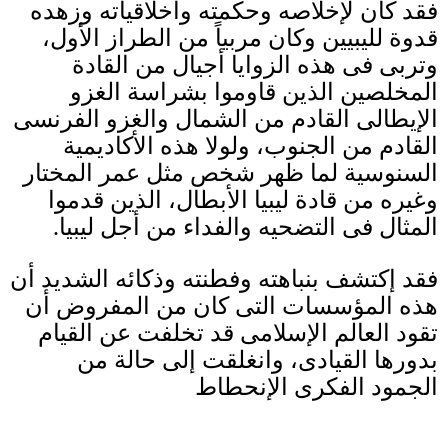
فقد كان لإخلاصه وحكمته وأخلاقياته وزهده
قدوة لليبيين وكان مربياً من الطراز الأول،
وتربى فى هذه الزوايا أجيال من القادة
المخلصين الذين قاوموا بشراسة الغزو
الإيطالى القادم من الشمال والغزو الفرنسى
القادم من الجنوب، ولولا هذه الأكاديمية
السنوسية لما ظهر شخص مثل عمر المختار
وغيره من قادة ليبيا الأبطال، الذين قدموا
المثال فى التضحيه والفداء من أجل ليبيا
.
فقد إكتشف بنباهته وفطنته وذكائه الشديد أن
هذه المؤسسات التى كان من المفروض أن
تقود العالم الإسلامى قد تخلفت عن القيام
بدورها القيادى، وانغلقت إلى حالة من
الجمود الفكرى الإنحطاط
_______________