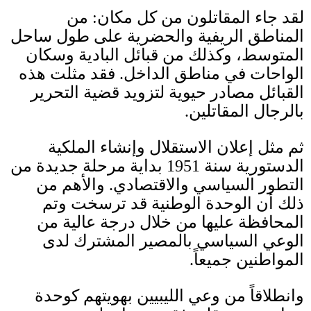
لقد جاء المقاتلون من كل مكان
:
من
المناطق الريفية والحضرية على طول ساحل
المتوسط، وكذلك من قبائل البادية وسكان
الواحات في مناطق الداخل
.
فقد مثلت هذه
القبائل مصادر حيوية لتزويد قضية التحرير
بالرجال المقاتلين
.
ثم مثل إعلان الاستقلال وإنشاء الملكية
الدستورية سنة
1951
بداية مرحلة جديدة من
التطور السياسي والاقتصادي
.
والأهم من
ذلك أن الوحدة الوطنية قد ترسخت وتم
المحافظة عليها من خلال درجة عالية من
الوعي السياسي بالمصير المشترك لدى
المواطنين جميعاً
.
وانطلاقاً من وعي الليبيين بهويتهم كوحدة