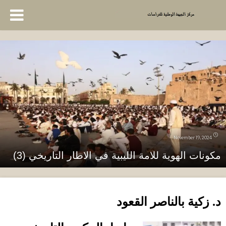
November 19, 2024
مكونات الهوية للامة الليبية في الاطار التاريخي (3)
د
.
زكية بالناصر القعود