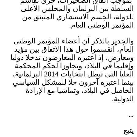
بموجب اتفاق الصخيرات، جرى تقاسم
السلطة بين البرلمان والمجلس الأعلى
للدولة، الجسم الاستشاري المنبثق من
المؤتمر الوطني العام
.
والجدير بالذكر أن أعضاء المؤتمر الوطني
العام، انقسموا حول هذا الاتفاق بين مؤيد
ومعارض، إذ اعتبره المعارضون تدخلا دوليا
وإقليما في البلاد، وتجاوزا لحكم المحكمة
العليا التي تبطل انتخابات
2014
البرلمانية،
بينما اعتبره آخرون حلا للمشكل السياسي
الحاصل في البلاد، وتماشيا مع الإرادة
الدولية
.
…
يتبع