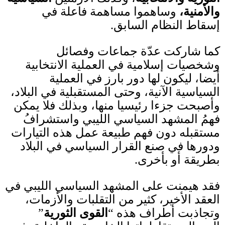
والأمنية
،
وساهموا مساهمة فاعلة في
إسقاط النظام السابق
.
كما شاركت عدّة جماعات وفصائل
وشخصيات إسلامية في العملية الانتخابية
أيضا، ليكون لها دور بارز في العملية
السياسية الآنية، وحتى المستقبلية في البلاد،
وأصبحت جزءا رئيسيا منها، وبذلك فلا يمكن
فهمُ المشهد السياسي الليبي واستشرافُ
مستقبله دون فهم طبيعة عمل هذه التيارات
ودورها في صنع القرار السياسي في البلاد
بطريقة أو بأخرى
.
فقد هيمنت على المشهد السياسي الليبي في
العقد الأخير، كثير من التقلبات والأزمات،
وتجاذبت أطراف هذه
“
القوى الثورية
”