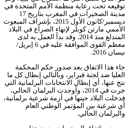
توقيعه تحت رعاية منظمة الأمم المتحدة في
مدينة الصخيرات في المغرب بتاريخ
17
ديسمبر
/
كانون الأول
2015
، بإشراف المبعوث
الأممي مارتن كوبلر لإنهاء الصراع في البلاد
المندلع منذ
2014.
وقد بدأ العمل به لدى
معظم القوى الموافقة عليه في
6
إبريل
/
نيسان
2016.
جاء هذا الاتفاق بعد صدور حكم المحكمة
العليا ضد لجنة فبراير، وبالتالي إبطال كل ما
نتج عنها، أي إبطال الانتخابات البرلمانية التي
جرت في
2014
، وأوجدت البرلمان الحالي،
فدخلت البلاد حينها في أزمة شرعية برلمانية،
أي شرعية بين المؤتمر الوطني العام
والبرلمان الحالي
.