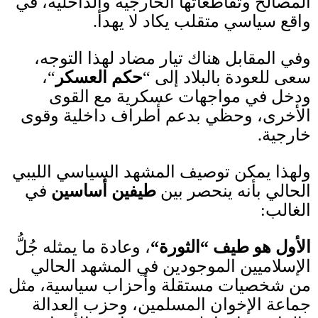
المصالح وتقاطعاتها الخارجية والداخلية، في
واقع سياسي متقلب يكاد لا يهدأ
.
وفي المقابل هناك تيار مضاد لهذا التوجه،
سعى للعودة بالبلاد إلى
“
حكم العسكر
“
،
ودخل في مواجهات عسكرية مع القوى
الأخرى، وحظي بدعم أطراف داخلية وقوى
خارجية
.
ولهذا يمكن توصيف المشهد السياسي الليبي
الحالي بأنه ينحصر بين
طيفين
أساسين
في
الغالب
:
الأول هو
طيف
“
الثورة
“
، وعادة ما يمثله جُلُّ
الإسلاميين الموجودين في المشهد الحالي
من شخصيات مستقلة وأحزاب سياسية، مثل
جماعة الإخوان المسلمين، وحزب العدالة