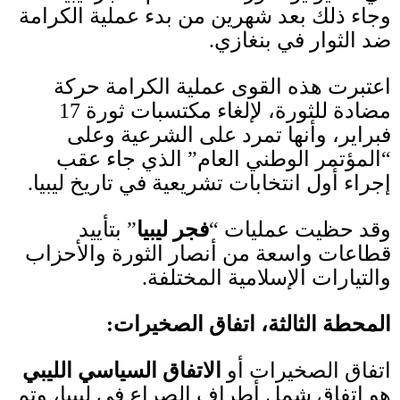
وجاء ذلك بعد شهرين من بدء عملية الكرامة
ضد الثوار في بنغازي
.
اعتبرت هذه القوى عملية الكرامة حركة
مضادة للثورة، لإلغاء مكتسبات ثورة
17
فبراير، وأنها تمرد على الشرعية وعلى
“
المؤتمر الوطني العام
”
الذي جاء عقب
إجراء أول انتخابات تشريعية في تاريخ ليبيا
.
وقد حظيت عمليات
“
فجر ليبيا
”
بتأييد
قطاعات واسعة من أنصار الثورة والأحزاب
والتيارات الإسلامية المختلفة
.
المحطة الثالثة، اتفاق الصخيرات
:
اتفاق الصخيرات أو
الاتفاق السياسي الليبي
هو اتفاق شمل أطراف الصراع في ليبيا، وتم