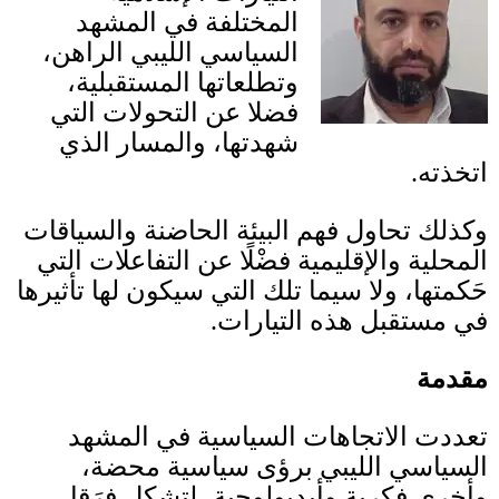
المختلفة في المشهد
السياسي الليبي الراهن،
وتطلعاتها المستقبلية،
فضلا عن التحولات التي
شهدتها، والمسار الذي
اتخذته
.
وكذلك تحاول فهم البيئة الحاضنة والسياقات
المحلية والإقليمية فضْلًا عن التفاعلات التي
حَكمتها، ولا سيما تلك التي سيكون لها تأثيرها
في مستقبل هذه التيارات
.
مقدمة
تعددت الاتجاهات السياسية في المشهد
السياسي الليبي برؤى سياسية محضة،
وأخرى فكرية وأيديولوجية، لتشكل فِرَقا