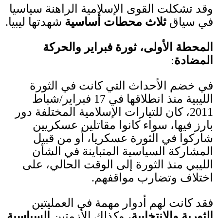
وقد تشكلت القوى الإسلامية الراهنة سياسيا
في سياق
ثلاث محطات أساسية
شهدتها ليبيا
.
المحطة الأولى،
ثورة فبراير والحركة
المضادة
:
في خضم الأحداث التي كانت في الثورة
الليبية منذ انطلاقها في
17
فبراير
/
شباط
2011
، كان للتيارات الإسلامية المختلفة دور
بارز فيها، سواء كانوا مقاتلين عسكريين
شاركوا في الثورة عسكريا، أو من قبيل
المشاركة السياسية المتباينة في الشأن
الليبي منذ الثورة إلى الوقت الحالي، على
اختلاف وتضارب مواقفهم
.
فقد كانت لهم أدوار مهمة في العمليتين
الثورية والانتخابية
، وكذلك الأزمتين
السياسية