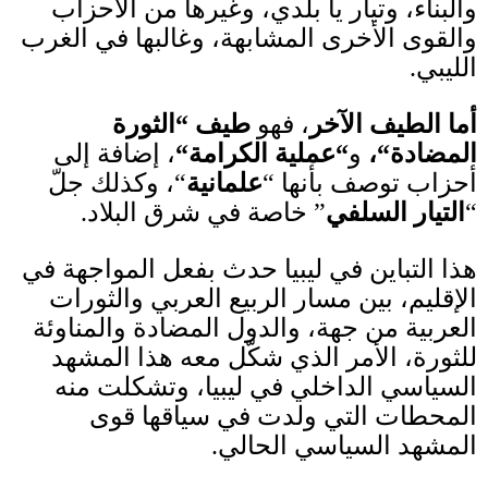
والبناء، وتيار يا بلدي، وغيرها من الأحزاب
والقوى الأخرى المشابهة، وغالبها في الغرب
الليبي
.
أما الطيف الآخر
، فهو
طيف
“
الثورة
المضادة
“
،
و
“
عملية الكرامة
“
، إضافة إلى
أحزاب توصف بأنها
“
علمانية
“
، وكذلك جلّ
“
التيار السلفي
”
خاصة في شرق البلاد
.
هذا التباين في ليبيا حدث بفعل المواجهة في
الإقليم، بين مسار الربيع العربي والثورات
العربية من جهة، والدول المضادة والمناوئة
للثورة، الأمر الذي شكّل معه هذا المشهد
السياسي الداخلي في ليبيا، وتشكلت منه
المحطات التي ولدت في سياقها قوى
المشهد السياسي الحالي
.