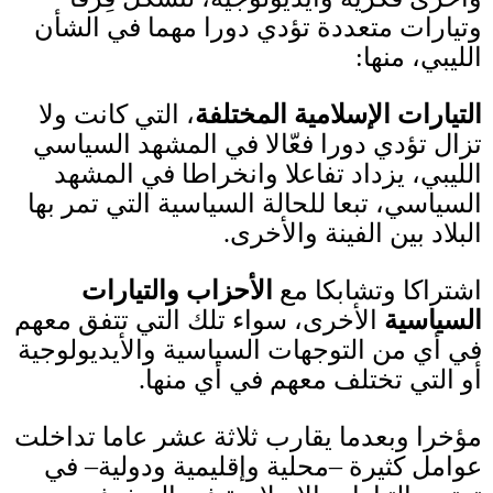
وتيارات متعددة تؤدي دورا مهما في الشأن
الليبي، منها
:
التيارات الإسلامية المختلفة
، التي كانت ولا
تزال تؤدي دورا فعّالا في المشهد السياسي
الليبي، يزداد تفاعلا وانخراطا في المشهد
السياسي، تبعا للحالة السياسية التي تمر بها
البلاد بين الفينة والأخرى
.
اشتراكا وتشابكا مع
الأحزاب والتيارات
السياسية
الأخرى، سواء تلك التي تتفق معهم
في أي من التوجهات السياسية والأيديولوجية
أو التي تختلف معهم في أي منها
.
مؤخرا وبعدما يقارب ثلاثة عشر عاما تداخلت
عوامل كثيرة
–
محلية وإقليمية ودولية
–
في