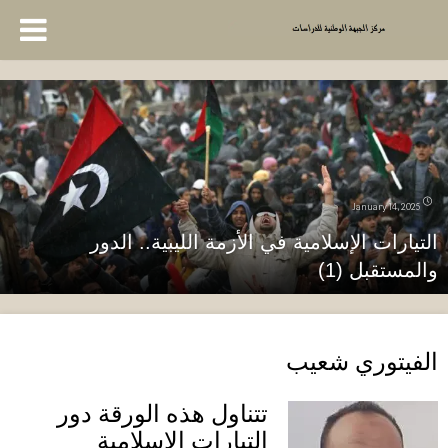
January 14, 2025
التيارات الإسلامية في الأزمة الليبية.. الدور
والمستقبل (1)
الفيتوري شعيب
تتناول هذه الورقة دور
التيارات الإسلامية