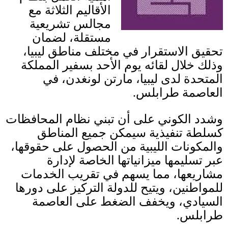
الأقاليم الثلاثة مع
مجالس تشريعية
مستقلة، لضمان
تحقيق الاستقرار في مختلف مناطق ليبيا،
وذلك خلال لقائه يوم الأحد بسفير المملكة
المتحدة لدى ليبيا، مارتن لونغدن، في
العاصمة طرابلس
.
وشدد الكوني على أن تبني نظام المحافظات
كسلطة تنفيذية سيمكن جميع المناطق
والمكونات الليبية من الحصول على حقوقها،
عبر تسليمها ميزانياتها الخاصة لإدارة
مشاريعها، مما يسهم في تقريب الخدمات
للمواطنين، ويتيح للدولة التركيز على دورها
السيادي، ويخفف الضغط على العاصمة
طرابلس
.