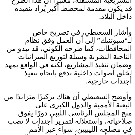
التشريعية المستقلة، معتبرًا أن هذا الطرح
قد يكون مقدمة لمخطط أكبر يُراد تنفيذه
داخل البلاد
.
وأشار السعيطي، في تصريح خاص
لـ
“
سبوتنيك
”
إلى أن العمل وفق نظام
المحافظات، كما طرحه الكوني، قد يبدو من
الناحية النظرية وسيلة لتوزيع الميزانيات
وضمان تنفيذ المشاريع، لكنه في الواقع يمهد
لخلق أصوات داخلية تدفع باتجاه تنفيذ
أجندات خارجية
.
وأوضح السعيطي أن هناك تركيزًا متزايدًا من
البعثة الأممية والدول الكبرى على
منح المجلس الرئاسي الليبي دورًا يفوق
صلاحياته، واستغلاله لتمرير أجندات لا تصب
في مصلحة الليبيين، سواء عبر الأمم