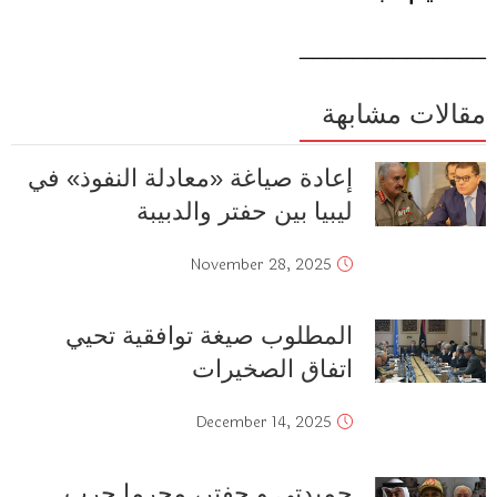
______________
مقالات مشابهة
إعادة صياغة «معادلة النفوذ» في
ليبيا بين حفتر والدبيبة
November 28, 2025
المطلوب صيغة توافقية تحيي
اتفاق الصخيرات
December 14, 2025
حميدتي و حفتر، مجرما حرب