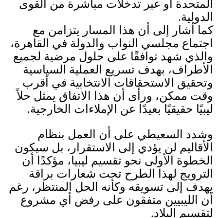
المتحدة أو عبر تدخلات مباشرة من القوى
الدولية
.
كما أشار إلى أن هذا المسار يتزامن مع
اجتماع مجلسي النواب والدولة في القاهرة،
والذي شهد توافقًا على حلول مرضية لجميع
الأطراف، بهدف تسريع العملية السياسية
وتحقيق الاستحقاقات الانتخابية في أقرب
وقت ممكن، ورأى أن هذا الاتفاق يمثل حلاً
ليبيًا حقيقيًا بعيدًا عن الإملاءات الخارجية
.
وشدد السعيطي على أن العمل بنظام
الأقاليم لن يؤدي إلى الاستقرار، بل سيكون
الخطوة الأولى نحو تقسيم ليبيا، مؤكدًا أن
الترويج لهذا الطرح تحت شعارات براقة
يهدف إلى تسويقه وكأنه الحل المنتظر، رغم
أن الليبيين متفقون على رفض أي مشروع
لتقسيم البلاد
.