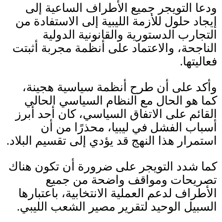
ودعا التويجر جميع الأطراف الساعية إلى
إيجاد حلول للأزمة الليبية إلى الاستفادة من
التجارب الدستورية والقانونية الدولية
الناجحة، والاعتماد على أنظمة مجربة أثبتت
فعاليتها
.
وأكد على أن طرح أنظمة سياسية هجينة،
كما هو الحال مع النظام السياسي الحالي
القائم على الاتفاق السياسي، كان أحد أبرز
أسباب الفشل في ليبيا، محذرًا من أن
استمرار هذا النهج قد يؤدي إلى تقسيم البلاد
.
كما شدد التويجر على ضرورة أن تكون هناك
تصريحات ومواقف واضحة من جميع
الأطراف لدعم العملية الانتخابية، باعتبارها
السبيل الوحيد لتقرير مصير الشعب الليبي
.