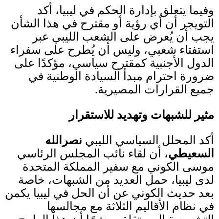
وفيما يتعلق بإدارة الحكم في ليبيا، أكد
التويجر أن أي رؤية أو مقترح في هذا الشأن
يجب أن يُعرض على الشعب الليبي عبر
استفتاء شعبي، وليس أن يُطرح على سفراء
الدول الأجنبية كمقترح سياسي، مؤكدًا على
ضرورة احترام مبدأ السيادة الوطنية في
جميع القرارات المصيرية
.
مثير للشبهات وتهديد للاستقرار
أكد المحلل السياسي الليبي
نصرالله
السعيطي
، أن لقاء نائب المجلس الرئاسي
موسى الكوني مع سفير المملكة المتحدة
لدى ليبيا، حمل العديد من الشبهات، خاصة
بعد حديث الكوني عن أن الحل في ليبيا يكمن
في نظام الأقاليم الثلاثة مع مجالسها