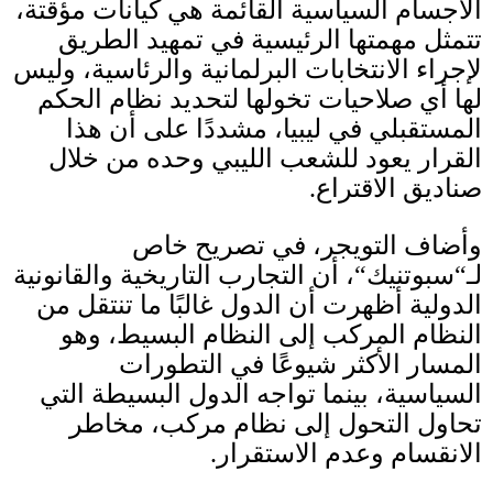
الأجسام السياسية القائمة هي كيانات مؤقتة،
تتمثل مهمتها الرئيسية في تمهيد الطريق
لإجراء الانتخابات البرلمانية والرئاسية، وليس
لها أي صلاحيات تخولها لتحديد نظام الحكم
المستقبلي في ليبيا، مشددًا على أن هذا
القرار يعود للشعب الليبي وحده من خلال
صناديق الاقتراع
.
وأضاف التويجر، في تصريح خاص
لـ
“
سبوتنيك
“
، أن التجارب التاريخية والقانونية
الدولية أظهرت أن الدول غالبًا ما تنتقل من
النظام المركب إلى النظام البسيط، وهو
المسار الأكثر شيوعًا في التطورات
السياسية، بينما تواجه الدول البسيطة التي
تحاول التحول إلى نظام مركب، مخاطر
الانقسام وعدم الاستقرار
.