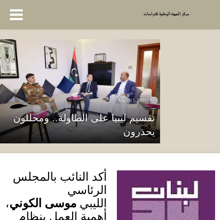
March 5, 2025
تقسيم ليبيا على الطاولة.. ومحللون
يحذرون
أكد النائب بالمجلس
الرئاسي
الليبي
موسى الكوني
،
أهمية العمل بنظام