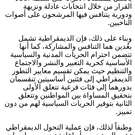
القرار من خلال انتخابات عادلة ونزيهة
ودورية يتنافس فيها المرشحون على أصوات
الناخبين
.
وبناء على ذلك، فإن الديمقراطية تشمل
بعُدين هما التنافس والمشاركة، كما أنها
تتضمن احترام الحريات المدنية والسياسية
الأساسية كحرية التعبير والنشر والاجتماع
والتنظيم حيث يمكن تقسيم معايير التطور
الديمقراطي إلى فئتين أساسيتين تنقسمان
بدورهما إلى فئات فرعية تتعلق الأولى
بتحقيق المساواة بين المواطنين وتتعلق
الثانية بتوفير الحريات السياسية لهم من دون
تمييز
.
وطبقاً لذلك، فإن عملية التحول الديمقراطي