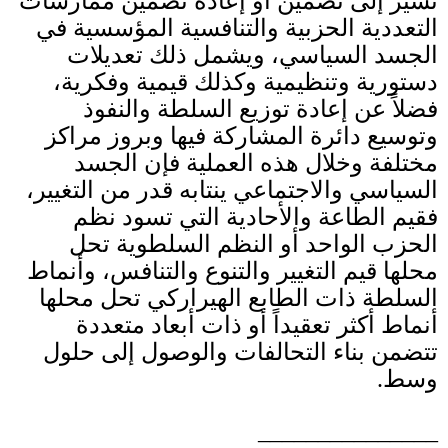
تشير إلى تضمين أو إعادة تضمين ممارسات
التعددية الحزبية والتنافسية المؤسسية في
الجسد السياسي، ويشمل ذلك تعديلات
دستورية وتنظيمية وكذلك قيمية وفكرية،
فضلاً عن إعادة توزيع السلطة والنفوذ
وتوسيع دائرة المشاركة فيها وبروز مراكز
مختلفة وخلال هذه العملية فإن الجسد
السياسي والاجتماعي ينتابه قدر من التغيير،
فقيم الطاعة والأحادية التي تسود نظم
الحزب الواحد أو النظم السلطوية تحل
محلها قيم التغيير والتنوع والتنافس، وأنماط
السلطة ذات الطابع الهيراركي تحل محلها
أنماط أكثر تعقيداً أو ذات أبعاد متعددة
تتضمن بناء التحالفات والوصول إلى حلول
وسط
.
_______________