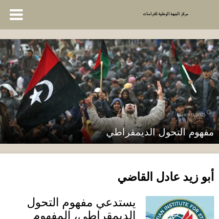
March 11, 2025
مفهوم التحول الديمقراطي
أبو زيد عادل القاضي
يستدعي مفهوم التحول
الديمقراطي، المفهوم