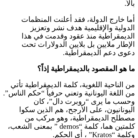
بالاً
.
أما خارج الدولة، فقد أعلنت المنظمات
الدولية والإقليمية هدف نشر وتعزيز
الديمقراطية منذ عقود وقدمت في هذا
الإطار ملايين بل بلايين الدولارات تحت
دعوى دعم الديمقراطية
.
ما هو المقصود بالديمقراطية إذاً؟
من الناحية اللغوية، كلمة الديمقراطية تأتي
من اللغة اليونانية وتعني حرفياً “حكم الناس”
.
وحسب ما يرى “روبرت دال”، كان
اليونانيون، على الأرجح، هم الذين سكوا
مصطلح الديمقراطية، وهو مركب من
كلمتين هما، كلمة “
demos ”
بمعنى الشعب،
وكلمة “
Kratos”
، أي الحكم
.