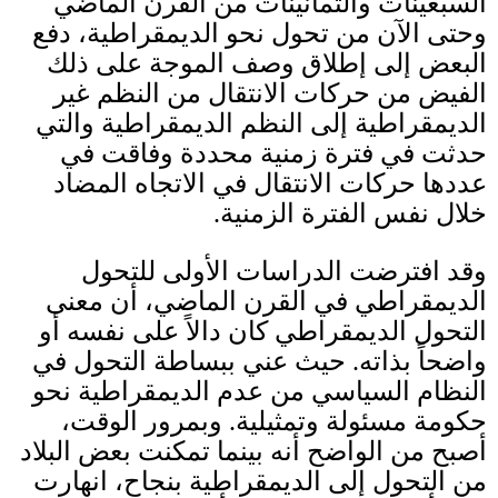
السبعينات والثمانينات من القرن الماضي
وحتى الآن من تحول نحو الديمقراطية، دفع
البعض إلى إطلاق وصف الموجة على ذلك
الفيض من حركات الانتقال من النظم غير
الديمقراطية إلى النظم الديمقراطية والتي
حدثت في فترة زمنية محددة وفاقت في
عددها حركات الانتقال في الاتجاه المضاد
خلال نفس الفترة الزمنية
.
وقد افترضت الدراسات الأولى للتحول
الديمقراطي في القرن الماضي، أن معنى
التحول الديمقراطي كان دالاً على نفسه أو
واضحاً بذاته
.
حيث عني ببساطة التحول في
النظام السياسي من عدم الديمقراطية نحو
حكومة مسئولة وتمثيلية
.
وبمرور الوقت،
أصبح من الواضح أنه بينما تمكنت بعض البلاد
من التحول إلى الديمقراطية بنجاح، انهارت