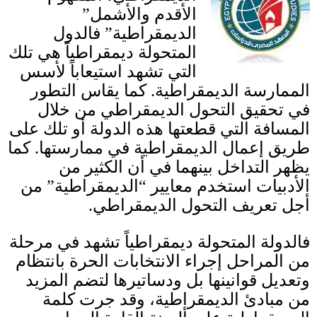
الأقدم والأشمل”
الديمقراطية” فالدول
المتحولة ديمقراطياً هي تلك
التي تشهد استيعاباً لأسس
الممارسة الديمقراطية
.
كما يقاس التطور
في تحقيق التحول الديمقراطي من خلال
المسافة التي قطعتها هذه الدولة أو تلك على
طريق إعمال الديمقراطية في ممارستها
.
كما
يظهر التداخل بينهما في أن الكثير من
الأدبيات استخدم معايير “الديمقراطية” من
أجل تعريف التحول الديمقراطي
.
فالدولة المتحولة ديمقراطياً تشهد في مرحلة
من المراحل إجراء الانتخابات الحرة بانتظام
وتعديل قوانينها بل ودساتيرها لتضم المزيد
من مبادئ الديمقراطية، وقد جرت كلمة