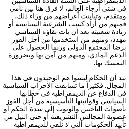
الديمقراطية على ألسنة القادة السياسيين
في شتى أرجاء العالم، لا فرق هنا بين نامي
ومتقدم، وتباينت أغراضهم من وراء ذلك،
فمنهم من أراد كسب الشرعية السياسية أو
زيادة شعبيته بعد أن بات بقاؤه السياسي
مهدد، ومنهم من استخدمها من أجل الفوز
برضا المجتمع الدولي وربما الحصول على
الدعم المادي، ومنهم من آمن بها وبضرورة
التمسك بها
.
بيد أن الحكام ليسوا هم الوحيدون في هذا
المجال
.
فكثيراً ما تسابقت الأحزاب السياسية
في الدفاع عن الديمقراطية في خطابها
السياسي وقوانينها التأسيسية من أجل الفوز
بأصوات الناخبين والوثوب إلى سدة الحكم أو
عضوية المجالس التشريعية أو حتى النيل من
تأييد الحكومات التي لا تلقي للديمقراطية