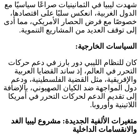
شهدت ليبيا في الثمانينيات صراعًا سياسيًا مع
الدول الغربية، انعكس سلبًا على اقتصادها،
خصوصًا مع فرض الحصار الأمريكي، مما أدى
إلى توقف العديد من المشاريع التنموية
.
السياسات الخارجية
:
كان للنظام الليبي دور بارز في دعم حركات
التحرر في العالم، إذ ساند القضايا العربية
والإفريقية، مثل القضية الفلسطينية، ودعم
دول المواجهة ضد الكيان الصهيوني، بالإضافة
إلى تقديم الدعم لحركات التحرر في أمريكا
اللاتينية وأوروبا
.
متغيرات الألفية الجديدة
:
مشروع ليبيا الغد
والانقسامات الداخلية