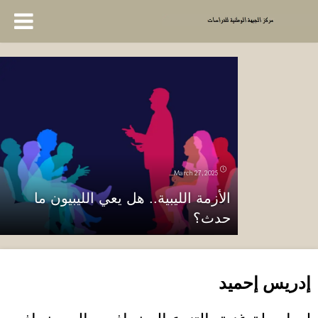
March 27, 2025
الأزمة الليبية.. هل يعي الليبيون ما
حدث؟
إدريس إحميد