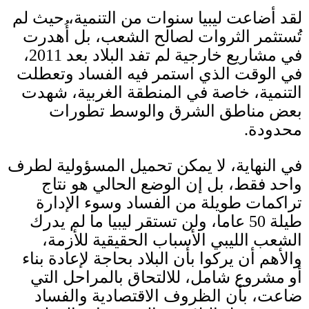
لقد أضاعت ليبيا سنوات من التنمية، حيث لم
تُستثمر الثروات لصالح الشعب، بل أُهدرت
في مشاريع خارجية لم تفد البلاد بعد
2011
،
في الوقت الذي استمر فيه الفساد وتعطلت
التنمية، خاصة في المنطقة الغربية، شهدت
بعض مناطق الشرق والوسط تطورات
محدودة
.
في النهاية، لا يمكن تحميل المسؤولية لطرف
واحد فقط، بل إن الوضع الحالي هو نتاج
تراكمات طويلة من الفساد وسوء الإدارة
طيلة
50
عاما، ولن تستقر ليبيا ما لم يدرك
الشعب الليبي الأسباب الحقيقية للأزمة،
والأهم أن يركوا بأن البلاد بحاجة لإعادة بناء
أو مشروع شامل، للالتحاق بالمراحل التي
ضاعت، بأن الظروف الاقتصادية والفساد