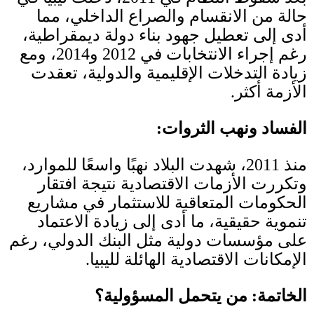
حالة من الانقسام والصراع الداخلي، مما
أدى إلى تعطيل جهود بناء دولة ديمقراطية،
رغم إجراء الانتخابات في
2012
و
2014
، ومع
زيادة التدخلات الإقليمية والدولية، تعقدت
الأزمة أكثر
.
الفساد ونهب الثروات
:
منذ
2011
، شهدت البلاد نهبًا واسعًا للموارد،
وتكررت الأزمات الاقتصادية نتيجة افتقار
الحكومات المتعاقبة للاستثمار في مشاريع
تنموية حقيقية، ما أدى إلى زيادة الاعتماد
على مؤسسات دولية مثل البنك الدولي، رغم
الإمكانات الاقتصادية الهائلة لليبيا
.
الخاتمة
:
من يتحمل المسؤولية؟