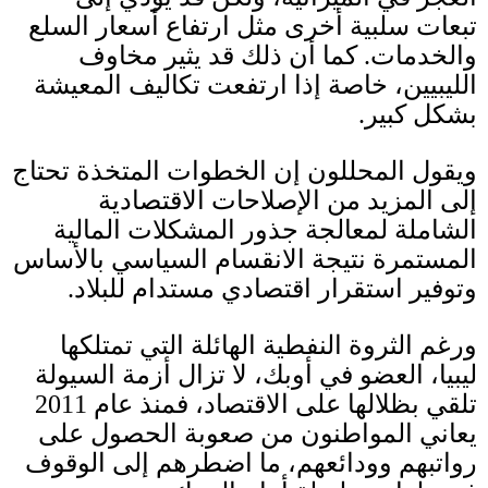
تبعات سلبية أخرى مثل ارتفاع أسعار السلع
والخدمات
.
كما أن ذلك قد يثير مخاوف
الليبيين، خاصة إذا ارتفعت تكاليف المعيشة
بشكل كبير
.
ويقول المحللون إن الخطوات المتخذة تحتاج
إلى المزيد من الإصلاحات الاقتصادية
الشاملة لمعالجة جذور المشكلات المالية
المستمرة نتيجة الانقسام السياسي بالأساس
وتوفير استقرار اقتصادي مستدام للبلاد
.
ورغم الثروة النفطية الهائلة التي تمتلكها
ليبيا، العضو في أوبك، لا تزال أزمة السيولة
تلقي بظلالها على الاقتصاد، فمنذ عام
2011
يعاني المواطنون من صعوبة الحصول على
رواتبهم وودائعهم، ما اضطرهم إلى الوقوف