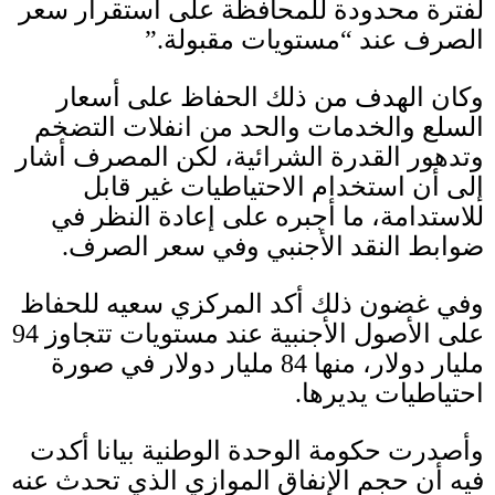
لفترة محدودة للمحافظة على استقرار سعر
الصرف عند “مستويات مقبولة
.”
وكان الهدف من ذلك الحفاظ على أسعار
السلع والخدمات والحد من انفلات التضخم
وتدهور القدرة الشرائية، لكن المصرف أشار
إلى أن استخدام الاحتياطيات غير قابل
للاستدامة، ما أجبره على إعادة النظر في
ضوابط النقد الأجنبي وفي سعر الصرف
.
وفي غضون ذلك أكد المركزي سعيه للحفاظ
على الأصول الأجنبية عند مستويات تتجاوز
94
مليار دولار، منها
84
مليار دولار في صورة
احتياطيات يديرها
.
وأصدرت حكومة الوحدة الوطنية بيانا أكدت
فيه أن حجم الإنفاق الموازي الذي تحدث عنه