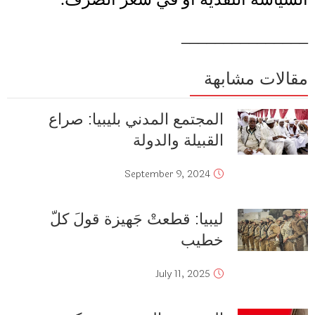
_______________
مقالات مشابهة
المجتمع المدني بليبيا: صراع
القبيلة والدولة
September 9, 2024
ليبيا: قطعتْ جَهيزة قولَ كلّ
خطيب
July 11, 2025