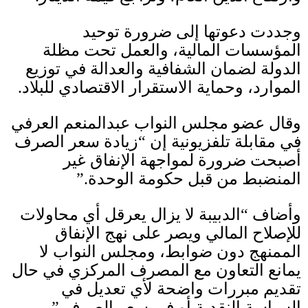
وجددت دعوتها إلى ضرورة توحيد
المؤسسات المالية، والعمل تحت مظلة
الدولة لضمان الشفافية والعدالة في توزيع
الموارد، وحماية الاستقرار الاقتصادي للبلاد
.
وقال عضو مجلس النواب عبدالمنعم العرفي
في مقابلة تلفزيونية إن “زيادة سعر الصرف
أصبحت ضرورة لمواجهة الإنفاق غير
المنضبط من قبل حكومة الوحدة
.”
وأضاف “الدبيبة لا يزال يعرقل أي محاولات
للإصلاح المالي ويصر على نهج الإنفاق
الممنهج دون ضوابط، ومجلس النواب لا
يمانع التعاون مع المصرف المركزي في حال
تقديم مبررات واضحة لأي تعديل في
السياسة النقدية أو في سعر الصرف
.”