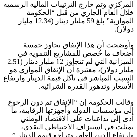
المركزي وتم خارج الترتيبات المالية الرسمية
خلال العام الجاري من قبل “الحكومة
الموازية” بلغ
59
مليار دينار
(12.34
مليار
دولار
).
وأوضحت أن هذا الإنفاق تجاوز خمسة
أضعاف ما خُصص للمشاريع التنموية في
الميزانية التي لم تتجاوز
12
مليار دينار
(2.51
مليار دولار
)
، معتبرة أن الإنفاق الموازي هو
السبب المباشر في تآكل قيمة الدينار وارتفاع
الأسعار وتدهور القدرة الشرائية
.
وقالت الحكومة إن “الإنفاق تم دون الرجوع
إلى مؤسسات الدولة وأجهزتها الرقابية، ما
أدى إلى تداعيات على الاقتصاد الوطني
تمثلت في استنزاف الاحتياطي النقدي،
وارتفاع الدين العام، وتراجع قيمة الدينار
.”