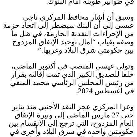
في طوابير طويلة أمام البنوك
.
وسبق أن أشار محافظ المركزي ناجي
عيسى إلى أن البنك سيضطر إلى اتخاذ حزمة
من الإجراءات النقدية الحازمة، في ظل ما
وصفه بغياب “آمال توحيد الإنفاق المزدوج
بين حكومتي شرق البلاد وغربها
.”
وتولى عيسى المنصب في أكتوبر الماضي،
خلفا للصديق الكبير الذي تمت إقالته بقرار
من رئيس المجلس الرئاسي محمد المنفي
في أغسطس
2024.
وعزا المركزي عجز النقد الأجنبي منذ يناير
حتى
27
مارس الماضي إلى وتيرة الإنفاق
العام المزدوج، التي ترجع إلى الانقسام بين
حكومتين واحدة في شرق البلاد وأخرى في