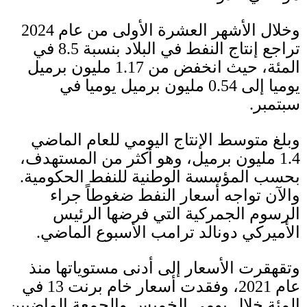
وخلال الأشهر العشرة الأولى من عام
2024
تراجع إنتاج النفط في البلاد بنسبة
8.5
في
المئة، حيث انخفض من
1.17
مليون برميل
يوميا إلى
0.54
مليون برميل يوميا في
سبتمبر
.
وبلغ متوسط الإنتاج اليومي للعام الماضي
1.4
مليون برميل، وهو أكثر من المستهدف،
بحسب المؤسسة الوطنية للنفط الحكومية
.
والآن تواجه أسعار النفط ضغوطاً جراء
الرسوم الجمركية التي فرضها الرئيس
الأميركي دونالد ترامب الأسبوع الماضي
.
وتقهقرت الأسعار إلى أدنى مستوياتها منذ
عام
2021
، وفقدت أسعار خام برنت
13
في
المئة خلال يومي الخميس والجمعة الماضيين