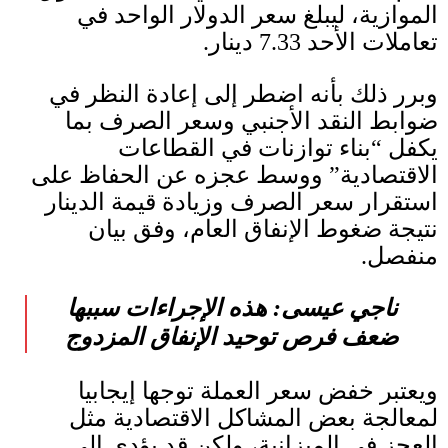
الموازية، ليبلغ سعر الدولار الواحد في
تعاملات الأحد
7.33
دينار
.
وبرر ذلك بأنه اضطر إلى إعادة النظر في
ضوابط النقد الأجنبي وسعر الصرف بما
يكفل “بناء توازنات في القطاعات
الاقتصادية” ووسط عجزه عن الحفاظ على
استقرار سعر الصرف وزيادة قيمة الدينار
نتيجة ضغوط الإنفاق العام، وفق بيان
منفصل
.
ناجي عيسى
:
هذه الإجراءات سببها
ضعف فرص توحيد الإنفاق المزدوج
ويعتبر خفض سعر العملة توجها إيجابيا
لمعالجة بعض المشاكل الاقتصادية مثل
العجز في الميزانية، ولكن قد يؤدي إلى