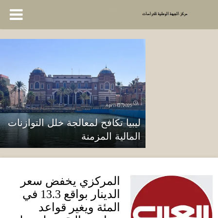
April 12, 2025
ليبيا تكافح لمعالجة خلل التوازنات
المالية المزمنة
المركزي يخفض سعر
الدينار بواقع
13.3
في
المئة ويغير قواعد