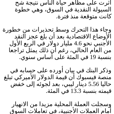
أثرت على مظاهر حياة الناس نتيجة شح
السيولة النقدية في السوق، وهي خطوة
كانت متوقعة منذ فترة
.
وجاء هذا التحرك وسط تحذيرات من خطورة
الأوضاع الاقتصادية بعد أن بلغ عجز النقد
الأجنبي نحو
4.6
مليار دولار في الربع الأول
من العام الحالي، رغم أن ذلك يمثل تراجعا
بنسبة
19
في المئة على أساس سنوي
.
وذكر البنك في بيان أورده على حسابه في
منصة فيسبوك أن قيمة الدولار الأميركي تبلغ
حاليا
5.56
دينار ليبي، بعد لجوئه إلى خفض
قيمته بنسبة
13.3
في المئة
.
وسجلت العملة المحلية مزيدا من الانهيار
أمام العملات الأجنبية، في تعاملات السوق