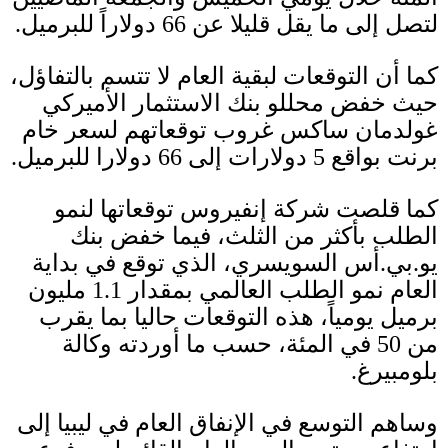
لتصل إلى ما يقل قليلا عن
66
دولاراً للبرميل
.
كما أن التوقعات لبقية العام لا تتسم بالتفاؤل،
حيث خفض محللو بنك الاستثمار الأميركي
غولدمان ساكس غروب توقعاتهم لسعر خام
برنت بواقع
5
دولارات إلى
66
دولارا للبرميل
.
كما قلصت شركة إنفيروس توقعاتها لنمو
الطلب بأكثر من الثلث، فيما خفض بنك
يو
.
بي
.
أس السويسري، الذي توقع في بداية
العام نمو الطلب العالمي بمقدار
1.1
مليون
برميل يومياً، هذه التوقعات حاليا بما يقرب
من
50
في المئة، حسب ما أوردته وكالة
بلومبيرغ
.
وساهم التوسع في الإنفاق العام في ليبيا إلى