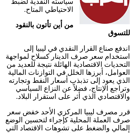
سياسته النقدية لضبط
الاحتياطي المتاح
.
من أين تأتون بالنقود
للتسوق
اندفع صناع القرار النقدي في ليبيا إلى
استخدام سعر صرف الدينار كسلاح لمواجهة
التحديات الاقتصادية الهائلة نتيجة للعديد من
العوامل، أبرزها الخلل في التوازنات المالية
الذي يعود إلى تذبذب أسعار النفط وتجارته
وتراجع الإنتاج، فضلاً عن النزاع السياسي
والاقتصادي الذي أثر على استقرار البلاد
.
قرر مصرف ليبيا المركزي الأحد خفض سعر
صرف العملة المحلية كإجراء لتحسين الوضع
المالي والضغط على تشوهات الاقتصاد التي