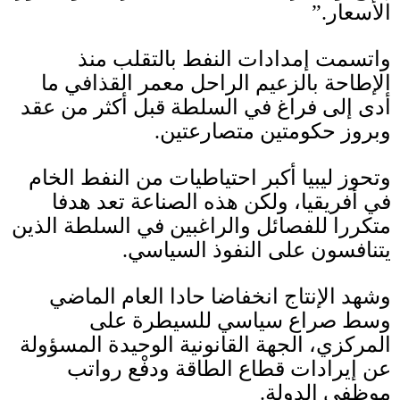
الأسعار
.”
واتسمت إمدادات النفط بالتقلب منذ
الإطاحة بالزعيم الراحل معمر القذافي ما
أدى إلى فراغ في السلطة قبل أكثر من عقد
وبروز حكومتين متصارعتين
.
وتحوز ليبيا أكبر احتياطيات من النفط الخام
في أفريقيا، ولكن هذه الصناعة تعد هدفا
متكررا للفصائل والراغبين في السلطة الذين
يتنافسون على النفوذ السياسي
.
وشهد الإنتاج انخفاضا حادا العام الماضي
وسط صراع سياسي للسيطرة على
المركزي، الجهة القانونية الوحيدة المسؤولة
عن إيرادات قطاع الطاقة ودفْع رواتب
موظفي الدولة
.