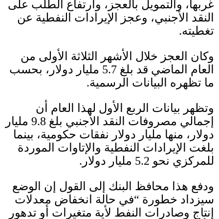
غربها، والتمويل بالعجز، وارتفاع الطلب على
النقد الأجنبي، وعجز الإيرادات النفطية عن
تغطيته
.
وكان العجز خلال الأشهر الثلاثة الأولى من
العام الماضي قد بلغ
5.7
مليار دولار، بحسب
ما تظهره البيانات الرسمية
.
وتظهر بيانات الربع الأول لهذا العام أن
إجمالي مصروفات النقد الأجنبي بلغ
9.8
مليار
دولار، منها مليار دولار نفقات حكومية، بينما
بلغت الإيرادات النفطية والإتاوات الموردة
للمركزي نحو
5.2
مليار دولار
.
ودفع هذا محافظ البنك إلى القول إن الوضع
سيزداد خطورة “في حالة انخفاض معدلات
إنتاج وصادرات النفط لأية متغيرات أو تدهور