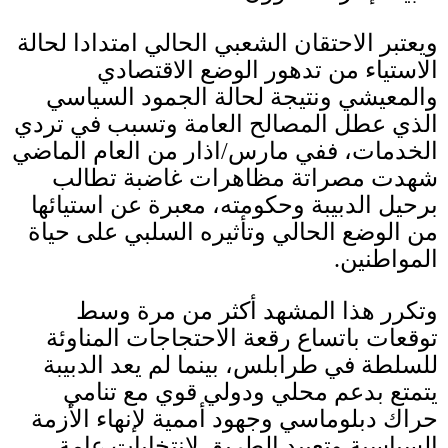
ويعتبر الاحتقان الشعبي الحالي امتدادا لحالة
الاستياء من تدهور الوضع الاقتصادي
والمعيشي ونتيجة لحالة الجمود السياسي
الذي عطل المصالح العامة وتسبب في تردي
الخدمات، ففي مارس
/
اذار من العام الماضي
شهدت مصراتة مظاهرات غاضبة تطالب
برحيل الدبيبة وحكومته، معبرة عن استيائها
من الوضع الحالي وتأثيره السلبي على حياة
المواطنين
.
وتكرر هذا المشهد أكثر من مرة وسط
توقعات باتساع رقعة الاحتجاجات المناوئة
للسلطة في طرابلس، بينما لم يعد الدبيبة
يتمتع بدعم محلي ودولي قوي مع تنامي
حراك دبلوماسي وجهود أممية لإنهاء الأزمة
السياسية وتعبيد الطريق لانتخابات عامة