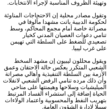
وتهيئة الظروف المناسبة لإجراء الانتخابات
.
وتقول مصادر محلية إن الاحتجاجات المناوئة
لحكومة الدبيبة باتت مشهدا مألوفا في
مصراتة خاصة أمام مجمع المحاكم، وسط
تنامي دعوات العصيان المدني كخيار
تصعيدي للضغط على السلطة التي تهيمن
على غرب ليبيا
.
ويقول محللون ليبيون إن مشهد السخط
الشعبي المتكرر يعكس حالة الاحتقان وعمق
الأزمة بين السلطة التنفيذية وأهالي مصراتة
وأن ذلك مرده تنامي الرفض الشعبي لانفلات
الميليشيات وسلاحها وهيمنتها على مناحي
الحياة إضافة إلى استشراء الفساد المرتبط
بتهريب النفط والمحسوبية واعتماد الولاءات
سبيلا لإدارة الشؤون العامة
.