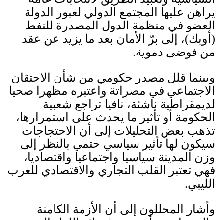
يراهن عليها المجتمع الدولي لعبور الدولة
العضو في منظمة الدول المصدرة للنفط
(
أوبك
)
، إلى برّ الأمان بعد ما يزيد عن عقد
من فوضى دموية
.
وبينما قلل مصدر حكومي من شأن الاحتقان
الاجتماعي في مصراتة واعتبره مظهرا صحيا
لديمقراطية ناشئة، نافيا تراجع شعبية
الحكومة أو تأثير ما يحدث على استمرارها،
تذهب بعض التحليلات إلى أن الاحتجاجات
سيكون لها تأثير سياسي حتمي بالنظر إلى
وزن المدينة سياسيا واجتماعيا واقتصاديا،
فهي تعتبر القلب التجاري والاقتصادي للغرب
الليبي
.
وأشار المحللون إلى أن الأزمة الكامنة