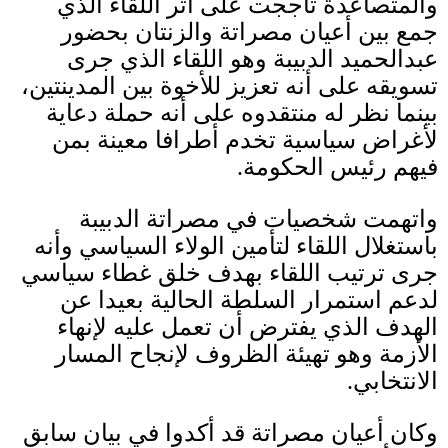
والمتصاعدة تأججت على اثر اللقاء الذي
جمع بين أعيان مصراتة والزنتان بحضور
عبدالحميد الدبيبة وهو اللقاء الذي جرى
تسويقه على أنه تعزيز للأخوة بين المدينتين،
بينما نظر له منتقدوه على أنه حملة دعاية
لأغراض سياسية تخدم أطرافا معينة بمن
فيهم رئيس الحكومة
.
واتهمت شخصيات في مصراتة الدبيبة
باستغلال اللقاء لتأمين الولاء السياسي وأنه
جرى ترتيب اللقاء بهدف خلق غطاء سياسي
لدعم استمرار السلطة الحالية بعيدا عن
الهدف الذي يفترض أن تعمل عليه لإنهاء
الأزمة وهو تهيئة الظروف لإنجاح المسار
الانتخابي
.
وكان أعيان مصراتة قد أكدوا في بيان سابق