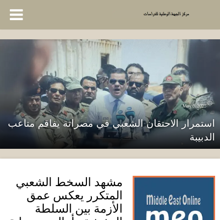
May 6, 2025
استمرار الاحتقان الشعبي في مصراتة يفاقم متاعب
الدبيبة
مشهد السخط الشعبي
المتكرر يعكس عمق
الأزمة بين السلطة