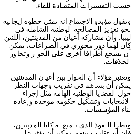
حسب التفسيرات المتضادة للقاء
.
ويقول مؤيدو الاجتماع إنه يمثل خطوة إيجابية
نحو تعزيز المصالحة الوطنية الشاملة في
ليبيا
.
وأن مشاركة أعيان من المدينتين، اللتين
كان لهما دور محوري في الصراعات، يمكن
أن يشجع أطرافا أخرى على الحوار وتجاوز
الخلافات
.
ويعتبر هؤلاء أن الحوار بين أعيان المدينتين
يمكن أن يساهم في تقريب وجهات النظر
حول القضايا الوطنية الهامة مثل إجراء
الانتخابات وتشكيل حكومة موحدة وإعادة
بناء المؤسسات
.
ونظرا للنفوذ الذي تتمتع به كلتا المدينتين،
فإن أي تقارب بينهما يمكن أن يؤثر على