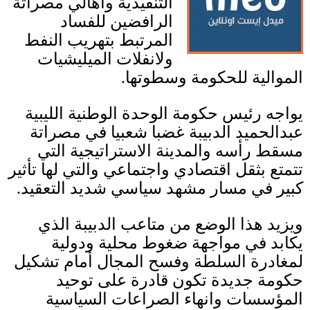
التنفيذية وأهالي مصراتة
الرافضين للفساد
المرتبط بتهريب النفط
ولانفلات الميليشيات
الموالية للحكومة وسطوتها
.
يواجه رئيس حكومة الوحدة الوطنية الليبية
عبدالحميد الدبيبة غضبا شعبيا في مصراتة
مسقط رأسه والمدينة الاستراتيجية التي
تتمتع بثقل اقتصادي واجتماعي والتي لها تأثير
كبير في مسار مشهد سياسي شديد التعقيد
.
ويزيد هذا الوضع من متاعب الدبيبة الذي
يكابد في مواجهة ضغوط محلية ودولية
لمغادرة السلطة وفسح المجال أمام تشكيل
حكومة جديدة تكون قادرة على توحيد
المؤسسات وانهاء الصراعات السياسية