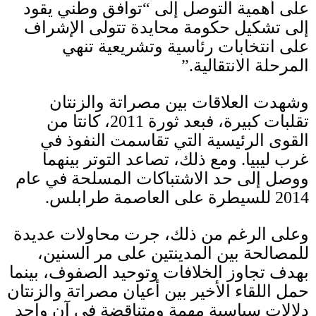
على أهمية التوصل إلى
“
توافق وطني يقود
إلى تشكيل حكومة محايدة تتولى الإشراف
على انتخابات رئاسية وتشريعية تنهي
المرحلة الانتقالية
.”
وشهدت العلاقات بين مصراتة والزنتان
تقلبات كبيرة، فبعد ثورة
2011
، كانتا من
القوى الرئيسية التي تقاسمت النفوذ في
غرب ليبيا
.
ومع ذلك، تصاعد التوتر بينهما
ووصل إلى حد الاشتباكات المسلحة في عام
2014
للسيطرة على العاصمة طرابلس
.
وعلى الرغم من ذلك، جرت محاولات عديدة
للمصالحة بين المدينتين على مر السنين،
بهدف تجاوز الخلافات وتوحيد الصفوف، بينما
حمل اللقاء الأخير بين أعيان مصراتة والزنتان
دلالات سياسية مهمة ومتناقضة في آن واحد