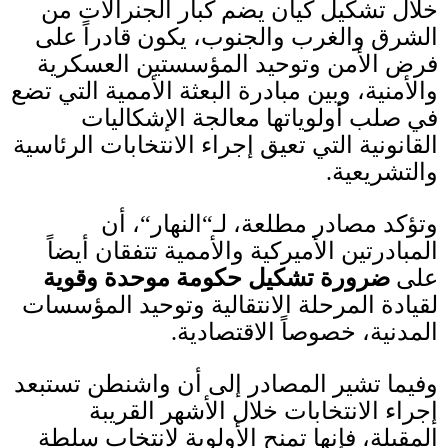
خلال تشكيل كيان يضم كبار الجنرالات من
الشرق والغرب والجنوب، يكون قادراً على
فرض الأمن وتوحيد المؤسستين العسكرية
والأمنية، وبين مبادرة البعثة الأممية التي تضع
في صلب أولوياتها معالجة الإشكاليات
القانونية التي تعيق إجراء الانتخابات الرئاسية
والتشريعية
.
وتؤكد مصادر مطلعة، لـ
“
النهار
“
، أن
المبادرتين الأميركية والأممية تتفقان أيضاً
على
ضرورة تشكيل حكومة موحدة وقوية
لقيادة المرحلة الانتقالية وتوحيد المؤسسات
المدنية، خصوصاً الاقتصادية
.
وفيما تشير المصادر إلى أن واشنطن تستبعد
إجراء الانتخابات خلال الأشهر القريبة
المقبلة، فإنها تمنح الأولوية لانتخاب سلطة