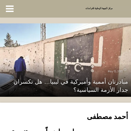
May 12, 2025
مبادرتان أممية وأميركية في ليبيا… هل تكسران
جدار الأزمة السياسية؟
أحمد مصطفى