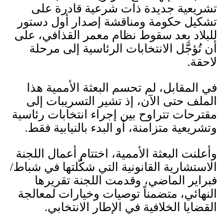
تشريعية جديدة ذات شرعية قادرة على
تشكيل حكومة ومناقشة إصدار أول دستور
للبلاد بعد سقوط نظام معمر القذافي، على
أن تُؤجَّل الانتخابات الرئاسية إلى مرحلة
لاحقة
.
في المقابل، لم تحسم البعثة الأممية هذا
الملف حتى الآن، إذ تشير التسريبات إلى
مقترحات تتراوح بين إجراء انتخابات رئاسية
وتشريعية متزامنة، أو البدء بالنيابية فقط
.
وأعلنت البعثة الأممية، اختتام أعمال اللجنة
الاستشارية القانونية التي شكّلتها في شباط
/
فبراير الماضي، وقدمت اللجنة تقريرها
النهائي، متضمناً توصيات وخيارات لمعالجة
القضايا الخلافية في الإطار الانتخابي
.