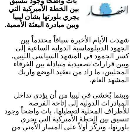
بات واضحاً وجود تنسيق
بين الخطة الأميركية التي
يجري بلورتها بشأن ليبيا
وبين مبادرة البعثة الأممية
.
شهدت الأيام الأخيرة سباقاً محتدماً بين
الجهود الديبلوماسية الدولية الساعية إلى
كسر الجمود في المشهد السياسي الليبي،
وبين قرارات تصعيدية متبادلة بين الفرقاء
المحليين، ما زاد من تعقيد الوضع وأربك
المشهد العام
.
وبينما يُخشى في ليبيا من أن يؤدي تداخل
المبادرات الدولية إلى إتاحة الفرصة
للأطراف المحلية لتعطيلها، بات واضحاً وجود
تنسيق بين الخطة الأميركية التي يجري
بلورتها، وتركّز أولاً على المسار الأمني من