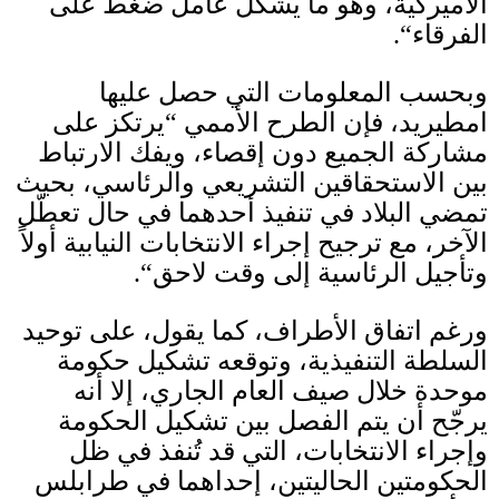
الأميركية، وهو ما يشكل عامل ضغط على
الفرقاء
“.
وبحسب المعلومات التي حصل عليها
امطيريد، فإن الطرح الأممي
“
يرتكز على
مشاركة الجميع دون إقصاء، ويفك الارتباط
بين الاستحقاقين التشريعي والرئاسي، بحيث
تمضي البلاد في تنفيذ أحدهما في حال تعطّل
الآخر، مع ترجيح إجراء الانتخابات النيابية أولاً
وتأجيل الرئاسية إلى وقت لاحق
“.
ورغم اتفاق الأطراف، كما يقول، على توحيد
السلطة التنفيذية، وتوقعه تشكيل حكومة
موحدة خلال صيف العام الجاري، إلا أنه
يرجّح أن يتم الفصل بين تشكيل الحكومة
وإجراء الانتخابات، التي قد تُنفذ في ظل
الحكومتين الحاليتين، إحداهما في طرابلس