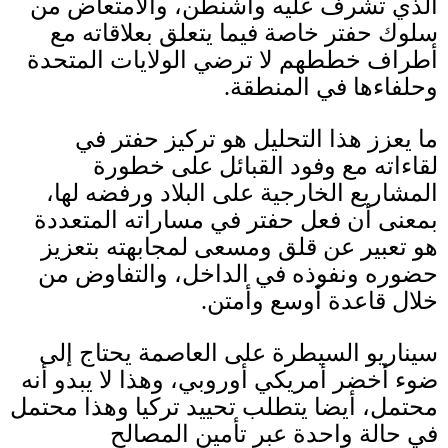
الذي تشرف عليه واشنطن، والامتعاض من
سلوك حفتر خاصة فيما يتعلق بعلاقاته مع
أطراف خططهم لا ترضي الولايات المتحدة
وحلفاءها في المنطقة
.
ما يعزز هذا التحليل هو تركيز حفتر في
لقاءاته مع وفود القبائل على خطورة
المشاريع الخارجية على البلاد ورفضه لها،
بمعنى أن فعل حفتر في مساراته المتعددة
هو تعبير عن قلق ومسعى لمجابهته بتعزيز
حضوره ونفوذه في الداخل، والتفاوض من
خلال قاعدة أوسع وأمتن
.
سيناريو السيطرة على العاصمة يحتاج إلى
ضوء أخضر أمريكي أوروبي، وهذا لا يبدو أنه
محتمل، أيضا يتطلب تحييد تركيا وهذا محتمل
في حالة واحدة عبر تأمين المصالح