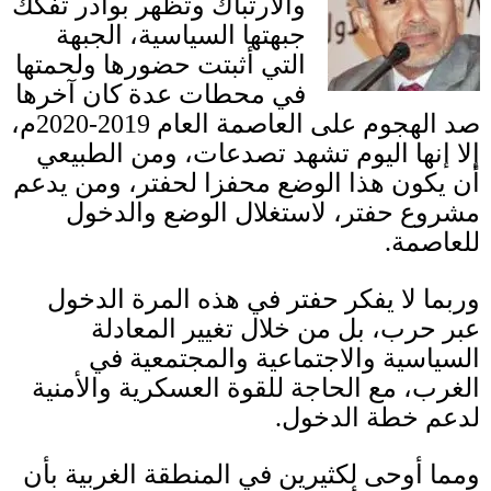
والارتباك وتظهر بوادر تفكك
جبهتها السياسية، الجبهة
التي
أ
ثبتت حضورها ولحمتها
في محطات عدة كان آخرها
صد الهجوم على العاصمة العام
2019-2020
م،
إلا إنها اليوم تشهد تصدعات، ومن الطبيعي
أن يكون هذا الوضع محفزا لحفتر، ومن يدعم
مشروع حفتر، لاستغلال الوضع والدخول
للعاصمة
.
وربما لا يفكر حفتر في هذه المرة الدخول
عبر حرب، بل من خلال تغيير المعادلة
السياسية والاجتماعية والمجتمعية في
الغرب، مع الحاجة للقوة العسكرية والأمنية
لدعم خطة الدخول
.
ومما أوحى لكثيرين في المنطقة الغربية بأن