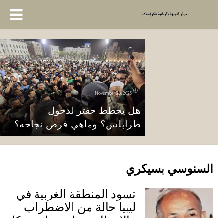
November 23, 2025
هل يخطط حفتر لدخول
طرابلس؟ وماهي فرص نجاحه؟
السنوسي بسيكري
تسود المنطقة الغربية في
ليبيا حالة من الاضطراب