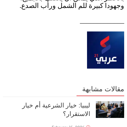
وجهودا كبيرة للم الشمل ورأب الصدع
.
_____________
مقالات مشابهة
ليبيا: خيار الشرعية أم خيار
الاستقرار؟