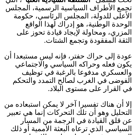
تجمع الأطراف السياسية الرسمية، المجلس
الأعلى للدولة، المجلس الرئاسي، حكومة
الوحدة الوطنية، هو إدراك لهذا الواقع
المزري، ومحاولة لإيجاد قيادة تحوز على
الثقة المفقودة وتجمع الشتات
.
عودة إلى حراك حفتر، فإنه ليس مستبعدا أن
يكون فعله وحراكه السياسي والاجتماعي
والعسكري مدفوعا بالرغبة في توظيف
الفوضى في الغرب لصالح التمدد والتحكم
في القرار على مستوى البلاد
.
إلا أن هناك تفسيرا آخر لا يمكن استبعاده من
التحليل وهو أن تلك التحركات إنما هي تعبير
عن قلق القيادة في الرجمة من المسار
السياسي الذي ترعاه البعثة الأممية أو ذلك