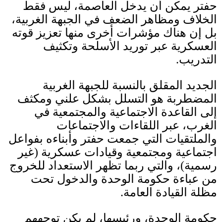
حفتر يمكن أن يدخل العاصمة، ليس فقط
الخلاف ومظاهر الضعف في الجبهة الغربية،
بل إن هناك مؤشرات أخرى منها تعزيز قوته
العسكرية عبر توريد الأسلحة وتكثيف
التدريب
.
الجديد المقلق بالنسبة للجبهة الغربية
المضطربة هو التسلل بشكل علني ومكثف
إلى القاعدة الاجتماعية والمجتمعية في
الغرب، عبر اللقاءات والاجتماعات
والملتقيات التي جمعت حفتر وأبناءه بفواعل
اجتماعية ومجتمعية وقيادات عسكرية
(
غير
رسمية
)
، والتي ربما تظهر الاستعداد للخروج
من عباءة حكومة الوحدة والدخول تحت
مظلة القيادة العامة
.
حكومة الوحدة، ورئيسها، لم يكن توجههم