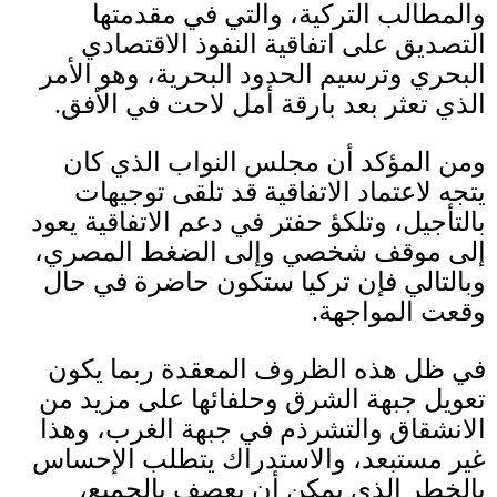
والمطالب التركية، والتي في مقدمتها
التصديق على اتفاقية النفوذ الاقتصادي
البحري وترسيم الحدود البحرية، وهو الأمر
الذي تعثر بعد بارقة أمل لاحت في الأفق
.
ومن المؤكد أن مجلس النواب الذي كان
يتجه لاعتماد الاتفاقية قد تلقى توجيهات
بالتأجيل، وتلكؤ حفتر في دعم الاتفاقية يعود
إلى موقف شخصي وإلى الضغط المصري،
وبالتالي فإن تركيا ستكون حاضرة في حال
وقعت المواجهة
.
في ظل هذه الظروف المعقدة ربما يكون
تعويل جبهة الشرق وحلفائها على مزيد من
الانشقاق والتشرذم في جبهة الغرب، وهذا
غير مستبعد، والاستدراك يتطلب الإحساس
بالخطر الذي يمكن أن يعصف بالجميع،