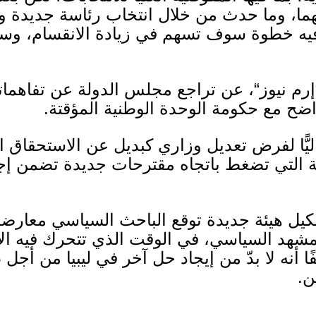
هما، وما حدث من خلال انتخاب رئاسة جديدة 
يه خطوة سوف تسهم في زيادة الانقسام، وس
إرم نيوز
“
، عن تراجع مجلس الدولة عن تفاهماته 
اضح مع حكومة الوحدة الوطنية المؤقتة
.
ًّا لفرض تعديل وزاري كبديل عن الاستحقاق ا
ة التي تضغط باتجاه مقترحات جديدة تضمن إجراء
تشكيل هيئة جديدة توقع الباحث السياسي معا
لمشهد السياسي، في الوقت الذي تتحرك فيه الأ
 أنه لا بدّ من إيجاد حل آخر في ليبيا من أجل
ن
.