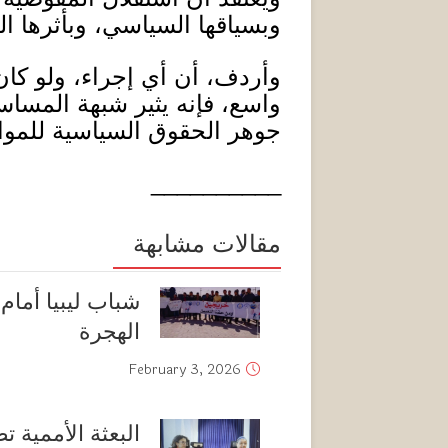
وبسياقها السياسي، وبأثرها ا
وأردف، أن أي إجراء، ولو كان
واسع، فإنه يثير شبهة المساس 
جوهر الحقوق السياسية للموا
__________
مقالات مشابهة
شباب ليبيا أمام 
الهجرة
February 3, 2026
البعثة الأممية ت