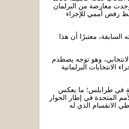
وجدت معارضة من البرلمان
ط رفض أممي للإجراء
السابقة، معتبرًا أن هذا
لانتخابي، وهو توجه يصطدم
 الانتخابات البرلمانية
رضة في طرابلس؛ ما يعكس
مم المتحدة في إطار الحوار
 طي الانقسام الذي له