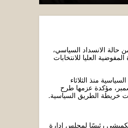
من حالة الانسداد السياسي،
مفوضية العليا للانتخابات
لسياسية منذ الثلاثاء
مبر، مؤكدة عزمها طرح
ت خريطة الطريق السياسية
.
لكميشي رئيسًا لمجلس إدارة