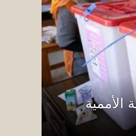
 الأممية