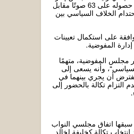
عد حصوله على
63
صوتًا مقابل
حتدام الخلاف السياسي بين
افقة على استكمال تعيينات
إدارة المفوضية
.
 مجلس المفوضية، متهمًا
لسياسي
“
، وأنه يسعى إلى
لمفترض أن يجري بينهما في
م التزام تكالة بالحضور إلى
.
سبقها اتفاق مجلسي النواب
 انتخاب تكالة كخليفة لخالد