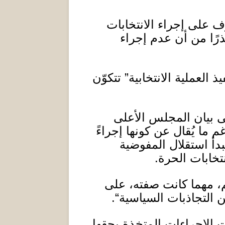
 على إجراء الانتخابات
رًا من أن عدم إجراء
ذ العملية الانتخابية
”
تتكوّن
ى بيان المجلس الأعلى
 ما يُقال عن كونها إجراءً
بدأ استقلال المفوضية
نتخابات الحرة
.
، مهما كانت صفته، على
ن التجاذبات السياسية
“.
ت الإجراءات المتخذة بحقها،