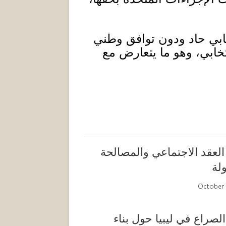
طابي حاد ودون توافق وطني
تخابي، وهو ما يتعارض مع
ن العقد الاجتماعي والمصالحة
ولة
October 
الصراع في ليبيا حول بناء