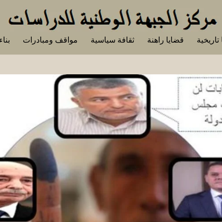
تاريخية
قضايا راهنة
ثقافة سياسية
مواقف ومبادرات
بناء