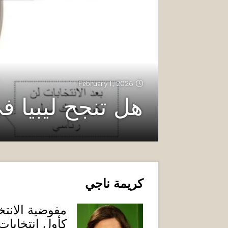
February 1, 2026
هل تنجح ليبيا ف
كريمة ناجي
مفوضية الانتخ
كأول انتخابات