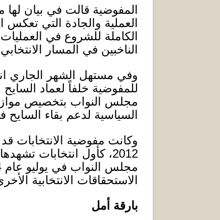
المفوضية قالت في بيان لها 
العملية والجادة التي تعكس ال
الكاملة للشروع في العمليات ا
الناخبين في المسار الانتخابي
وفي مستهل الشهر الجاري انت
للمفوضية خلفاً لعماد السايح
مجلس النواب بتخصيص موازنة ل
السياسية لدعم بقاء السايح 
وكانت مفوضية الانتخابات قد 
2012
، كأول انتخابات تشهدها
مجلس النواب في يوليو عام
4
الاستحقاقات الانتخابية الأخرى
بارقة أمل