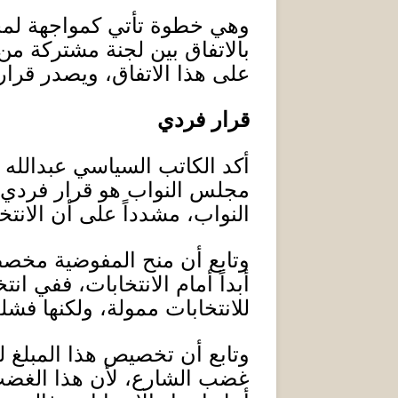
وهي خطوة تأتي كمواجهة لمجلس
بالاتفاق بين لجنة مشتركة م
على هذا الاتفاق، ويصدر قرار ت
قرار فردي
أكد الكاتب السياسي عبدالله 
مجلس النواب هو قرار فردي
النواب، مشدداً على أن الانت
وتابع أن منح المفوضية مخصصا
أبداً أمام الانتخابات، ففي ان
للانتخابات ممولة، ولكنها فشل
وتابع أن تخصيص هذا المبلغ لن
غضب الشارع، لأن هذا الغضب 