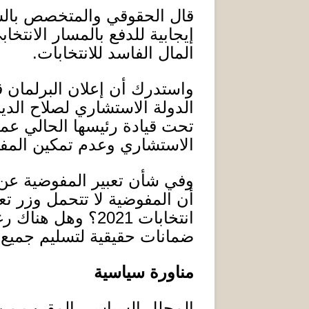
قال الحقوقي والمتخصص بالشؤ
إيجابية للدفع بالمسار الانتخ
المال الفاسد للانتخابات
.
واستدرك أن إعلان البرلمان ق
الدولة الاستشاري لصلاح الدين
تحت قيادة رئيسها الحالي عماد
الاستشاري وعدم تمكين المف
وفي شأن تعبير المفوضية عن جه
أن المفوضية لا تتحمل وزر تعط
انتخابات
2021
؟ وهل هناك رغبة
ضمانات حقيقية لتسليم جميع ا
مناورة سياسية
المحلل السياسي المقرب م