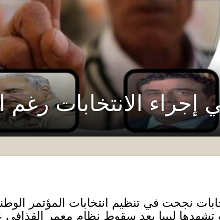
ي إجراء الانتخابات رغم ا
ابات نجحت في تنظيم انتخابات المؤتمر الوطن
 تشهدها ليبيا بعد سقوط نظام معمر القذافي 