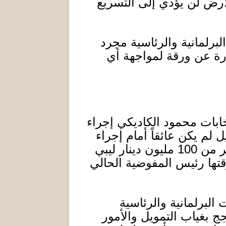
أرض لن يؤدي إلى التسريع
برلمانية والرئاسية مجرد
ارة عن ورقة لمواجهة أي
خابات محمود الكاديكي إجراء
ل لم يكن عائقاً أمام إجراء
ثر من
100
مليون دينار ليبي
قتها رئيس المفوضية الحالي
البرلمانية والرئاسية
ج بغياب التمويل والأمور