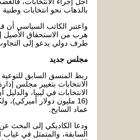
أجل إجراء الانتخابات، فالغ
بالذهاب نحو انتخابات وطنية 
واعتبر الكاتب السياسي أن قر
هرب من الاستحقاق الأصيل إلى
طرف دولي يدعو إلى التجاوب مع
مجلس جديد
ربط المنسق السابق للتوعية و
الانتخابات بتغيير مجلس إدارة 
الانتخابات في ليبيا، والدليل 
(16
مليون دولار أميركي
)
، ول
عماد السايح
.
ودعا الكاديكي إلى البحث عن ح
السابقة، والمتمثل في غياب ال