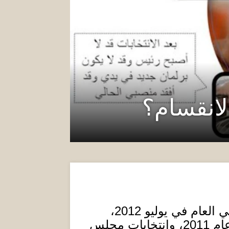
لانقسام؟
ي العام في يوليو
2012
،
عام
2011
، وانتخابات مجلس