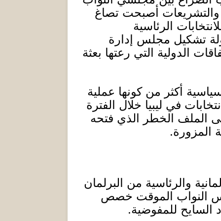
ين والتشريعات أصبحت تصاغ
نتخابات الرئاسية
دولة تشكيل مجلس إدارة
اقات الدولية التي رعتها بعثة
سياسية أكثر من كونها عملية
خابات في ليبيا خلال الفترة
لى الملف الخطر الذي فتحه
ة المزورة
.
انية والرئاسية من البرلمان
لس النواب الموقت خصص
 السايح للمفوضية.