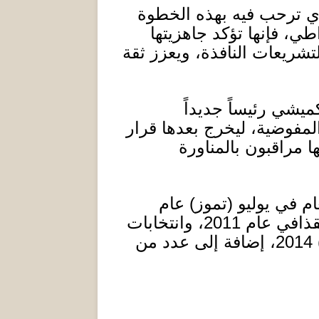
ي ترحب فيه بهذه الخطوة
ي، فإنها تؤكد جاهزيتها
لتشريعات النافذة، ويعزز ثقة
يشي رئيساً جديداً
لمفوضية، ليخرج بعدها قرار
 مراقبون بالمناورة
ام في يوليو
(
تموز
)
عام
لقذافي عام
2011
، وانتخابات
) 2
، إضافة إلى عدد من