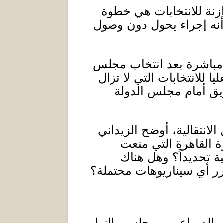
زنة للانتخابات هي خطوة
ً أنه إجراء يحول دون وصول
اء مباشرة بعد انتخاب مجلس
 للانتخابات التي لا تزال
ريق أمام مجلس الدولة
لانتقالية، أوضح الزيداني
 القاهرة التي منعت
ية تحديداً؟ وهل هناك
كرر أي سيناريوهات محتملة؟
 الصراع بين مجلسي النواب