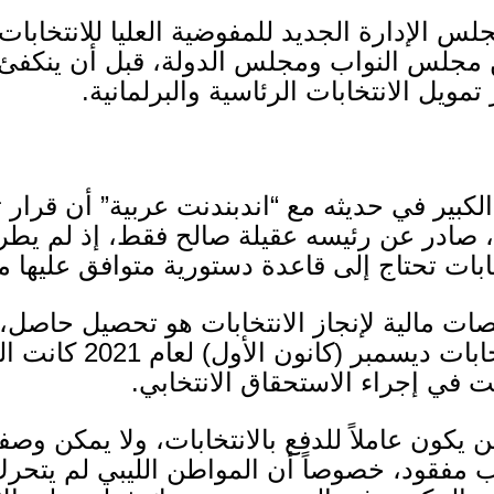
 الإدارة الجديد للمفوضية العليا للانتخابات 
ن مجلس النواب ومجلس الدولة، قبل أن ينكفئ 
مويل الانتخابات الرئاسية والبرلمانية
.
الكبير في حديثه مع
“
اندبندنت عربية
”
أن قرار ت
، صادر عن رئيسه عقيلة صالح فقط، إذ لم 
خابات تحتاج إلى قاعدة دستورية متوافق عليها 
ت مالية لإنجاز الانتخابات هو تحصيل حاصل، ف
تخابات ديسمبر
(
كانون الأول
)
لعام
2021
كانت ال
ت في إجراء الاستحقاق الانتخابي
.
 يكون عاملاً للدفع بالانتخابات، ولا يمكن وصف
مفقود، خصوصاً أن المواطن الليبي لم يتحر