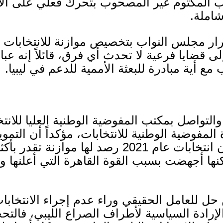
ضب المكتوم غير المصحوب بتحرك فعلي على ال
شاملة
.
ار مجلس النواب بتخصيص موازنة للانتخابات ال
 قضايا فرعية لا تحدث أي فرق، قائلاً إنه عب
 أية مبادرة للبعثة الأممية للدعم في ليبيا
.
التواصل بمكتب المفوضية الوطنية العليا للانت
المفوضية الوطنية للانتخابات، مؤكداً أن التموي
أن انتخابات عام
2021
رصد لها موازنة تقدر بأك
كنها أجهضت بسبب القوة القاهرة التي أعلنها و
ل للعامل الحقيقي وراء عدم إجراء الانتخابات 
إرادة السياسية لأطراف الصراع الليبي، فالتحج