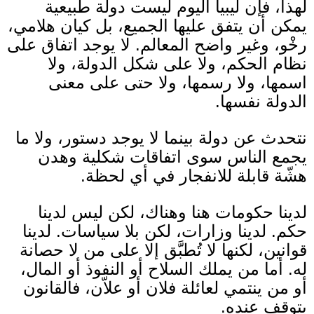
لهذا، فإن ليبيا اليوم ليست دولة طبيعية
يمكن أن يتفق عليها الجميع، بل كيان هلامي،
رخْو، وغير واضح المعالم
.
لا يوجد اتفاق على
نظام الحكم، ولا على شكل الدولة، ولا
اسمها، ولا رسمها، ولا حتى على معنى
الدولة نفسها
.
نتحدث عن دولة بينما لا يوجد دستور، ولا ما
يجمع الناس سوى اتفاقات شكلية وهدن
هشّة قابلة للانفجار في أي لحظة
.
لدينا حكومات هنا وهناك، لكن ليس لدينا
حكم
.
لدينا وزارات، لكن بلا سياسات
.
لدينا
قوانين، لكنها لا تُطبَّق إلا على من لا حصانة
له
.
أما من يملك السلاح أو النفوذ أو المال،
أو من ينتمي لعائلة فلان أو علاّن، فالقانون
يتوقف عنده
.