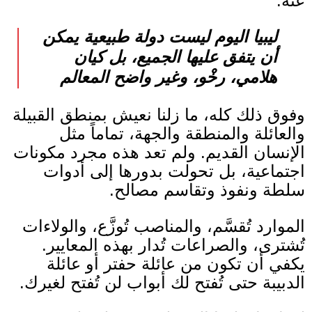
عنه
.
ليبيا اليوم ليست دولة طبيعية يمكن
أن يتفق عليها الجميع، بل كيان
هلامي، رخْو، وغير واضح المعالم
وفوق ذلك كله، ما زلنا نعيش بمنطق القبيلة
والعائلة والمنطقة والجهة، تماماً مثل
الإنسان القديم
.
ولم تعد هذه مجرد مكونات
اجتماعية، بل تحولت بدورها إلى أدوات
سلطة ونفوذ وتقاسم مصالح
.
الموارد تُقسَّم، والمناصب تُوزَّع، والولاءات
تُشترى، والصراعات تُدار بهذه المعايير
.
يكفي أن تكون من عائلة حفتر أو عائلة
الدبيبة حتى تُفتح لك أبواب لن تُفتح لغيرك
.