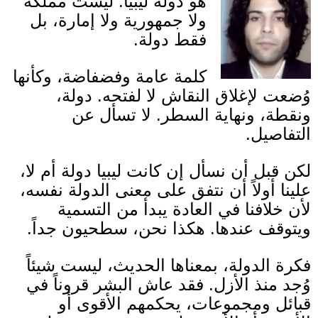
هو دولة ليبيا
.
ليست مملكة
ولا جمهورية ولا إمارة، بل
فقط دولة
.
كلمة عامة وفضفاضة، وكأنها
وُضعت لإغلاق النقاش لا لفتحه
.
دولة،
ونقطة، ونهاية السطر
.
لا تسأل عن
التفاصيل
.
لكن قبل أن نسأل إن كانت ليبيا دولة أم لا،
علينا أولاً أن نتفق على معنى الدولة نفسه،
لأن خلافنا في العادة يبدأ من التسمية
ويتوقف عندها
.
هكذا نحن، سطحيون جداً
.
فكرة الدولة، بمعناها الحديث، ليست شيئاً
وُجد منذ الأزل
.
فقد عاش البشر قروناً في
قبائل ومجموعات، يحكمهم الأقوى أو