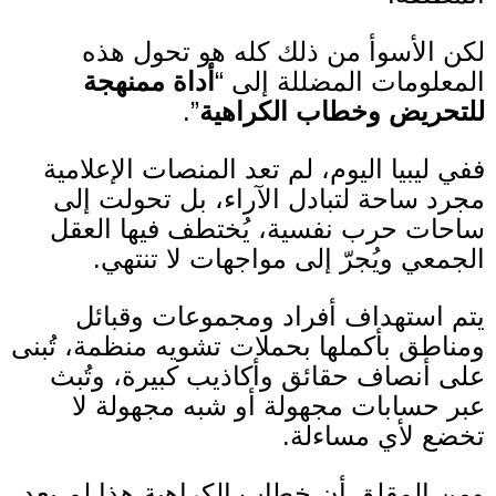
لكن الأسوأ من ذلك كله هو تحول هذه
المعلومات المضللة إلى “
أداة ممنهجة
للتحريض وخطاب الكراهية
”
.
ففي ليبيا اليوم، لم تعد المنصات الإعلامية
مجرد ساحة لتبادل الآراء، بل تحولت إلى
ساحات حرب نفسية، يُختطف فيها العقل
الجمعي ويُجرّ إلى مواجهات لا تنتهي
.
يتم استهداف أفراد ومجموعات وقبائل
ومناطق بأكملها بحملات تشويه منظمة، تُبنى
على أنصاف حقائق وأكاذيب كبيرة، وتُبث
عبر حسابات مجهولة أو شبه مجهولة لا
تخضع لأي مساءلة
.
ومن المقلق أن خطاب الكراهية هذا لم يعد