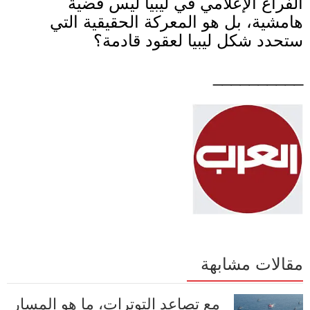
الفراغ الإعلامي في ليبيا ليس قضية
هامشية، بل هو المعركة الحقيقية التي
ستحدد شكل ليبيا لعقود قادمة؟
__________
مقالات مشابهة
مع تصاعد التوترات، ما هو المسار