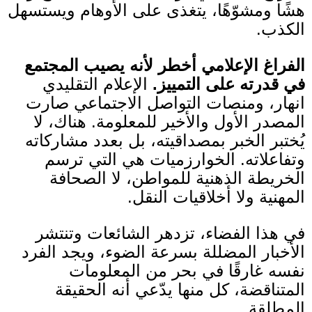
هشًا ومشوّهًا، يتغذى على الأوهام ويستسهل
الكذب
.
الفراغ الإعلامي أخطر لأنه يصيب المجتمع
في قدرته على التمييز
.
الإعلام التقليدي
انهار، ومنصات التواصل الاجتماعي صارت
المصدر الأول والأخير للمعلومة
.
هناك، لا
يُختبر الخبر بمصداقيته، بل بعدد مشاركاته
وتفاعلاته
.
الخوارزميات هي التي ترسم
الخريطة الذهنية للمواطن، لا الصحافة
المهنية ولا أخلاقيات النقل
.
في هذا الفضاء، تزدهر الشائعات وتنتشر
الأخبار المضللة بسرعة الضوء، ويجد الفرد
نفسه غارقًا في بحر من المعلومات
المتناقضة، كل منها يدّعي أنه الحقيقة
المطلقة
.