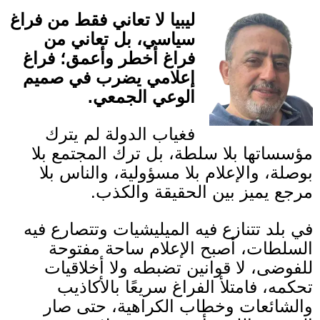
ليبيا لا تعاني فقط من فراغ
سياسي، بل تعاني من
فراغ أخطر وأعمق؛ فراغ
إعلامي يضرب في صميم
الوعي الجمعي
.
فغياب الدولة لم يترك
مؤسساتها بلا سلطة، بل ترك المجتمع بلا
بوصلة، والإعلام بلا مسؤولية، والناس بلا
مرجع يميز بين الحقيقة والكذب
.
في بلد تتنازع فيه الميليشيات وتتصارع فيه
السلطات، أصبح الإعلام ساحة مفتوحة
للفوضى، لا قوانين تضبطه ولا أخلاقيات
تحكمه، فامتلأ الفراغ سريعًا بالأكاذيب
والشائعات وخطاب الكراهية، حتى صار