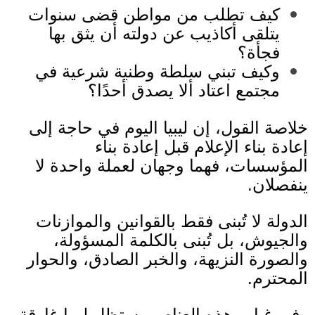
كيف تطلب من مواطن قضى سنوات
يتلقى أكاذيب عن دولته أن يثق بها
فجأة؟
وكيف تبني سلطة وطنية شرعية في
مجتمع اعتاد ألا يصدق أحدًا؟
خلاصة القول، إن ليبيا اليوم في حاجة إلى
إعادة بناء الإعلام قبل إعادة بناء
المؤسسات، فهما وجهان لعملة واحدة لا
ينفصلان
.
الدولة لا تُبنى فقط بالقوانين والموازنات
والجيوش، بل تُبنى بالكلمة المسؤولة،
والصورة النزيهة، والخبر الصادق، والحوار
المحترم
.
وفي غياب هذه العناصر، ستظل ليبيا غارقة