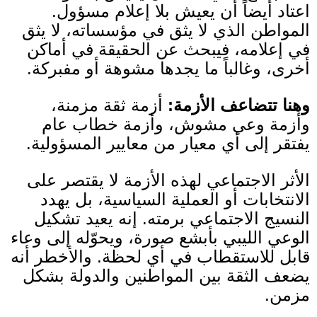
اعتاد أيضاً أن يعيش بلا إعلام مسؤول
.
المواطن الذي لا يثق في مؤسساته، لا يثق
في إعلامه، فيبحث عن الحقيقة في أماكن
أخرى، وغالباً ما يجدها مشوهة أو مفبركة
.
وهنا تتضاعف الأزمة
:
أزمة ثقة مزمنة،
وأزمة وعي مشوش، وأزمة خطاب عام
يفتقر إلى أي معيار من معايير المسؤولية
.
الأثر الاجتماعي لهذه الأزمة لا يقتصر على
الانتخابات أو العملية السياسية، بل يهدد
النسيج الاجتماعي برمته
.
إنه يعيد تشكيل
الوعي الليبي بأبشع صورة، ويحوّله إلى وعاء
قابل للاستقطاب في أي لحظة
.
والأخطر أنه
يضعف الثقة بين المواطنين والدولة بشكل
مزمن
.