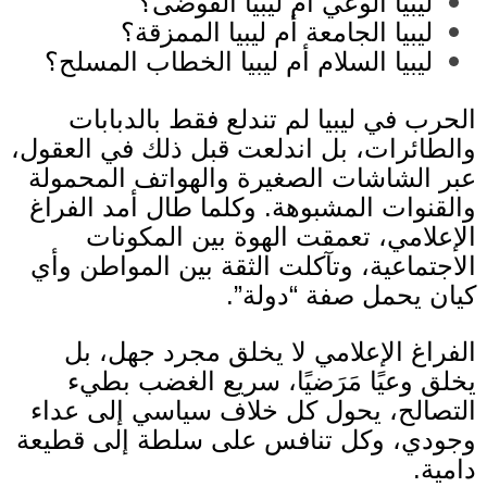
ليبيا الوعي أم ليبيا الفوضى؟
ليبيا الجامعة أم ليبيا الممزقة؟
ليبيا السلام أم ليبيا الخطاب المسلح؟
الحرب في ليبيا لم تندلع فقط بالدبابات
والطائرات، بل اندلعت قبل ذلك في العقول،
عبر الشاشات الصغيرة والهواتف المحمولة
والقنوات المشبوهة
.
وكلما طال أمد الفراغ
الإعلامي، تعمقت الهوة بين المكونات
الاجتماعية، وتآكلت الثقة بين المواطن وأي
كيان يحمل صفة “دولة”
.
الفراغ الإعلامي لا يخلق مجرد جهل، بل
يخلق وعيًا مَرَضيًا، سريع الغضب بطيء
التصالح، يحول كل خلاف سياسي إلى عداء
وجودي، وكل تنافس على سلطة إلى قطيعة
دامية
.