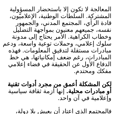
المعالجة لا تكون إلا باستحضار المسؤولية
المشتركة
.
السلطات الوطنية، الإعلاميّون،
قادة الرأي، المجتمع المدني، والجمهور
نفسه، جميعهم معنيون بمواجهة التضليل
وخطاب الكراهية
.
الأمر يحتاج إلى مدونة
سلوك إعلامي، وحملات توعية واسعة، ودعم
مبادرات مستقلة لتدقيق المعلومات
.
فهذه
المبادرات، رغم ضعف إمكانياتها، هي خط
الدفاع الأول عن الحقيقة في فضاء إعلامي
مفكك ومحتدم
.
لكن المشكلة أعمق من مجرد أدوات تقنية
أو مبادرات محلية
.
إنها أزمة ثقافة سياسية
وإعلامية في آن واحد
.
فالمجتمع الذي اعتاد أن يعيش بلا دولة،