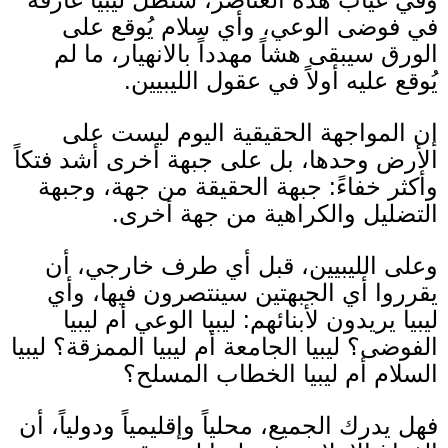
في فوضى الوعي، وأي سلام يُوقع على
الورق سيبقى هشاً مهدداً بالانهيار، ما لم
يُوقع عليه أولاً في عقول الليبيين
.
إن المواجهة الحقيقية اليوم ليست على
الأرض وحدها، بل على جبهة أخرى أشد فتكاً
وأكثر خفاءً
:
جبهة الحقيقة من جهة، وجبهة
التضليل والكراهية من جهة أخرى
.
وعلى الليبيين، قبل أي طرف خارجي، أن
يقرروا أي الجبهتين سينتصرون فيها، وأي
ليبيا يريدون لأبنائهم
:
ليبيا الوعي أم ليبيا
الفوضى؟ ليبيا الجامعة أم ليبيا الممزقة؟ ليبيا
السلام أم ليبيا الخطاب المسلح؟
فهل يدرك الجميع، محلياً وإقليمياً ودولياً، أن