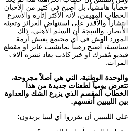
خطاباً هامشياً، بل أصبح في كثير من الأحيان
الخطاب المهيمن، لأنه الأكثر إثارة والأسرع
انتشاراً والأقدر على استنهاض الغرائز وتعبئة
الأنصار
.
والنتيجة أن السلم الأهلي، ذلك
المورد الهش في أي مجتمع يعيش أزمة
سياسية، أصبح رهيناً لمانشيت عابر أو مقطع
فيديو مُفبرك أو خبر كاذب يعاد نشره آلاف
المرات
.
والوحدة الوطنية، التي هي أصلاً مجروحة،
تتعرض يومياً لطعنات جديدة من هذا
الخطاب المقسم الذي يزرع الشك والعداوة
بين الليبيين أنفسهم
.
على الليبيين أن يقرروا أي ليبيا يريدون
: