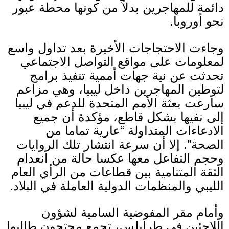
دائمة للمهاجرين بدلاً من كونها محطة عبور
نحو أوروبا
.
وجاءت الاحتجاجات الأخيرة بعد تداول واسع
لمعلومات على مواقع التواصل الاجتماعي
تحدثت عن نية جهات أممية تنفيذ برامج
لتوطين المهاجرين داخل ليبيا، وهي مزاعم
سارعت بعثة الأمم المتحدة للدعم في ليبيا
إلى نفيها بشكل قاطع، مؤكدة أن جميع
الادعاءات المتداولة “عارية تماما من
الصحة”
.
إلا أن سرعة انتشار تلك الروايات
وحجم التفاعل معها عكسا حالة من انعدام
الثقة المتنامية بين قطاعات من الرأي العام
الليبي والمنظمات الدولية العاملة في البلاد
.
وأمام مقر المفوضية السامية لشؤون
اللاجئين في طرابلس، تجمع محتجون طالبوا