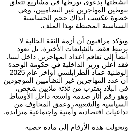
أنشطتها بدعوى تورطها في مشاريع تتعلق
بتوطين المهاجرين غير النظاميين، وهي
خطوة عكست آنذاك حجم الحساسية
السياسية المحيطة بهذا الملف
.
ويؤكد مراقبون أن أزمة الثقة الحالية لا
ترتبط فقط بالشائعات الأخيرة، بل تعود
أيضاً إلى تفاقم أعداد المهاجرين داخل ليبيا
.
فقد أعلن وزير الداخلية في حكومة الوحدة
الوطنية عماد الطرابلسي أواخر عام
2025
أن عدد المهاجرين غير النظاميين الموجودين
في البلاد يقترب من ثلاثة ملايين شخص،
وهو رقم أثار صدمة واسعة داخل الأوساط
السياسية والشعبية، وعمق المخاوف من
تداعيات اقتصادية وأمنية واجتماعية متزايدة
.
وتحولت هذه الأرقام إلى مادة خصبة