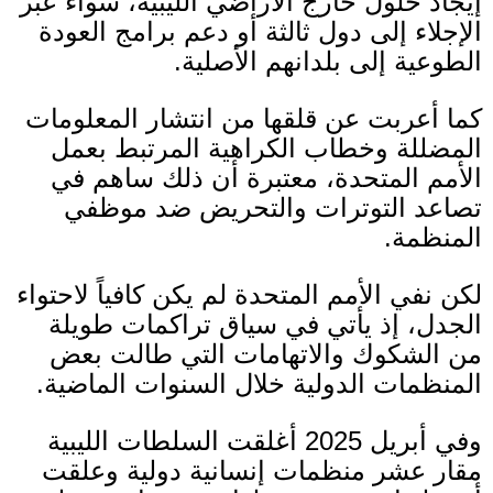
إيجاد حلول خارج الأراضي الليبية، سواء عبر
الإجلاء إلى دول ثالثة أو دعم برامج العودة
الطوعية إلى بلدانهم الأصلية
.
كما أعربت عن قلقها من انتشار المعلومات
المضللة وخطاب الكراهية المرتبط بعمل
الأمم المتحدة، معتبرة أن ذلك ساهم في
تصاعد التوترات والتحريض ضد موظفي
المنظمة
.
لكن نفي الأمم المتحدة لم يكن كافياً لاحتواء
الجدل، إذ يأتي في سياق تراكمات طويلة
من الشكوك والاتهامات التي طالت بعض
المنظمات الدولية خلال السنوات الماضية
.
وفي أبريل
2025
أغلقت السلطات الليبية
مقار عشر منظمات إنسانية دولية وعلقت