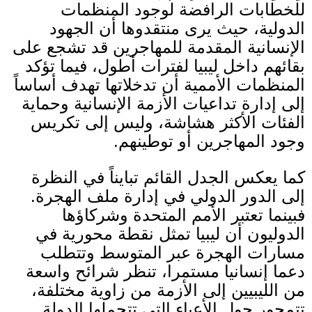
للخطابات الرافضة لوجود المنظمات
الدولية، حيث يرى منتقدوها أن الجهود
الإنسانية المقدمة للمهاجرين قد تشجع على
بقائهم داخل ليبيا لفترات أطول، فيما تؤكد
المنظمات الأممية أن تدخلاتها تهدف أساساً
إلى إدارة تداعيات الأزمة الإنسانية وحماية
الفئات الأكثر هشاشة، وليس إلى تكريس
وجود المهاجرين أو توطينهم
.
كما يعكس الجدل القائم تبايناً في النظرة
إلى الدور الدولي في إدارة ملف الهجرة
.
فبينما تعتبر الأمم المتحدة وشركاؤها
الدوليون أن ليبيا تمثل نقطة محورية في
مسارات الهجرة عبر المتوسط وتتطلب
دعما إنسانيا مستمرا، تنظر شرائح واسعة
من الليبيين إلى الأزمة من زاوية مختلفة،
تتمحور حول الأعباء التي تتحملها الدولة