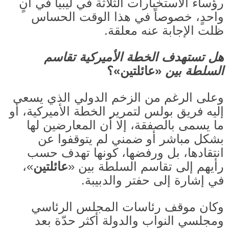
رؤساء الاستخبارات الثلاثة في ليبيا في آنٍ
واحدٍ، خصوصاً في هذا الوقت الحساس
ظلت الإجابة عنه معلقة
.
هل تستهدف الخطة الأميركية تقاسم
السلطة بين
«
عائلتين
»
؟
وعلى الرغم من الزخم الدولي الذي يسعى
إليه فريق بولس لتمرير الخطة الأميركية، أو
ما يسمى بالصفقة، إلا أن المعارضين لها
بشكل مباشر أو ضمني لم يتوقفوا عن
انتقادها، بل ورفضها، كونها تهدف حسب
رأيهم إلى تقاسم السلطة بين
«
عائلتين
»
،
في إشارة إلى حفتر والدبيبة
.
وكان موقف رئاسات المجلس الرئاسي
ومجلسي النواب والدولة أكثر حدّة بعد