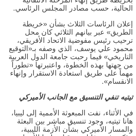
الحالية، حسب مصادر المجلس الرئاسي
.
إعلان الرئاسات الثلاث بشأن
«
خريطة
الطريق
»
عبر بيانهم الثلاثي كان محل
ترحيب رئيس مفوضية الاتحاد الأفريقي،
محمود علي يوسف، الذي وصفه بـ
«
التوقيع
التاريخي
»
فيما رحبت جامعة الدول العربية
من جهتها بهذه الخطوة، واعتبرتها
«
تطوراً
مهماً على طريق استعادة الاستقرار وإنهاء
الانقسام
».
تيتيه تنفي التنسيق مع الجانب الأميركي
في الأثناء، نفت المبعوثة الأممية إلى ليبيا،
هانا تيتيه، وجود تنسيق مباشر بين البعثة
والمسار الأميركي بشأن الأزمة الليبية،