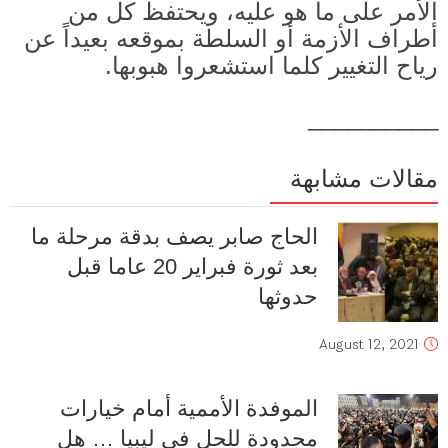
الأمر على ما هو عليه، ويحتفظ كل من
أطراف الأزمة أو السلطة بموقعه بعيداً عن
رياح التغيير كلما استشعروا هبوبها
.
__________
مقالات مشابهة
الحاج صابر يصف بدقة مرحلة ما
بعد ثورة فبراير 20 عاما قبل
حدوثها
August 12, 2021
الموفدة الأممية أمام خيارات
محدودة للحل في ليبيا … هل