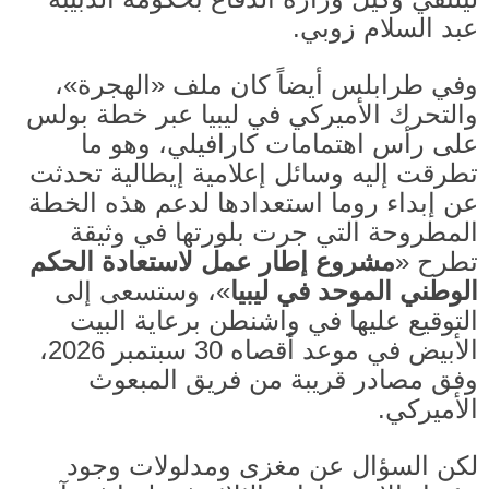
عبد السلام زوبي
.
وفي طرابلس أيضاً كان ملف
«
الهجرة
»
،
والتحرك الأميركي في ليبيا عبر خطة بولس
على رأس اهتمامات كارافيلي، وهو ما
تطرقت إليه وسائل إعلامية إيطالية تحدثت
عن إبداء روما استعدادها لدعم هذه الخطة
المطروحة التي جرت بلورتها في وثيقة
تطرح
«
مشروع إطار عمل لاستعادة الحكم
الوطني الموحد في ليبيا
»
، وستسعى إلى
التوقيع عليها في واشنطن برعاية البيت
الأبيض في موعد أقصاه
30
سبتمبر
2026
،
وفق مصادر قريبة من فريق المبعوث
الأميركي
.
لكن السؤال عن مغزى ومدلولات وجود