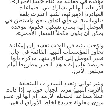
مؤكدة في مقابلة مع قناة
«
ليبيا الأحرار
»
،
الأربعاء، أنها لم تشارك في اجتماعات
المبادرة الأميركية، لكنها اعتبرت بلغة
دبلوماسية أن
«
أي اتفاق تنجح واشنطن في
التوصل إليه بشأن تشكيل حكومة موحدة
يمكن أن يكون مكملاً للمسار الأممي
».
ولوّحت تيتيه في الوقت نفسه إلى إمكانية
تجاوز المؤسسات الليبية القائمة في حال
تعذر التوصل إلى اتفاق بينها، مذكرة بأنها
حريصة على إبقاء هذا الخيار مطروحاً أمام
مجلس الأمن
.
ويثير توالي وتعدد المبادرات المتعلقة
بالأزمة الليبية مزيد الجدل حول ما إذا كانت
عملاً مساعداً لحلحلة الأزمة، أم أنها لن تعدو
سوى محاولة جديدة لخلط الأوراق ليبقى