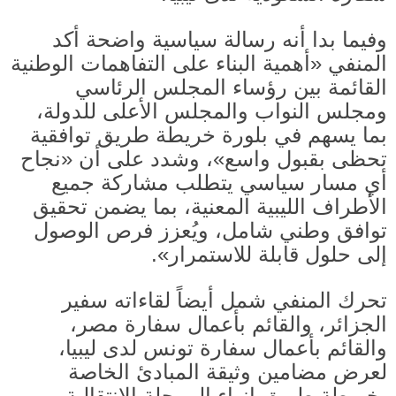
وفيما بدا أنه رسالة سياسية واضحة أكد
المنفي
«
أهمية البناء على التفاهمات الوطنية
القائمة بين رؤساء المجلس الرئاسي
ومجلس النواب والمجلس الأعلى للدولة،
بما يسهم في بلورة خريطة طريق توافقية
تحظى بقبول واسع
»
، وشدد على أن
«
نجاح
أي مسار سياسي يتطلب مشاركة جميع
الأطراف الليبية المعنية، بما يضمن تحقيق
توافق وطني شامل، ويُعزز فرص الوصول
إلى حلول قابلة للاستمرار
».
تحرك المنفي شمل أيضاً لقاءاته سفير
الجزائر، والقائم بأعمال سفارة مصر،
والقائم بأعمال سفارة تونس لدى ليبيا،
لعرض مضامين وثيقة المبادئ الخاصة
بخريطة طريق إنهاء المرحلة الانتقالية