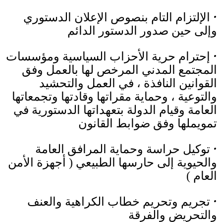
•
الإلتزام التام بنصوص الإعلان الدستوري
وإلى حين صدور الدستور الدائم
•
إحترام حرية الأحزاب السياسية ومؤسسات
المجتمع المدني المرخص لها بالعمل وفق
القوانين النافذة ، في العمل والتحشيد
والتوعية ، وحماية مقراتها وقادتها وتجمعاتها
العامة وقيام الدولة بتعهداتها الدستورية في
تمويملها وفق ضوابط القانون
•
توكيل حراسة وحماية المرافق العامة
والحيوية إلى حارسها الطبيعي
(
أجهزة الأمن
العام
)
•
تجريم وتحريم خطاب الكراهية والعنف
والتحريض والفرقة