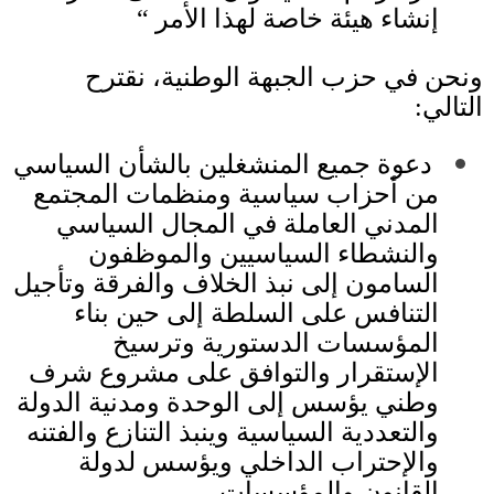
إنشاء هيئة خاصة لهذا الأمر
“
ونحن في حزب الجبهة الوطنية، نقترح
التالي
:
︎
دعوة جميع المنشغلين بالشأن السياسي
من أحزاب سياسية ومنظمات المجتمع
المدني العاملة في المجال السياسي
والنشطاء السياسيين والموظفون
السامون إلى نبذ الخلاف والفرقة وتأجيل
التنافس على السلطة إلى حين بناء
المؤسسات الدستورية وترسيخ
الإستقرار والتوافق على مشروع شرف
وطني يؤسس إلى الوحدة ومدنية الدولة
والتعددية السياسية وينبذ التنازع والفتنه
والإحتراب الداخلي ويؤسس لدولة
القانون والمؤسسات