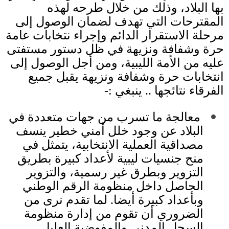
بها البلاد، وذلك من خلال طرحه لهذه
المقترحات التي تهدف لضمان الوصول إلى
مرحلة الاستقرار الدائم وإجراء نتخابات عامة
حرة وشفافة ونزيهة في ظل دستور مستفتى
عليه من الأمة الليبية، ومن أجل الوصول إلى
انتخابات حرة وشفافة ونزيهة يقبل جميع
الفرقاء نتائجها
..
ينبغي
:-
︎
معالجة ما تسرب من جهات متعددة في
البلاد عن وجود خلل أمني خطير ينسف
مصداقية العملية الانتخابية، يتمثل في
منح جنسيات ليبية لأعداد كبيرة بطريق
التزوير وبطرق غير رسمية، والتزوير
الحاصل داخل منظومة الرقم الوطني
وبأعداد كبيرة أيضا
.
لما تقدم نرى من
الضروري أن تقوم من إدارة منظومة
السجل المدني والمفوضية العليا