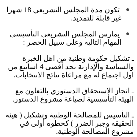
︎
تكون مدة المجلس التشريعي
18
شهرا
غير قابلة للتمديد.
︎
يمارس المجلس التشريعي التأسيسي
المهام التالية وعلى سبيل الحصر
:
ـ تشكيل حكومة وطنية من اهل الخبرة
والسياسة والإدارية بحد أقصى
4
اسابيع من
اول اجتماع له مع مراعاة نتائج الانتخابات
.
ـ انجاز الاستحقاق الدستوري بالتعاون مع
الهيئه التأسيسية لصياغة مشروع الدستور
.
ـ التأسيس للمصالحة الوطنية وتشكيل
(
هيئة
الحقيقة وجبر الضرر
)
كخطوة أولى في
مشروع المصالحة الوطنية
.