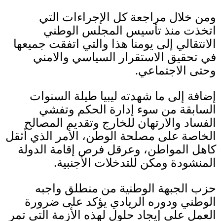
ومن خلال مراجعة كل الإجراءات التي
اتخذت منذ تأسيس المجلس الوطني
الانتقالي إلى يومنا هذا والتي اتفقت جميعها
في تحقيق الاستقرار السياسي والامني
وحتى الاجتماعي
.
إضافة إلى ما شهدته ليبيا طيلة السنوات
السابقة من سوء إدارة الحكم وتفشي
الفساد والارتهان للخارج وتقديم المصالح
الخاصة على مصلحة الوطن، الأمر الذي أثقل
كاهل المواطن، وعرقل فرص إقامة الدولة
المنشودة ومكن للتدخلات الأجنبية
.
حزب الجبهة الوطنية من منطلق واجبه
الوطني ودوره الريادي يؤكد على ضرورة
العمل على إيجاد حلول لهذه الأزمة التي تمر