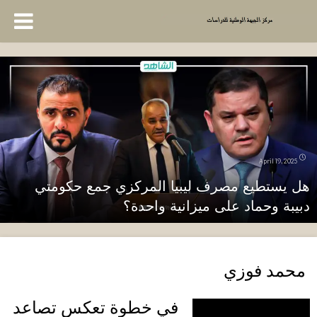
April 19, 2025
هل يستطيع مصرف ليبيا المركزي جمع حكومتي
دبيبة وحماد على ميزانية واحدة؟
محمد فوزي
في خطوة تعكس تصاعد