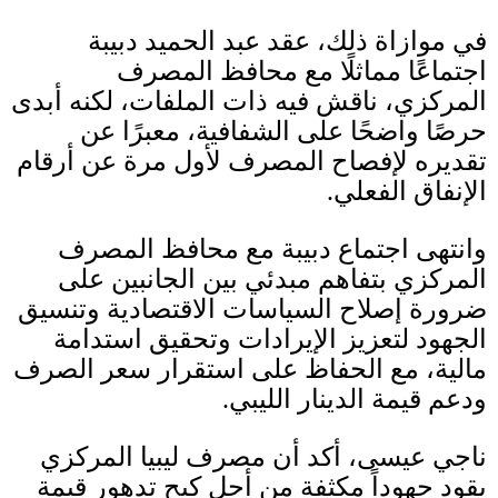
في موازاة ذلك، عقد عبد الحميد دبيبة
اجتماعًا مماثلًا مع محافظ المصرف
المركزي، ناقش فيه ذات الملفات، لكنه أبدى
حرصًا واضحًا على الشفافية، معبرًا عن
تقديره لإفصاح المصرف لأول مرة عن أرقام
الإنفاق الفعلي
.
وانتهى اجتماع دبيبة مع محافظ المصرف
المركزي بتفاهم مبدئي بين الجانبين على
ضرورة إصلاح السياسات الاقتصادية وتنسيق
الجهود لتعزيز الإيرادات وتحقيق استدامة
مالية، مع الحفاظ على استقرار سعر الصرف
ودعم قيمة الدينار الليبي
.
ناجي عيسى، أكد أن مصرف ليبيا المركزي
يقود جهوداً مكثفة من أجل كبح تدهور قيمة