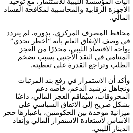
آليات المؤسسة الليبية للاستثمار، مع توحيد
الأجهزة الرقابية والمحاسبية لمكافحة الفساد
المالي
.
محافظ المصرف المركزي، بدوره، لم يتردد
في وصف الإنفاق العام بأنه “أخطر تحدي”
يواجه الاقتصاد الليبي، محذرًا من العجز
المتنامي في النقد الأجنبي بسبب تضخم
الطلب وتراجع القدرة على تغطيته
.
وأكد أن الاستمرار في رفع بند المرتبات
وتجاهل ترشيد الدعم، خاصة دعم
المحروقات، سيُفاقم العجز المالي، داعيًا
بشكل صريح إلى الاتفاق السياسي على
ميزانية موحدة بين الحكومتين، باعتبارها حجر
الأساس لاستعادة الاستقرار المالي وإنقاذ
الدينار الليبي
.