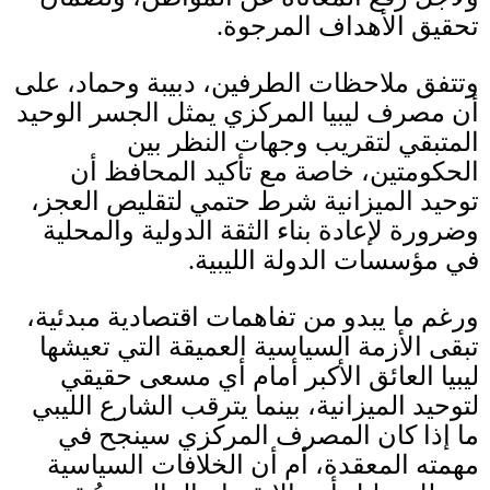
تحقيق الأهداف المرجوة
.
وتتفق ملاحظات الطرفين، دبيبة وحماد، على
أن مصرف ليبيا المركزي يمثل الجسر الوحيد
المتبقي لتقريب وجهات النظر بين
الحكومتين، خاصة مع تأكيد المحافظ أن
توحيد الميزانية شرط حتمي لتقليص العجز،
وضرورة لإعادة بناء الثقة الدولية والمحلية
في مؤسسات الدولة الليبية
.
ورغم ما يبدو من تفاهمات اقتصادية مبدئية،
تبقى الأزمة السياسية العميقة التي تعيشها
ليبيا العائق الأكبر أمام أي مسعى حقيقي
لتوحيد الميزانية، بينما يترقب الشارع الليبي
ما إذا كان المصرف المركزي سينجح في
مهمته المعقدة، أم أن الخلافات السياسية