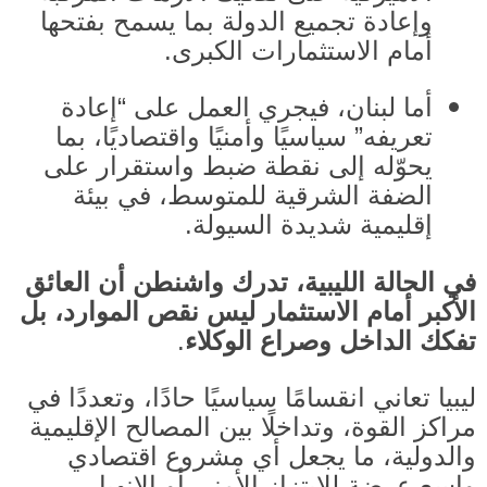
وإعادة تجميع الدولة بما يسمح بفتحها
أمام الاستثمارات الكبرى
.
أما لبنان، فيجري العمل على “إعادة
تعريفه” سياسيًا وأمنيًا واقتصاديًا، بما
يحوّله إلى نقطة ضبط واستقرار على
الضفة الشرقية للمتوسط، في بيئة
إقليمية شديدة السيولة
.
في الحالة الليبية، تدرك واشنطن أن العائق
الأكبر أمام الاستثمار ليس نقص الموارد، بل
تفكك الداخل وصراع الوكلاء
.
ليبيا تعاني انقسامًا سياسيًا حادًا، وتعددًا في
مراكز القوة، وتداخلًا بين المصالح الإقليمية
والدولية، ما يجعل أي مشروع اقتصادي
واسع عرضة للابتزاز الأمني أو الانهيار