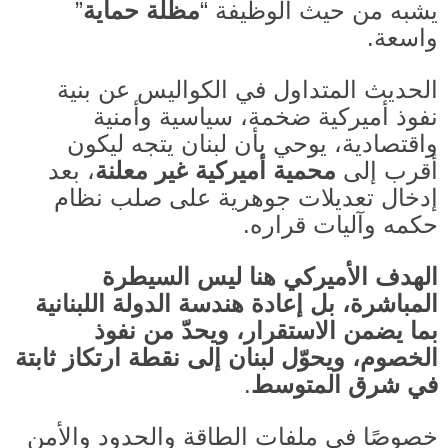
يشبه من حيث الوظيفة “
مظلّة حماية
”
واسعة
.
الحديث المتداول في الكواليس عن بنية
نفوذ أميركية ضخمة، سياسية وأمنية
واقتصادية، يوحي بأن لبنان يتجه ليكون
أقرب إلى
محمية أميركية غير معلنة
، بعد
إدخال تعديلات جوهرية على صلب نظام
حكمه وآليات قراره
.
الهدف الأميركي هنا ليس السيطرة
المباشرة، بل إعادة هندسة الدولة اللبنانية
بما يضمن الاستقرار، ويحدّ من نفوذ
الخصوم، ويحوّل لبنان إلى نقطة ارتكاز ثابتة
في شرق المتوسط
.
خصوصًا في ملفات الطاقة والحدود والأمن