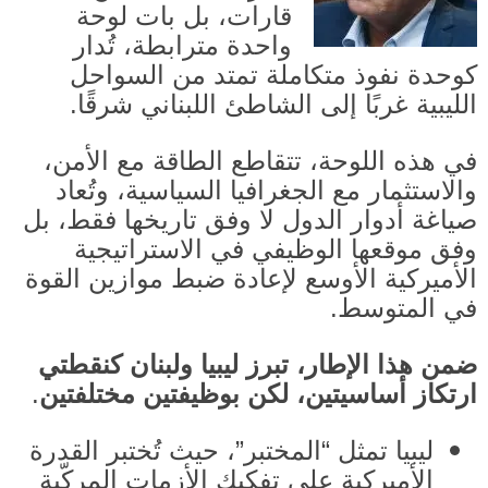
قارات، بل بات لوحة
واحدة مترابطة، تُدار
كوحدة نفوذ متكاملة تمتد من السواحل
الليبية غربًا إلى الشاطئ اللبناني شرقًا
.
في هذه اللوحة، تتقاطع الطاقة مع الأمن،
والاستثمار مع الجغرافيا السياسية، وتُعاد
صياغة أدوار الدول لا وفق تاريخها فقط، بل
وفق موقعها الوظيفي في الاستراتيجية
الأميركية الأوسع لإعادة ضبط موازين القوة
في المتوسط
.
ضمن هذا الإطار، تبرز ليبيا ولبنان كنقطتي
ارتكاز أساسيتين، لكن بوظيفتين مختلفتين
.
ليبيا تمثل “المختبر”، حيث تُختبر القدرة
الأميركية على تفكيك الأزمات المركّبة