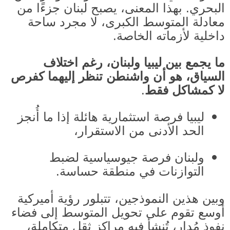
البحري
.
بهذا المعنى، يصبح لبنان جزءًا من
معادلة المتوسط الكبرى، لا مجرد ساحة
داخلية لأزماته الخاصة
.
ما يجمع بين ليبيا ولبنان، رغم اختلاف
السياق، هو أن واشنطن تنظر إليهما كفرص
لا كمشاكل فقط
.
ليبيا فرصة استثمارية هائلة إذا ما أُنجز
الحد الأدنى من الاستقرار،
ولبنان فرصة جيوسياسية لضبط
التوازنات في منطقة حساسة
.
وبين هذين النموذجين، تتبلور رؤية أميركية
أوسع تقوم على تحويل المتوسط إلى فضاء
نفوذ مُدار، تُنشأ فيه مراكز ثقل متكاملة،