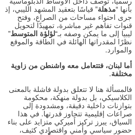
رسميًا، توصف داخل الأوساط الدبلوماسية
بأنها “
مذهلة
” قياسًا بتعقيد المشهد الليبي، إذ
جرى احتواء مساحات من الصراع، وفتح
قنوات تفاهم غير مباشرة، تمهيدًا لتحويل
ليبيا إلى ما يمكن وصفه بـ“
لؤلؤة المتوسط
”
نظرًا لمقدراتها الهائلة في الطاقة والموقع
والموارد
.
أما لبنان، فتتعامل معه واشنطن من زاوية
مختلفة
.
فالمسألة هنا لا تتعلق بدولة فاشلة بالمعنى
الكلاسيكي، بل بدولة منهكة، محكومة
بتوازنات داخلية دقيقة، ومشدودة إلى
صراعات إقليمية تتجاوز قدرتها
.
في هذا
السياق، يبرز تركيز أميركي متزايد على بناء
حضور سياسي وأمني واقتصادي كثيف،