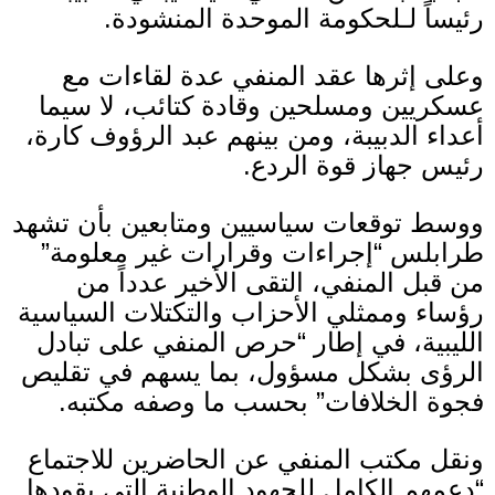
رئيساً لـلحكومة الموحدة المنشودة
.
وعلى إثرها عقد المنفي عدة لقاءات مع
عسكريين ومسلحين وقادة كتائب، لا سيما
أعداء الدبيبة، ومن بينهم عبد الرؤوف كارة،
رئيس جهاز قوة الردع
.
ووسط توقعات سياسيين ومتابعين بأن تشهد
طرابلس
“
إجراءات وقرارات غير معلومة
”
من قبل المنفي، التقى الأخير عدداً من
رؤساء وممثلي الأحزاب والتكتلات السياسية
الليبية، في إطار
“
حرص المنفي على تبادل
الرؤى بشكل مسؤول، بما يسهم في تقليص
فجوة الخلافات
”
بحسب ما وصفه مكتبه
.
ونقل مكتب المنفي عن الحاضرين للاجتماع
“
دعمهم الكامل للجهود الوطنية التي يقودها