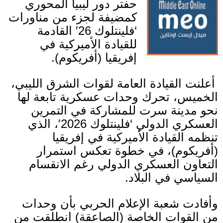
حفتر دور ليبيا المحوري
كمضيفة لجزء من مناورات
‘
فلينتلوك
26′
القادمة
للقيادة الأميركية في
إفريقيا
(
أفريكوم
).
أعلنت القيادة العامة لقوات الشرق الليبي،
الخميس، تحرك وحدات عسكرية تابعة لها
نحو مدينة سرت للمشاركة في التمرين
العسكري الدولي
‘
فلينتلوك
2026′
، الذي
تنظمه القيادة الأميركية في إفريقيا
(
أفريكوم
)
، في خطوة تعكس استمرار
التعاون العسكري الدولي رغم الانقسام
السياسي في البلاد
.
وأفادت شعبة الإعلام الحربي بأن وحدات
من القوات الخاصة
(
الصاعقة
)
انطلقت من