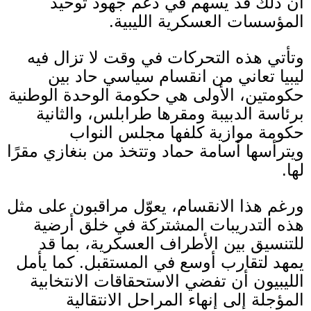
أن ذلك قد يسهم في دعم جهود توحيد
المؤسسات العسكرية الليبية
.
وتأتي هذه التحركات في وقت لا تزال فيه
ليبيا تعاني من انقسام سياسي حاد بين
حكومتين، الأولى هي حكومة الوحدة الوطنية
برئاسة الدبيبة ومقرها طرابلس، والثانية
حكومة موازية كلفها مجلس النواب
ويترأسها أسامة حماد وتتخذ من بنغازي مقرًا
لها
.
ورغم هذا الانقسام، يعوّل مراقبون على مثل
هذه التدريبات المشتركة في خلق أرضية
للتنسيق بين الأطراف العسكرية، بما قد
يمهد لتقارب أوسع في المستقبل
.
كما يأمل
الليبيون أن تفضي الاستحقاقات الانتخابية
المؤجلة إلى إنهاء المراحل الانتقالية