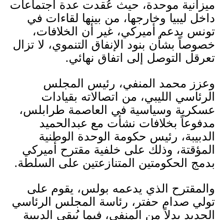
ميزانية موحدة، حيث عُقدت عدة اجتماعات
داخل ليبيا وخارجها، من بينها لقاءات في
تونس بدعم أميركي، غير أن الخلافات،
خصوصاً بشأن بنود الإنفاق التنموي، لا تزال
تعرقل التوصل إلى اتفاق نهائي
.
وعزز محمد المنفي، رئيس المجلس
الرئاسي الليبي، من اتصالاته بقيادات
عسكرية وسياسية في العاصمة طرابلس،
مدفوعاً بخلافات نشأت مع عبدالحميد
الدبيبة، رئيس حكومة الوحدة الوطنية
المؤقتة، وذلك على خلفية مقترح أميركي
بدمج الحكومتين المتنازعتين على السلطة
.
والمقترح الذي يدعمه بولس، يقوم على
تولي صدام حفتر، رئاسة المجلس الرئاسي
الجديد بدلاً من المنفي، فيما يُبقي الدبيبة