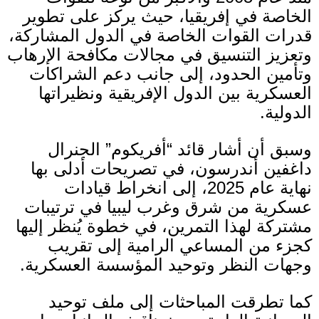
الخاصة في إفريقيا، حيث يركز على تطوير
قدرات القوات الخاصة في الدول المشاركة،
وتعزيز التنسيق في مجالات مكافحة الإرهاب
وتأمين الحدود، إلى جانب دعم الشراكات
العسكرية بين الدول الإفريقية ونظيراتها
الدولية
.
وسبق أن أشار قائد
“
أفريكوم
”
الجنرال
داغفين أندرسون، في تصريحات أدلى بها
نهاية عام
2025
، إلى انخراط قيادات
عسكرية من شرق وغرب ليبيا في ترتيبات
مشتركة لهذا التمرين، في خطوة يُنظر إليها
كجزء من المساعي الرامية إلى تقريب
وجهات النظر وتوحيد المؤسسة العسكرية
.
كما تطرقت المباحثات إلى ملف توحيد