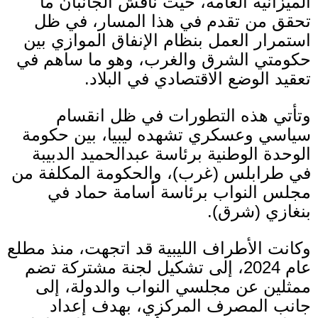
الميزانية العامة، حيث ناقش الجانبان ما
تحقق من تقدم في هذا المسار، في ظل
استمرار العمل بنظام الإنفاق الموازي بين
حكومتي الشرق والغرب، وهو ما ساهم في
تعقيد الوضع الاقتصادي في البلاد
.
وتأتي هذه التطورات في ظل انقسام
سياسي وعسكري تشهده ليبيا، بين حكومة
الوحدة الوطنية برئاسة عبدالحميد الدبيبة
في طرابلس
(
غرب
)
، والحكومة المكلفة من
مجلس النواب برئاسة أسامة حماد في
بنغازي
(
شرق
).
وكانت الأطراف الليبية قد اتجهت، منذ مطلع
عام
2024
، إلى تشكيل لجنة مشتركة تضم
ممثلين عن مجلسي النواب والدولة، إلى
جانب المصرف المركزي، بهدف إعداد