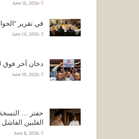
June 15, 2026
في تقرير “الحوار 
June 13, 2026
دخان آخر فوق لي
June 10, 2026
حفتر … النسخة ا
الفلبين الفاشل
June 8, 2026