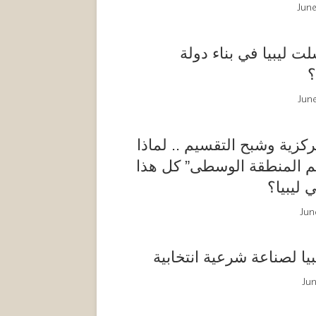
June
ت ليبيا في بناء دولة
؟
Jun
ركزية وشبح التقسيم .. لماذا
ليم المنطقة الوسطى” كل هذا
 ليبيا؟
Jun
يا لصناعة شرعية انتخابية
Jun