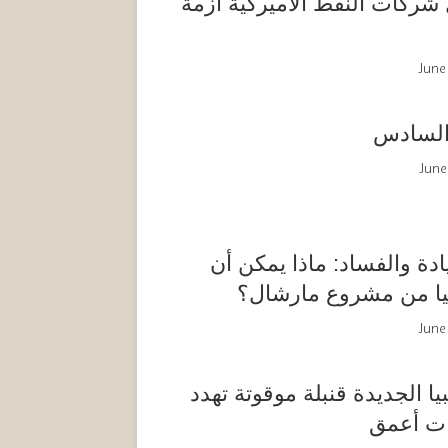
شركات النفط الأميركية أزمة
June
 السادس
June
ادة والفساد: ماذا يمكن أن
بيا من مشروع مارشال؟
June
بيا الجديدة قنبلة موقوتة تهدد
ات أعمق