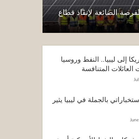
رصة الضائعة لإنقاذ قطاع
كا إلى ليبيا.. النفط وروسيا
العائلات المتنافسة
Ju
خباراتي بالجملة في ليبيا يثير
June