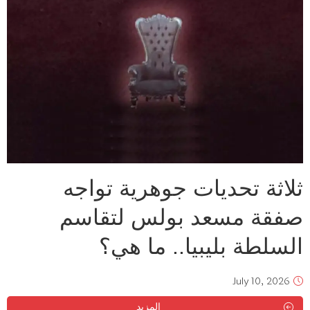
ثلاثة تحديات جوهرية تواجه
صفقة مسعد بولس لتقاسم
السلطة بليبيا.. ما هي؟
July 10, 2026
المزيد