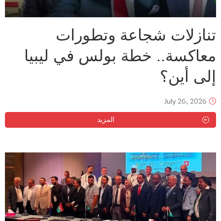
تنازلات شجاعة وتطورات
معاكسة.. خطة بولس في ليبيا
إلى أين؟
July 26, 2026
المزيد