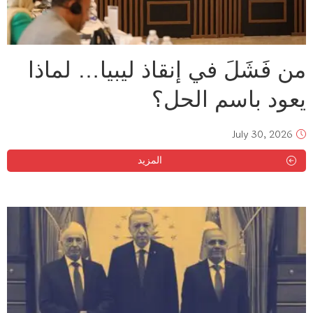
من فَشَلَ في إنقاذ ليبيا… لماذا
يعود باسم الحل؟
July 30, 2026
المزيد