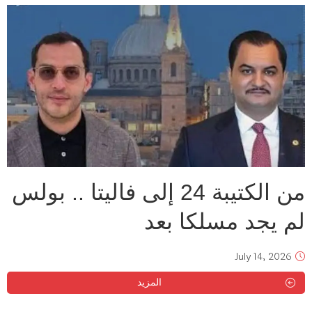
من الكتيبة 24 إلى فاليتا .. بولس
لم يجد مسلكا بعد
July 14, 2026
المزيد