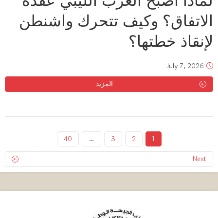
لماذا أصبح الغرب الليبي عقدة
الاتفاق؟ وكيف تتحرك واشنطن
لإنقاذ خطتها؟
July 7, 2026
المزيد
40
…
3
2
1
Next