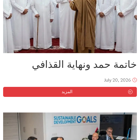
خاتمة حمد ونهاية القذافي
July 20, 2026
المزيد