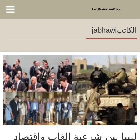
الكاتبjabhawi
ليبيا بين شرعية الغاب واقتصاد